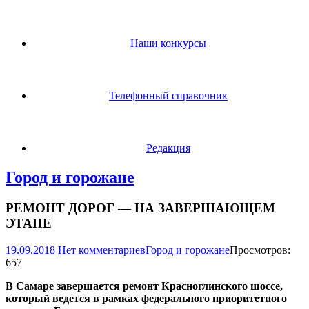
Наши конкурсы
Телефонный справочник
Редакция
Город и горожане
РЕМОНТ ДОРОГ — НА ЗАВЕРШАЮЩЕМ
ЭТАПЕ
19.09.2018
Нет комментариев
Город и горожане
Просмотров:
657
В Самаре завершается ремонт Красноглинского шоссе,
который ведется в рамках федерального приоритетного