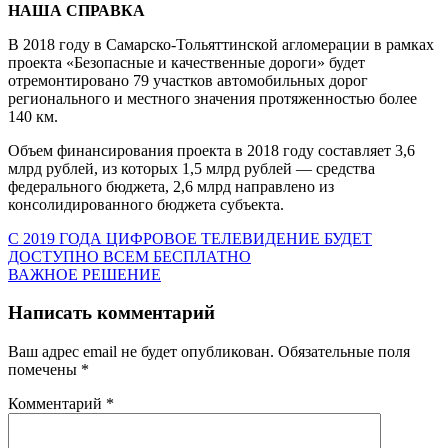
НАША СПРАВКА
В 2018 году в Самарско-Тольяттинской агломерации в рамках
проекта «Безопасные и качественные дороги» будет
отремонтировано 79 участков автомобильных дорог
регионального и местного значения протяженностью более
140 км.
Объем финансирования проекта в 2018 году составляет 3,6
млрд рублей, из которых 1,5 млрд рублей — средства
федерального бюджета, 2,6 млрд направлено из
консолидированного бюджета субъекта.
Навигация
Предыдущая
С 2019 ГОДА ЦИФРОВОЕ ТЕЛЕВИДЕНИЕ БУДЕТ
запись:
ДОСТУПНО ВСЕМ БЕСПЛАТНО
по
Следующая
ВАЖНОЕ РЕШЕНИЕ
записям
запись:
Написать комментарий
Ваш адрес email не будет опубликован.
Обязательные поля
помечены
*
Комментарий
*