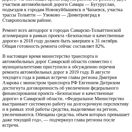
участков автомобильной дороги Самара — Бугуруслан,
подъездов к городам Новокуйбышевск и Чапаевск, участка
трассы Тольятти — Узюково — Димитровград в
Ставропольском районе.
Ремонт всех автодорог в городах Самарско-Тольяттинской
агломерации в рамках проекта «Безопасные и качественные
дороги» в 2018 году должен быть завершен к 31 октября.
Общая готовность ремонта сейчас составляет 82%.
В настоящее время министерство транспорта и
автомобильных дорог Самарской области совместно с
муниципалитетами приступило к обсуждению перечня
ремонта автомобильных дорог в 2019 году. В августе
текущего года в рамках встречи главы региона Дмитрия
Азарова с министром транспорта РФ Евгением Дитрихом
достигнута договоренность об увеличении федерального
финансирования проекта «Безопасные и качественные
дороги» в Самарской области. «Федеральное Министерство
выстраивает системную работу на долгосрочную перспективу
и в рамках этой работы средства, выделяемые на регион,
увеличиваются. Обещаны средства, объем которых превышает
даже текущий год», — подчеркнул глава региона после
встречи.