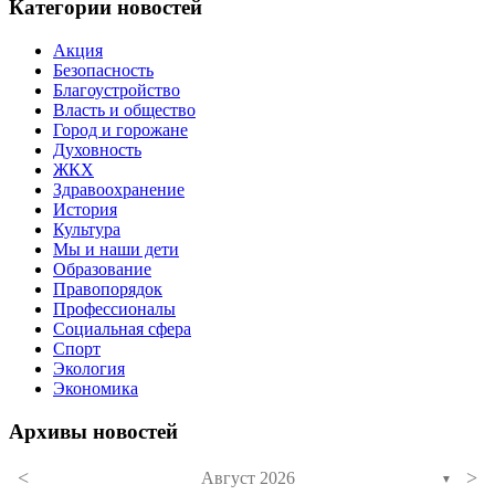
Категории новостей
Акция
Безопасность
Благоустройство
Власть и общество
Город и горожане
Духовность
ЖКХ
Здравоохранение
История
Культура
Мы и наши дети
Образование
Правопорядок
Профессионалы
Социальная сфера
Спорт
Экология
Экономика
Архивы новостей
<
>
Август 2026
▼