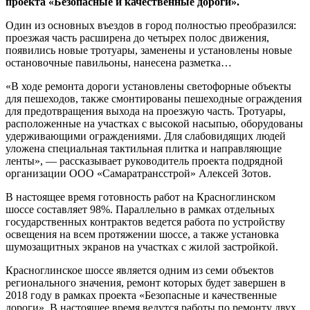
проекта «Безопасные и качественные дороги».
Один из основных въездов в город полностью преобразился:
проезжая часть расширена до четырех полос движения,
появились новые тротуары, заменены и установлены новые
остановочные павильоны, нанесена разметка…
«В ходе ремонта дороги установлены светофорные объекты
для пешеходов, также смонтированы пешеходные ограждения
для предотвращения выхода на проезжую часть. Тротуары,
расположенные на участках с высокой насыпью, оборудованы
удерживающими ограждениями. Для слабовидящих людей
уложена специальная тактильная плитка и направляющие
ленты», — рассказывает руководитель проекта подрядной
организации ООО «Самаратрансстрой» Алексей Зотов.
В настоящее время готовность работ на Красноглинском
шоссе составляет 98%. Параллельно в рамках отдельных
государственных контрактов ведется работа по устройству
освещения на всем протяжении шоссе, а также установка
шумозащитных экранов на участках с жилой застройкой.
Красноглинское шоссе является одним из семи объектов
регионального значения, ремонт которых будет завершен в
2018 году в рамках проекта «Безопасные и качественные
дороги». В настоящее время ведутся работы по ремонту двух