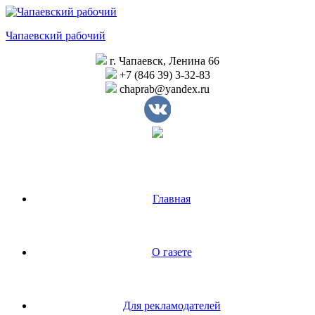
Перейти
к
Чапаевский рабочий
содержимому
г. Чапаевск, Ленина 66
+7 (846 39) 3-32-83
chaprab@yandex.ru
Главная
О газете
Для рекламодателей