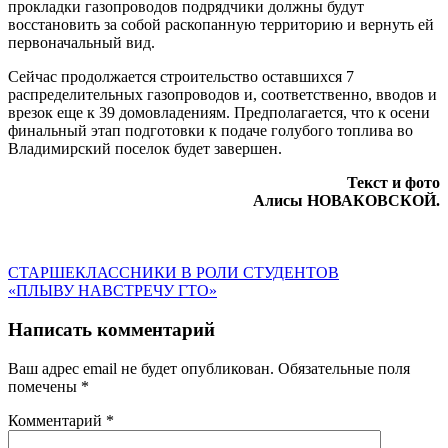
прокладки газопроводов подрядчики должны будут
восстановить за собой раскопанную территорию и вернуть ей
первоначальный вид.
Сейчас продолжается строительство оставшихся 7
распределительных газопроводов и, соответственно, вводов и
врезок еще к 39 домовладениям. Предполагается, что к осени
финальный этап подготовки к подаче голубого топлива во
Владимирский поселок будет завершен.
Текст и фото
Алисы НОВАКОВСКОЙ.
Навигация
Предыдущая
СТАРШЕКЛАССНИКИ В РОЛИ СТУДЕНТОВ
запись:
Следующая
«ПЛЫВУ НАВСТРЕЧУ ГТО»
по
запись:
записям
Написать комментарий
Ваш адрес email не будет опубликован.
Обязательные поля
помечены
*
Комментарий
*