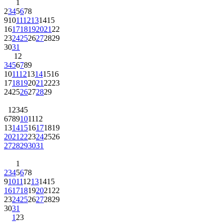
1
2
3
4
5
6
7
8
9
10
11
12
13
14
15
16
17
18
19
20
21
22
23
24
25
26
27
28
29
30
31
1
2
3
4
5
6
7
8
9
10
11
12
13
14
15
16
17
18
19
20
21
22
23
24
25
26
27
28
29
1
2
3
4
5
6
7
8
9
10
11
12
13
14
15
16
17
18
19
20
21
22
23
24
25
26
27
28
29
30
31
1
2
3
4
5
6
7
8
9
10
11
12
13
14
15
16
17
18
19
20
21
22
23
24
25
26
27
28
29
30
31
1
2
3