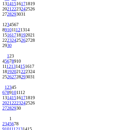
13
14
15
16
17
18
19
20
21
22
23
24
25
26
27
28
29
30
31
1
2
3
4
5
6
7
8
9
10
11
12
13
14
15
16
17
18
19
20
21
22
23
24
25
26
27
28
29
30
1
2
3
4
5
6
7
8
9
10
11
12
13
14
15
16
17
18
19
20
21
22
23
24
25
26
27
28
29
30
31
1
2
3
4
5
6
7
8
9
10
11
12
13
14
15
16
17
18
19
20
21
22
23
24
25
26
27
28
29
30
1
2
3
4
5
6
7
8
9
10
11
12
13
14
15