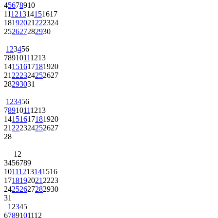
4
5
6
7
8
9
10
11
12
13
14
15
16
17
18
19
20
21
22
23
24
25
26
27
28
29
30
1
2
3
4
5
6
7
8
9
10
11
12
13
14
15
16
17
18
19
20
21
22
23
24
25
26
27
28
29
30
31
1
2
3
4
5
6
7
8
9
10
11
12
13
14
15
16
17
18
19
20
21
22
23
24
25
26
27
28
1
2
3
4
5
6
7
8
9
10
11
12
13
14
15
16
17
18
19
20
21
22
23
24
25
26
27
28
29
30
31
1
2
3
4
5
6
7
8
9
10
11
12