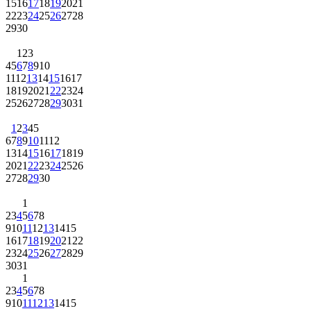
15
16
17
18
19
20
21
22
23
24
25
26
27
28
29
30
1
2
3
4
5
6
7
8
9
10
11
12
13
14
15
16
17
18
19
20
21
22
23
24
25
26
27
28
29
30
31
1
2
3
4
5
6
7
8
9
10
11
12
13
14
15
16
17
18
19
20
21
22
23
24
25
26
27
28
29
30
1
2
3
4
5
6
7
8
9
10
11
12
13
14
15
16
17
18
19
20
21
22
23
24
25
26
27
28
29
30
31
1
2
3
4
5
6
7
8
9
10
11
12
13
14
15