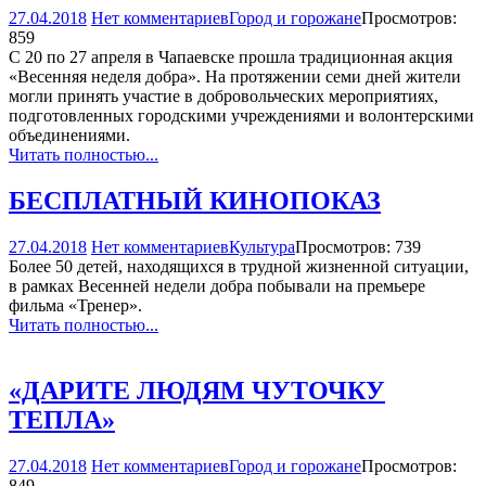
27.04.2018
Нет комментариев
Город и горожане
Просмотров:
859
С 20 по 27 апреля в Чапаевске прошла традиционная акция
«Весенняя неделя добра». На протяжении семи дней жители
могли принять участие в добровольческих мероприятиях,
подготовленных городскими учреждениями и волонтерскими
объединениями.
Читать полностью...
БЕСПЛАТНЫЙ КИНОПОКАЗ
27.04.2018
Нет комментариев
Культура
Просмотров: 739
Более 50 детей, находящихся в трудной жизненной ситуации,
в рамках Весенней недели добра побывали на премьере
фильма «Тренер».
Читать полностью...
«ДАРИТЕ ЛЮДЯМ ЧУТОЧКУ
ТЕПЛА»
27.04.2018
Нет комментариев
Город и горожане
Просмотров:
849