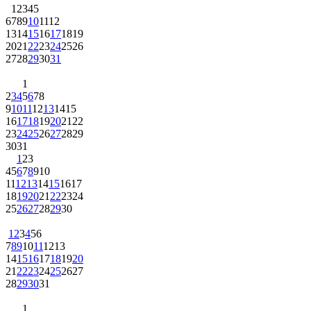
1
2
3
4
5
6
7
8
9
10
11
12
13
14
15
16
17
18
19
20
21
22
23
24
25
26
27
28
29
30
31
1
2
3
4
5
6
7
8
9
10
11
12
13
14
15
16
17
18
19
20
21
22
23
24
25
26
27
28
29
30
31
1
2
3
4
5
6
7
8
9
10
11
12
13
14
15
16
17
18
19
20
21
22
23
24
25
26
27
28
29
30
1
2
3
4
5
6
7
8
9
10
11
12
13
14
15
16
17
18
19
20
21
22
23
24
25
26
27
28
29
30
31
1