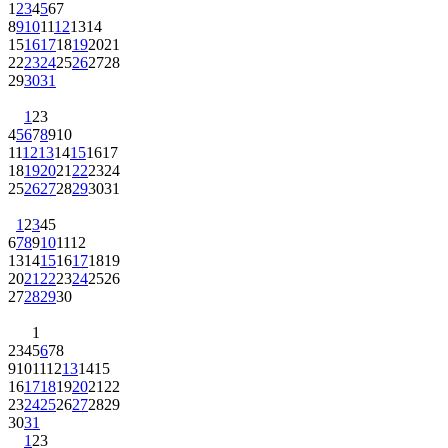
1
2
3
4
5
6
7
8
9
10
11
12
13
14
15
16
17
18
19
20
21
22
23
24
25
26
27
28
29
30
31
1
2
3
4
5
6
7
8
9
10
11
12
13
14
15
16
17
18
19
20
21
22
23
24
25
26
27
28
29
30
31
1
2
3
4
5
6
7
8
9
10
11
12
13
14
15
16
17
18
19
20
21
22
23
24
25
26
27
28
29
30
1
2
3
4
5
6
7
8
9
10
11
12
13
14
15
16
17
18
19
20
21
22
23
24
25
26
27
28
29
30
31
1
2
3