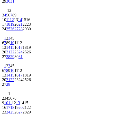
29
30
31
1
2
3
4
5
6
7
8
9
10
11
12
13
14
15
16
17
18
19
20
21
22
23
24
25
26
27
28
29
30
1
2
3
4
5
6
7
8
9
10
11
12
13
14
15
16
17
18
19
20
21
22
23
24
25
26
27
28
29
30
31
1
2
3
4
5
6
7
8
9
10
11
12
13
14
15
16
17
18
19
20
21
22
23
24
25
26
27
28
1
2
3
4
5
6
7
8
9
10
11
12
13
14
15
16
17
18
19
20
21
22
23
24
25
26
27
28
29