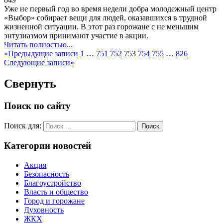
Уже не первый год во время недели добра молодежный центр
«Выбор» собирает вещи для людей, оказавшихся в трудной
жизненной ситуации. В этот раз горожане с не меньшим
энтузиазмом принимают участие в акции.
Читать полностью...
«
Предыдущие записи
1
…
751
752
753
754
755
…
826
Следующие записи
»
Свернуть
Поиск по сайту
Поиск для:
Поиск
Категории новостей
Акция
Безопасность
Благоустройство
Власть и общество
Город и горожане
Духовность
ЖКХ