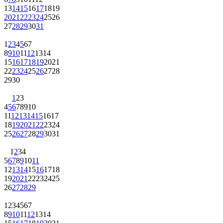
13
14
15
16
17
18
19
20
21
22
23
24
25
26
27
28
29
30
31
1
2
3
4
5
6
7
8
9
10
11
12
13
14
15
16
17
18
19
20
21
22
23
24
25
26
27
28
29
30
1
2
3
4
5
6
7
8
9
10
11
12
13
14
15
16
17
18
19
20
21
22
23
24
25
26
27
28
29
30
31
1
2
3
4
5
6
7
8
9
10
11
12
13
14
15
16
17
18
19
20
21
22
23
24
25
26
27
28
29
1
2
3
4
5
6
7
8
9
10
11
12
13
14