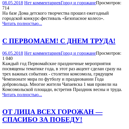
08.05.2018
Нет комментариев
Город и горожане
Просмотров:
714
На базе Дома детского творчества прошел ежегодный
городской конкурс-фестиваль «Безопасное колесо».
Читать полностью...
С ПЕРВОМАЕМ! С ДНЕМ ТРУДА!
06.05.2018
Нет комментариев
Город и горожане
Просмотров:
1 040
Каждый год Первомайские праздничные мероприятия
посвящены тематике года, в этот раз акцент сделан сразу на
трех важных событиях - столетии комсомола, грядущем
Чемпионате мира по футболу и праздновании Года
добровольца. Многие жители Чапаевска 1 мая провели на
Комсомольской площади, встретив Праздник весны и труда.
Читать полностью...
ОТ ЛИЦА ВСЕХ ГОРОЖАН —
СПАСИБО ЗА ПОБЕДУ!