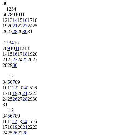
30
1
2
3
4
5
6
7
8
9
10
11
12
13
14
15
16
17
18
19
20
21
22
23
24
25
26
27
28
29
30
31
1
2
3
4
5
6
7
8
9
10
11
12
13
14
15
16
17
18
19
20
21
22
23
24
25
26
27
28
29
30
1
2
3
4
5
6
7
8
9
10
11
12
13
14
15
16
17
18
19
20
21
22
23
24
25
26
27
28
29
30
31
1
2
3
4
5
6
7
8
9
10
11
12
13
14
15
16
17
18
19
20
21
22
23
24
25
26
27
28