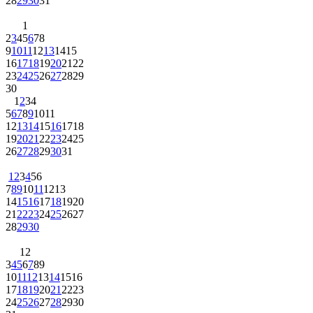
28
29
30
31
1
2
3
4
5
6
7
8
9
10
11
12
13
14
15
16
17
18
19
20
21
22
23
24
25
26
27
28
29
30
1
2
3
4
5
6
7
8
9
10
11
12
13
14
15
16
17
18
19
20
21
22
23
24
25
26
27
28
29
30
31
1
2
3
4
5
6
7
8
9
10
11
12
13
14
15
16
17
18
19
20
21
22
23
24
25
26
27
28
29
30
1
2
3
4
5
6
7
8
9
10
11
12
13
14
15
16
17
18
19
20
21
22
23
24
25
26
27
28
29
30