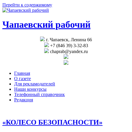
Перейти к содержимому
Чапаевский рабочий
г. Чапаевск, Ленина 66
+7 (846 39) 3-32-83
chaprab@yandex.ru
Главная
О газете
Для рекламодателей
Наши конкурсы
Телефонный справочник
Редакция
«КОЛЕСО БЕЗОПАСНОСТИ»