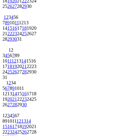
18
19
20
21
22
23
24
25
26
27
28
29
30
1
2
3
4
5
6
7
8
9
10
11
12
13
14
15
16
17
18
19
20
21
22
23
24
25
26
27
28
29
30
31
1
2
3
4
5
6
7
8
9
10
11
12
13
14
15
16
17
18
19
20
21
22
23
24
25
26
27
28
29
30
31
1
2
3
4
5
6
7
8
9
10
11
12
13
14
15
16
17
18
19
20
21
22
23
24
25
26
27
28
29
30
1
2
3
4
5
6
7
8
9
10
11
12
13
14
15
16
17
18
19
20
21
22
23
24
25
26
27
28