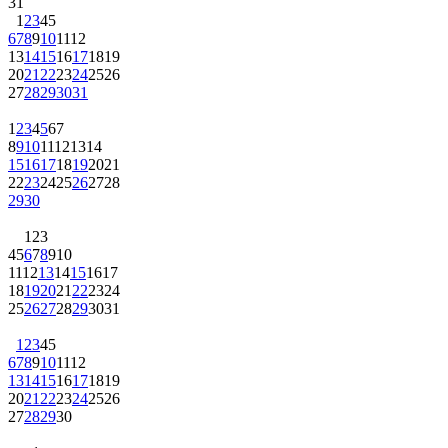
31
1
2
3
4
5
6
7
8
9
10
11
12
13
14
15
16
17
18
19
20
21
22
23
24
25
26
27
28
29
30
31
1
2
3
4
5
6
7
8
9
10
11
12
13
14
15
16
17
18
19
20
21
22
23
24
25
26
27
28
29
30
1
2
3
4
5
6
7
8
9
10
11
12
13
14
15
16
17
18
19
20
21
22
23
24
25
26
27
28
29
30
31
1
2
3
4
5
6
7
8
9
10
11
12
13
14
15
16
17
18
19
20
21
22
23
24
25
26
27
28
29
30