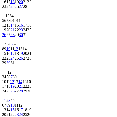
16
17
18
19
20
21
22
23
24
25
26
27
28
1
2
3
4
5
6
7
8
9
10
11
12
13
14
15
16
17
18
19
20
21
22
23
24
25
26
27
28
29
30
31
1
2
3
4
5
6
7
8
9
10
11
12
13
14
15
16
17
18
19
20
21
22
23
24
25
26
27
28
29
30
31
1
2
3
4
5
6
7
8
9
10
11
12
13
14
15
16
17
18
19
20
21
22
23
24
25
26
27
28
29
30
1
2
3
4
5
6
7
8
9
10
11
12
13
14
15
16
17
18
19
20
21
22
23
24
25
26