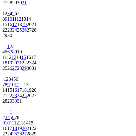
27
28
29
30
31
1
2
3
4
5
6
7
8
9
10
11
12
13
14
15
16
17
18
19
20
21
22
23
24
25
26
27
28
29
30
1
2
3
4
5
6
7
8
9
10
11
12
13
14
15
16
17
18
19
20
21
22
23
24
25
26
27
28
29
30
31
1
2
3
4
5
6
7
8
9
10
11
12
13
14
15
16
17
18
19
20
21
22
23
24
25
26
27
28
29
30
31
1
2
3
4
5
6
7
8
9
10
11
12
13
14
15
16
17
18
19
20
21
22
23
24
25
26
27
28
29