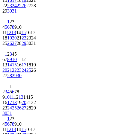
15
16
17
18
19
20
21
22
23
24
25
26
27
28
29
30
31
1
2
3
4
5
6
7
8
9
10
11
12
13
14
15
16
17
18
19
20
21
22
23
24
25
26
27
28
29
30
31
1
2
3
4
5
6
7
8
9
10
11
12
13
14
15
16
17
18
19
20
21
22
23
24
25
26
27
28
29
30
1
2
3
4
5
6
7
8
9
10
11
12
13
14
15
16
17
18
19
20
21
22
23
24
25
26
27
28
29
30
31
1
2
3
4
5
6
7
8
9
10
11
12
13
14
15
16
17