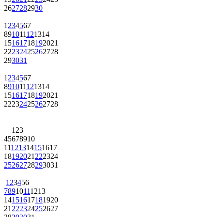
26
27
28
29
30
1
2
3
4
5
6
7
8
9
10
11
12
13
14
15
16
17
18
19
20
21
22
23
24
25
26
27
28
29
30
31
1
2
3
4
5
6
7
8
9
10
11
12
13
14
15
16
17
18
19
20
21
22
23
24
25
26
27
28
1
2
3
4
5
6
7
8
9
10
11
12
13
14
15
16
17
18
19
20
21
22
23
24
25
26
27
28
29
30
31
1
2
3
4
5
6
7
8
9
10
11
12
13
14
15
16
17
18
19
20
21
22
23
24
25
26
27