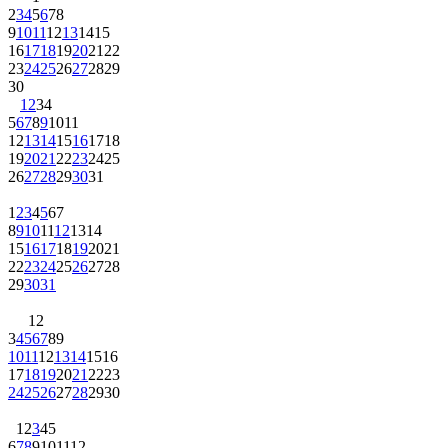
2
3
4
5
6
7
8
9
10
11
12
13
14
15
16
17
18
19
20
21
22
23
24
25
26
27
28
29
30
1
2
3
4
5
6
7
8
9
10
11
12
13
14
15
16
17
18
19
20
21
22
23
24
25
26
27
28
29
30
31
1
2
3
4
5
6
7
8
9
10
11
12
13
14
15
16
17
18
19
20
21
22
23
24
25
26
27
28
29
30
31
1
2
3
4
5
6
7
8
9
10
11
12
13
14
15
16
17
18
19
20
21
22
23
24
25
26
27
28
29
30
1
2
3
4
5
6
7
8
9
10
11
12