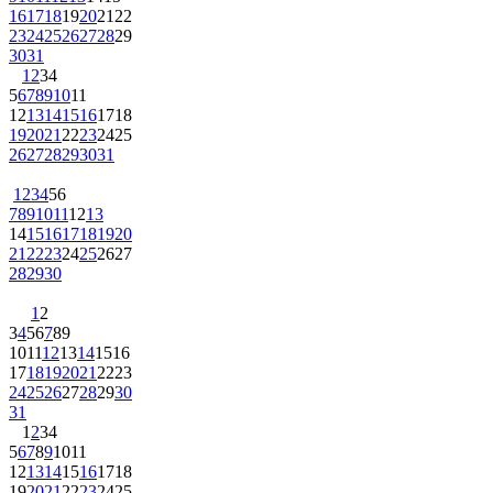
16
17
18
19
20
21
22
23
24
25
26
27
28
29
30
31
1
2
3
4
5
6
7
8
9
10
11
12
13
14
15
16
17
18
19
20
21
22
23
24
25
26
27
28
29
30
31
1
2
3
4
5
6
7
8
9
10
11
12
13
14
15
16
17
18
19
20
21
22
23
24
25
26
27
28
29
30
1
2
3
4
5
6
7
8
9
10
11
12
13
14
15
16
17
18
19
20
21
22
23
24
25
26
27
28
29
30
31
1
2
3
4
5
6
7
8
9
10
11
12
13
14
15
16
17
18
19
20
21
22
23
24
25