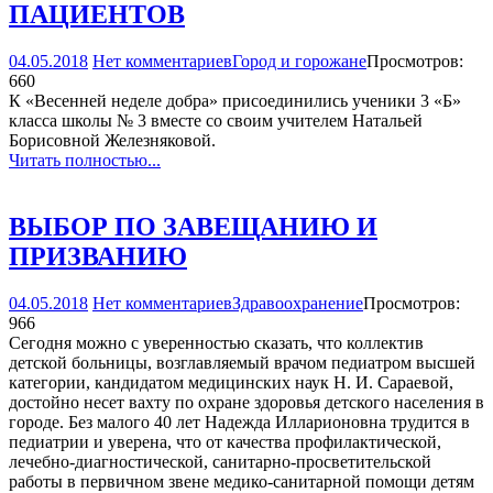
ПАЦИЕНТОВ
04.05.2018
Нет комментариев
Город и горожане
Просмотров:
660
К «Весенней неделе добра» присоединились ученики 3 «Б»
класса школы № 3 вместе со своим учителем Натальей
Борисовной Железняковой.
Читать полностью...
ВЫБОР ПО ЗАВЕЩАНИЮ И
ПРИЗВАНИЮ
04.05.2018
Нет комментариев
Здравоохранение
Просмотров:
966
Сегодня можно с уверенностью сказать, что коллектив
детской больницы, возглавляемый врачом педиатром высшей
категории, кандидатом медицинских наук Н. И. Сараевой,
достойно несет вахту по охране здоровья детского населения в
городе. Без малого 40 лет Надежда Илларионовна трудится в
педиатрии и уверена, что от качества профилактической,
лечебно-диагностической, санитарно-просветительской
работы в первичном звене медико-санитарной помощи детям