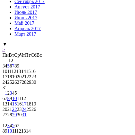
Сентябрь 2017
Август 2017
Июль 2017
Июнь 2017
Май 2017
Апрель 2017
Март 2017
▼
>
Пн
Вт
Ср
Чт
Пт
Сб
Вс
1
2
3
4
5
6
7
8
9
10
11
12
13
14
15
16
17
18
19
20
21
22
23
24
25
26
27
28
29
30
31
1
2
3
4
5
6
7
8
9
10
11
12
13
14
15
16
17
18
19
20
21
22
23
24
25
26
27
28
29
30
31
1
2
3
4
5
6
7
8
9
10
11
12
13
14