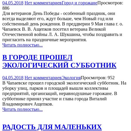
04.05.2018
Нет комментариев
Город и горожане
Просмотров:
886
Для ветеранов День Победы - особенный праздник, они
всегда выделяют его, ждут больше, чем Новый год или
собственный день рождения. В преддверии 9 Мая глава г. о.
Чапаевск В. В. Ащепков посетил ветерана Великой
Отечественной войны Л. А. Шукшина, чтобы поздравить и
пригласить на праздничные мероприятия.
Читать полностью...
В ГОРОДЕ ПРОШЕЛ
ЭКОЛОГИЧЕСКИЙ СУББОТНИК
04.05.2018
Нет комментариев
Экология
Просмотров: 952
В Чапаевске прошел городской экологический субботник. На
уборку улиц, парков и площадей вышли коллективы
предприятий, организаций, неравнодушные горожане. В
субботнике принял участие и глава города Виталий
Владимирович Ащепков.
Читать полностью...
РАДОСТЬ ДЛЯ МАЛЕНЬКИХ