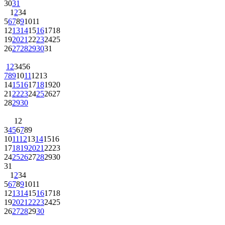
30
31
1
2
3
4
5
6
7
8
9
10
11
12
13
14
15
16
17
18
19
20
21
22
23
24
25
26
27
28
29
30
31
1
2
3
4
5
6
7
8
9
10
11
12
13
14
15
16
17
18
19
20
21
22
23
24
25
26
27
28
29
30
1
2
3
4
5
6
7
8
9
10
11
12
13
14
15
16
17
18
19
20
21
22
23
24
25
26
27
28
29
30
31
1
2
3
4
5
6
7
8
9
10
11
12
13
14
15
16
17
18
19
20
21
22
23
24
25
26
27
28
29
30