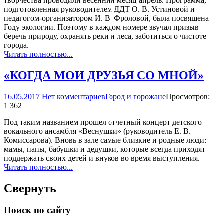
творчества проводили весенний месяц апрель. Программа,
подготовленная руководителем ДДТ О. В. Устиновой и
педагогом-организатором И. В. Фроловой, была посвящена
Году экологии. Поэтому в каждом номере звучал призыв
беречь природу, охранять реки и леса, заботиться о чистоте
города.
Читать полностью...
«КОГДА МОИ ДРУЗЬЯ СО МНОЙ»
16.05.2017
Нет комментариев
Город и горожане
Просмотров:
1 362
Под таким названием прошел отчетный концерт детского
вокального ансамбля «Веснушки» (руководитель Е. В.
Комиссарова). Вновь в зале самые близкие и родные люди:
мамы, папы, бабушки и дедушки, которые всегда приходят
поддержать своих детей и внуков во время выступления.
Читать полностью...
Свернуть
Поиск по сайту