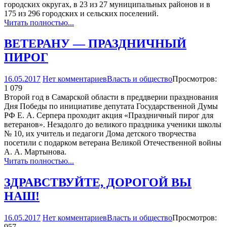
городских округах, в 23 из 27 муниципальных районов и в
175 из 296 городских и сельских поселений.
Читать полностью...
ВЕТЕРАНУ — ПРАЗДНИЧНЫЙ
ПИРОГ
16.05.2017
Нет комментариев
Власть и общество
Просмотров:
1 079
Второй год в Самарской области в преддверии празднования
Дня Победы по инициативе депутата Государственной Думы
РФ Е. А. Серпера проходит акция «Праздничный пирог для
ветеранов». Незадолго до великого праздника ученики школы
№ 10, их учитель и педагоги Дома детского творчества
посетили с подарком ветерана Великой Отечественной войны
А. А. Мартынова.
Читать полностью...
ЗДРАВСТВУЙТЕ, ДОРОГОЙ ВЫ
НАШ!
16.05.2017
Нет комментариев
Власть и общество
Просмотров:
957