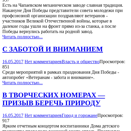
Есть на Чапаевском механическом заводе славная традиция.
Накануне Дня Победы представители совета молодежи при
профсоюзной организации поздравляют ветеранов -
участников Великой Отечественной войны, которые в
далекие годы ушли на фронт прямо из-за станка, а после
Победы вернулись работать на родной завод.
Читать полностью...
С ЗАБОТОЙ И ВНИМАНИЕМ
16.05.2017
Нет комментариев
Власть и общество
Просмотров:
851
Среди мероприятий в рамках празднования Дня Победы -
автопробег «Ветеранам - забота и внимание».
Читать полностью...
В ТВОРЧЕСКИХ НОМЕРАХ —
ПРИЗЫВ БЕРЕЧЬ ПРИРОДУ
16.05.2017
Нет комментариев
Город и горожане
Просмотров:
917
Ярким отчетным концертом воспитанники Дома детского