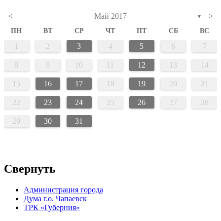
<
>
Май 2017
▼
ПН
ВТ
СР
ЧТ
ПТ
СБ
ВС
1
2
3
4
5
6
7
8
9
10
11
12
13
14
15
16
17
18
19
20
21
22
23
24
25
26
27
28
29
30
31
Свернуть
Администрация города
Дума г.о. Чапаевск
ТРК «Губерния»