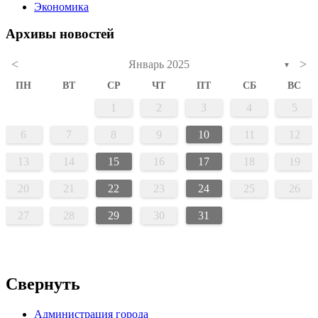
Экономика
Архивы новостей
<
>
Январь 2025
▼
ПН
ВТ
СР
ЧТ
ПТ
СБ
ВС
1
2
3
4
5
6
7
8
9
10
11
12
13
14
15
16
17
18
19
20
21
22
23
24
25
26
27
28
29
30
31
Свернуть
Администрация города