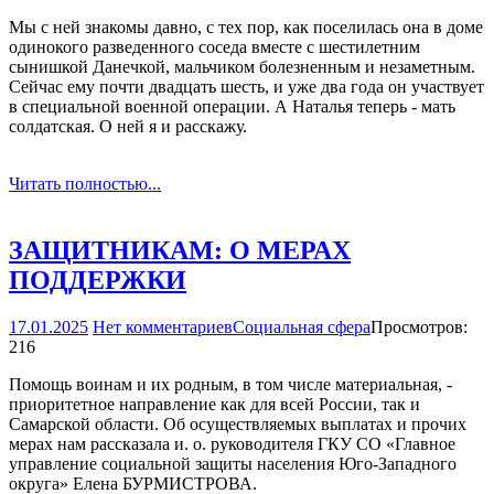
Мы с ней знакомы давно, с тех пор, как поселилась она в доме
одинокого разведенного соседа вместе с шестилетним
сынишкой Данечкой, мальчиком болезненным и незаметным.
Сейчас ему почти двадцать шесть, и уже два года он участвует
в специальной военной операции. А Наталья теперь - мать
солдатская. О ней я и расскажу.
Читать полностью...
ЗАЩИТНИКАМ: О МЕРАХ
ПОДДЕРЖКИ
17.01.2025
Нет комментариев
Социальная сфера
Просмотров:
216
Помощь воинам и их родным, в том числе материальная, -
приоритетное направление как для всей России, так и
Самарской области. Об осуществляемых выплатах и прочих
мерах нам рассказала и. о. руководителя ГКУ СО «Главное
управление социальной защиты населения Юго-Западного
округа» Елена БУРМИСТРОВА.