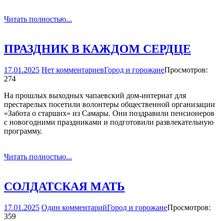
Читать полностью...
ПРАЗДНИК В КАЖДОМ СЕРДЦЕ
17.01.2025
Нет комментариев
Город и горожане
Просмотров:
274
На прошлых выходных чапаевский дом-интернат для
престарелых посетили волонтеры общественной организации
«Забота о старших» из Самары. Они поздравили пенсионеров
с новогодними праздниками и подготовили развлекательную
программу.
Читать полностью...
СОЛДАТСКАЯ МАТЬ
17.01.2025
Один комментарий
Город и горожане
Просмотров:
359