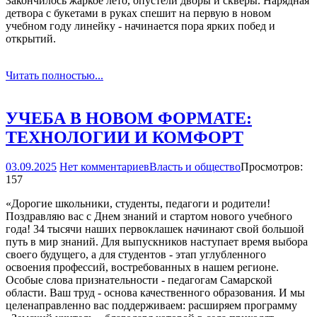
Закончилось жаркое лето, опустели дворы и скверы. Нарядная
детвора с букетами в руках спешит на первую в новом
учебном году линейку - начинается пора ярких побед и
открытий.
Читать полностью...
УЧЕБА В НОВОМ ФОРМАТЕ:
ТЕХНОЛОГИИ И КОМФОРТ
03.09.2025
Нет комментариев
Власть и общество
Просмотров:
157
«Дорогие школьники, студенты, педагоги и родители!
Поздравляю вас с Днем знаний и стартом нового учебного
года! 34 тысячи наших первоклашек начинают свой большой
путь в мир знаний. Для выпускников наступает время выбора
своего будущего, а для студентов - этап углубленного
освоения профессий, востребованных в нашем регионе.
Особые слова признательности - педагогам Самарской
области. Ваш труд - основа качественного образования. И мы
целенаправленно вас поддерживаем: расширяем программу