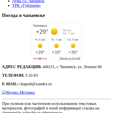
Дума г.о. Чапаевск
ТРК «Губерния»
Погода в чапаевске
АДРЕС РЕДАКЦИИ:
446115, г. Чапаевск, ул. Ленина 66
ТЕЛЕФОН:
3-32-83
E-MAIL:
chaprab@yandex.ru
При полном или частичном использовании текстовых
материалов, фотографий и иной информации ссылка на
chapaevskiy-rabochiy.ru обязательна.