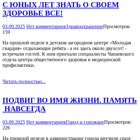
С ЮНЫХ ЛЕТ ЗНАТЬ О СВОЕМ
ЗДОРОВЬЕ ВСЕ!
03.09.2025
Нет комментариев
Здравоохранение
Просмотров:
159
На прошлой неделе в детском загородном центре «Молодая
гвардия» отдыхающие ребята - а их здесь около двухсот! -
встречали гостей. К ним приехали специалисты Чапаевского
отдела центра общественного здоровья и медицинской
профилактики.
Читать полностью...
ПОДВИГ ВО ИМЯ ЖИЗНИ. ПАМЯТЬ
­ НАВСЕГДА
03.09.2025
Нет комментариев
Город и горожане
Просмотров:
226
На прошлой неделе в администрации города вручили сразу