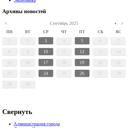
Экономика
Архивы новостей
<
>
Сентябрь 2025
▼
ПН
ВТ
СР
ЧТ
ПТ
СБ
ВС
1
2
3
4
5
6
7
8
9
10
11
12
13
14
15
16
17
18
19
20
21
22
23
24
25
26
27
28
29
30
Свернуть
Администрация города