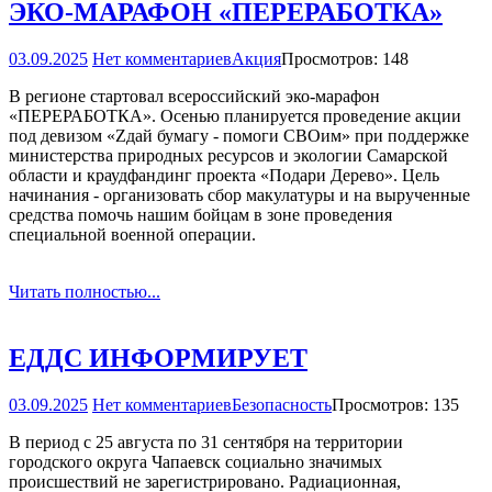
ЭКО­-МАРАФОН «ПЕРЕРАБОТКА»
03.09.2025
Нет комментариев
Акция
Просмотров: 148
В регионе стартовал всероссийский эко-марафон
«ПЕРЕРАБОТКА». Осенью планируется проведение акции
под девизом «Zдай бумагу - помоги СВОим» при поддержке
министерства природных ресурсов и экологии Самарской
области и краудфандинг проекта «Подари Дерево». Цель
начинания - организовать сбор макулатуры и на вырученные
средства помочь нашим бойцам в зоне проведения
специальной военной операции.
Читать полностью...
ЕДДС ИНФОРМИРУЕТ
03.09.2025
Нет комментариев
Безопасность
Просмотров: 135
В период с 25 августа по 31 сентября на территории
городского округа Чапаевск социально значимых
происшествий не зарегистрировано. Радиационная,