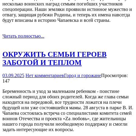
несколько воинских наград семьям погибших участников
спецоперации. Наши земляки проявили истинное мужество и
отвагу, защищая рубежи Родины, и теперь их имена навсегда
будут вписаны в историю Чапаевска и всей страны.
Читать полностью...
ОКРУЖИТЬ СЕМЬИ ГЕРОЕВ
ЗАБОТОЙ И ТЕПЛОМ
03.09.2025
Нет комментариев
Город и горожане
Просмотров:
147
Беременность и уход за маленьким ребенком - поистине
сложный период для обоих родителей. Когда же глава семьи
находится на передовой, все трудности ложатся на плечи
будущей или уже состоявшейся мамы. 28 августа в парке В. И.
Чапаева состоялась встреча со специалистами комитета семей
воинов Отечества и проекта «Za любовь», где жительницы
нашего города получили необходимую поддержку и смогли
задать интересующие их вопросы.