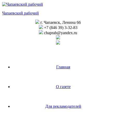
Перейти
к
Чапаевский рабочий
содержимому
г. Чапаевск, Ленина 66
+7 (846 39) 3-32-83
chaprab@yandex.ru
Главная
О газете
Для рекламодателей