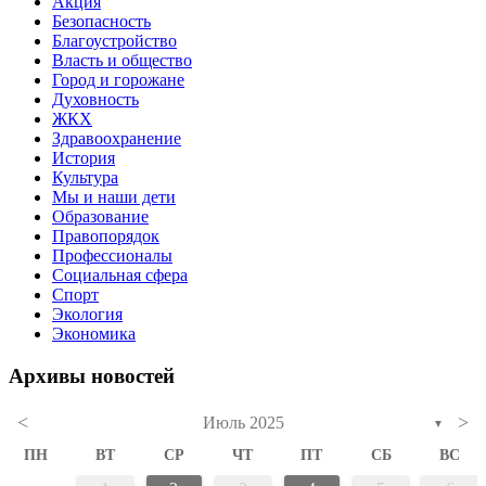
Акция
Безопасность
Благоустройство
Власть и общество
Город и горожане
Духовность
ЖКХ
Здравоохранение
История
Культура
Мы и наши дети
Образование
Правопорядок
Профессионалы
Социальная сфера
Спорт
Экология
Экономика
Архивы новостей
<
>
Июль 2025
▼
ПН
ВТ
СР
ЧТ
ПТ
СБ
ВС