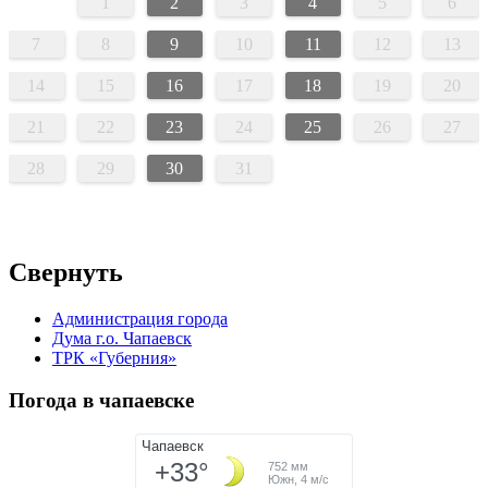
1
2
3
4
5
6
7
8
9
10
11
12
13
14
15
16
17
18
19
20
21
22
23
24
25
26
27
28
29
30
31
Свернуть
Администрация города
Дума г.о. Чапаевск
ТРК «Губерния»
Погода в чапаевске