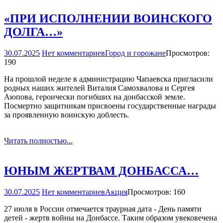
«ПРИ ИСПОЛНЕНИИ ВОИНСКОГО
ДОЛГА…»
30.07.2025
Нет комментариев
Город и горожане
Просмотров:
190
На прошлой неделе в администрацию Чапаевска пригласили
родных наших жителей Виталия Самохвалова и Сергея
Аюпова, героически погибших на донбасской земле.
Посмертно защитникам присвоены государственные награды
за проявленную воинскую доблесть.
Читать полностью...
ЮНЫМ ЖЕРТВАМ ДОНБАССА…
30.07.2025
Нет комментариев
Акция
Просмотров: 160
27 июля в России отмечается траурная дата - День памяти
детей - жертв войны на Донбассе. Таким образом увековечена