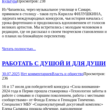
Культура
Просмотров: 238
Из Чапаевска, через музыкальное училище в Самаре,
прямиком в столицу - таков путь Кирилла ФИЛУШКИНА,
лауреата международных конкурсов, чья история началась с
урока фортепиано и продолжилась вдохновением от голосов
великих артистов. Мы встретились с молодым человеком в
редакции, где он рассказал о своем творческом становлении и
о планах на ближайшую перспективу.
Читать полностью...
РАБОТАТЬ С ДУШОЙ И ДЛЯ ДУШИ
30.07.2025
Нет комментариев
Власть и общество
Просмотров:
236
16 и 17 июля для победителей конкурса «Сила внимания»
2024 года в Перми прошла стажировка «Технологии заботы в
работе с семьями и старшим поколением, работа с местными
сообществами» от Фонда Елены и Геннадия Тимченко.
Специалист МБУ «Социокультурный досуговый комплекс»
Елена Салмина прошла обучение, наполненное