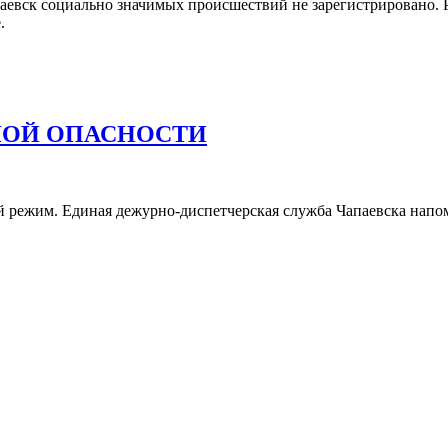
паевск социально значимых происшествий не зарегистрировано. 
.
РНОЙ ОПАСНОСТИ
 режим. Единая дежурно-диспетчерская служба Чапаевска напом