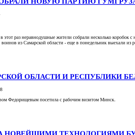
ОБРАЛИ НОВУЮ ПАРТИЮ ГУМГРУЗ
5
 в этот раз неравнодушные жители собрали несколько коробок с
 воинов из Самарской области - еще в понедельник выехали из 
КОЙ ОБЛАСТИ И РЕСПУБЛИКИ БЕ
78
лавом Федорищевым посетила с рабочим визитом Минск.
 ЗА НОВЕЙШИМИ ТЕХНОЛОГИЯМИ Б