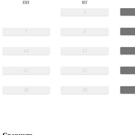
ПН
ВТ
1
7
8
14
15
21
22
28
29