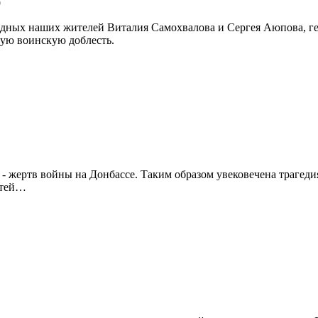
9
дных наших жителей Виталия Самохвалова и Сергея Аюпова, ге
ую воинскую доблесть.
й - жертв войны на Донбассе. Таким образом увековечена трагеди
етей…