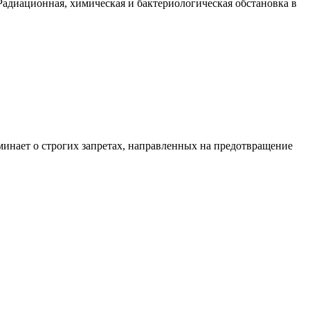
Радиационная, химическая и бактериологическая обстановка в
инает о строгих запретах, направленных на предотвращение