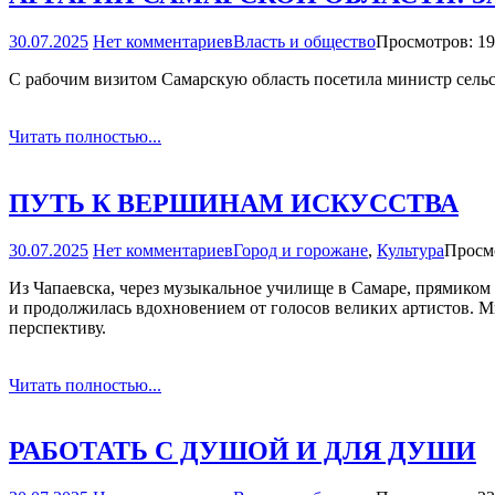
30.07.2025
Нет комментариев
Власть и общество
Просмотров: 1
С рабочим визитом Самарскую область посетила министр сельс
Читать полностью...
ПУТЬ К ВЕРШИНАМ ИСКУССТВА
30.07.2025
Нет комментариев
Город и горожане
,
Культура
Просм
Из Чапаевска, через музыкальное училище в Самаре, прямиком
и продолжилась вдохновением от голосов великих артистов. М
перспективу.
Читать полностью...
РАБОТАТЬ С ДУШОЙ И ДЛЯ ДУШИ