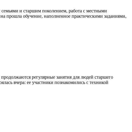
с семьями и старшим поколением, работа с местными
на прошла обучение, наполненное практическими заданиями,
ь продолжаются регулярные занятия для людей старшего
оялась вчера: ее участники познакомились с техникой