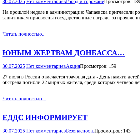
30.07.2025
Нет комментариев
Город и горожане
Просмотров: 18
На прошлой неделе в администрацию Чапаевска пригласили ро
защитникам присвоены государственные награды за проявленн
Читать полностью...
ЮНЫМ ЖЕРТВАМ ДОНБАССА…
30.07.2025
Нет комментариев
Акция
Просмотров: 159
27 июля в России отмечается траурная дата - День памяти дете
обстрела погибли 22 мирных жителя, среди которых четверо д
Читать полностью...
ЕДДС ИНФОРМИРУЕТ
30.07.2025
Нет комментариев
Безопасность
Просмотров: 143