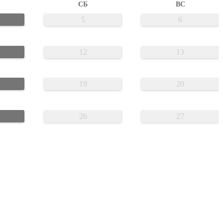
СБ
ВС
5
6
12
13
19
20
26
27