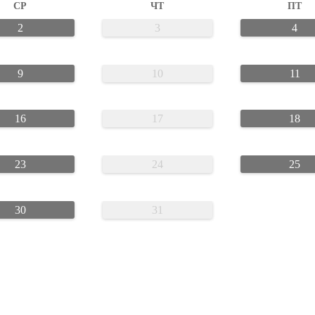
СР
ЧТ
ПТ
2
3
4
9
10
11
16
17
18
23
24
25
30
31