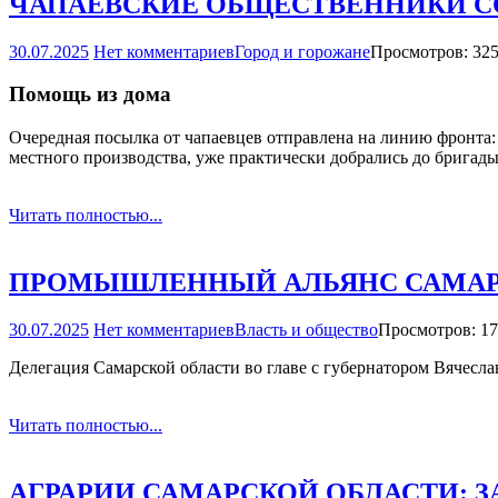
ЧАПАЕВСКИЕ ОБЩЕСТВЕННИКИ С
30.07.2025
Нет комментариев
Город и горожане
Просмотров: 32
Помощь из дома
Очередная посылка от чапаевцев отправлена на линию фронта:
местного производства, уже практически добрались до бригады
Читать полностью...
ПРОМЫШЛЕННЫЙ АЛЬЯНС САМАРС
30.07.2025
Нет комментариев
Власть и общество
Просмотров: 1
Делегация Самарской области во главе с губернатором Вячес
Читать полностью...
АГРАРИИ САМАРСКОЙ ОБЛАСТИ: