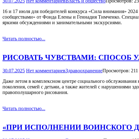
30.07.2025
Нет комментариев
Власть и общество
Просмотров: 2
16 и 17 июля для победителей конкурса «Сила внимания» 2024
сообществами» от Фонда Елены и Геннадия Тимченко. Специа
яркими обсуждениями и занимательными экскурсиями.
Читать полностью...
РИСОВАТЬ ЧУВСТВАМИ: СПОСОБ 
30.07.2025
Нет комментариев
Здравоохранение
Просмотров: 211
Даже летом в комплексном центре социального обслуживания н
поколения, семей с детьми, а также жителей с нарушениями здо
правополушарного рисования.
Читать полностью...
«ПРИ ИСПОЛНЕНИИ ВОИНСКОГО 