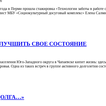
36
 года в Перми прошла стажировка «Технологии заботы в работе 
лист МБУ «Социокультурный досуговый комплекс» Елена Салми
УЛУЧШИТЬ СВОЕ СОСТОЯНИЕ
аселения Юго-Западного округа в Чапаевске кипит жизнь: здес
ровья. Одна из таких встреч в группе активного долголетия сост
ДОЛГА…»