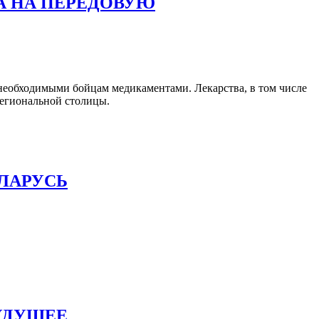
А НА ПЕРЕДОВУЮ
 необходимыми бойцам медикаментами. Лекарства, в том числе
региональной столицы.
ЛАРУСЬ
УДУЩЕЕ