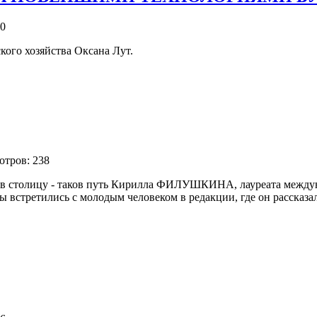
90
кого хозяйства Оксана Лут.
отров: 238
 в столицу - таков путь Кирилла ФИЛУШКИНА, лауреата междуна
ы встретились с молодым человеком в редакции, где он рассказ