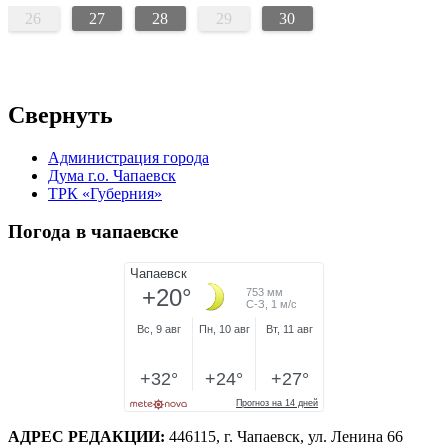
26
27
28
29
30
Свернуть
Администрация города
Дума г.о. Чапаевск
ТРК «Губерния»
Погода в чапаевске
АДРЕС РЕДАКЦИИ:
446115, г. Чапаевск, ул. Ленина 66