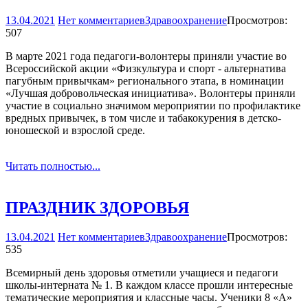
13.04.2021
Нет комментариев
Здравоохранение
Просмотров:
507
В марте 2021 года педагоги-волонтеры приняли участие во
Всероссийской акции «Физкультура и спорт - альтернатива
пагубным привычкам» регионального этапа, в номинации
«Лучшая добровольческая инициатива». Волонтеры приняли
участие в социально значимом мероприятии по профилактике
вредных привычек, в том числе и табакокурения в детско-
юношеской и взрослой среде.
Читать полностью...
ПРАЗДНИК ЗДОРОВЬЯ
13.04.2021
Нет комментариев
Здравоохранение
Просмотров:
535
Всемирный день здоровья отметили учащиеся и педагоги
школы-интерната № 1. В каждом классе прошли интересные
тематические мероприятия и классные часы. Ученики 8 «А»