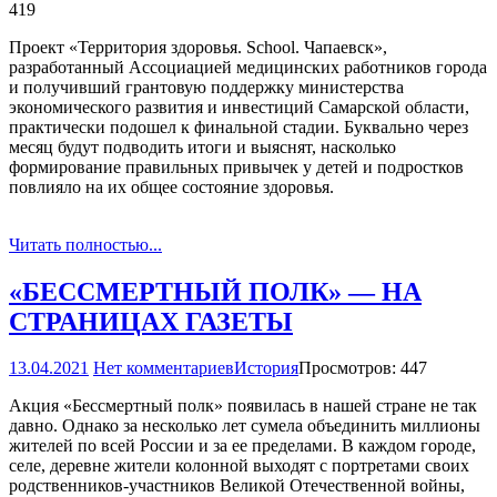
419
Проект «Территория здоровья. School. Чапаевск»,
разработанный Ассоциацией медицинских работников города
и получивший грантовую поддержку министерства
экономического развития и инвестиций Самарской области,
практически подошел к финальной стадии. Буквально через
месяц будут подводить итоги и выяснят, насколько
формирование правильных привычек у детей и подростков
повлияло на их общее состояние здоровья.
Читать полностью...
«БЕССМЕРТНЫЙ ПОЛК» — НА
СТРАНИЦАХ ГАЗЕТЫ
13.04.2021
Нет комментариев
История
Просмотров: 447
Акция «Бессмертный полк» появилась в нашей стране не так
давно. Однако за несколько лет сумела объединить миллионы
жителей по всей России и за ее пределами. В каждом городе,
селе, деревне жители колонной выходят с портретами своих
родственников-участников Великой Отечественной войны,