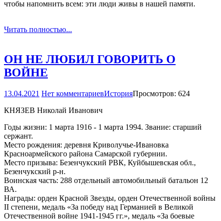
чтобы напомнить всем: эти люди живы в нашей памяти.
Читать полностью...
ОН НЕ ЛЮБИЛ ГОВОРИТЬ О
ВОЙНЕ
13.04.2021
Нет комментариев
История
Просмотров: 624
КНЯЗЕВ Николай Иванович
Годы жизни: 1 марта 1916 - 1 марта 1994. Звание: старший
сержант.
Место рождения: деревня Криволучье-Ивановка
Красноармейского района Самарской губернии.
Место призыва: Безенчукский РВК, Куйбышевская обл.,
Безенчукский р-н.
Воинская часть: 288 отдельный автомобильный батальон 12
ВА.
Награды: орден Красной Звезды, орден Отечественной войны
II степени, медаль «За победу над Германией в Великой
Отечественной войне 1941-1945 гг.», медаль «За боевые