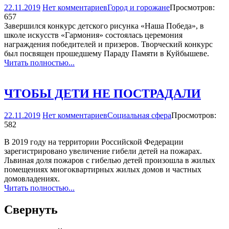
22.11.2019
Нет комментариев
Город и горожане
Просмотров:
657
Завершился конкурс детского рисунка «Наша Победа», в
школе искусств «Гармония» состоялась церемония
награждения победителей и призеров. Творческий конкурс
был посвящен прошедшему Параду Памяти в Куйбышеве.
Читать полностью...
ЧТОБЫ ДЕТИ НЕ ПОСТРАДАЛИ
22.11.2019
Нет комментариев
Социальная сфера
Просмотров:
582
В 2019 году на территории Российской Федерации
зарегистрировано увеличение гибели детей на пожарах.
Львиная доля пожаров с гибелью детей произошла в жилых
помещениях многоквартирных жилых домов и частных
домовладениях.
Читать полностью...
Свернуть