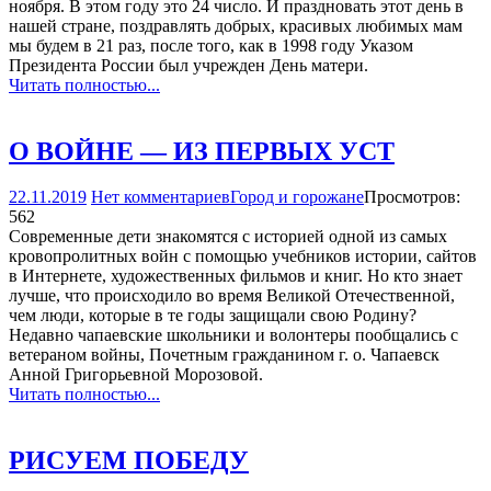
ноября. В этом году это 24 число. И праздновать этот день в
нашей стране, поздравлять добрых, красивых любимых мам
мы будем в 21 раз, после того, как в 1998 году Указом
Президента России был учрежден День матери.
Читать полностью...
О ВОЙНЕ — ИЗ ПЕРВЫХ УСТ
22.11.2019
Нет комментариев
Город и горожане
Просмотров:
562
Современные дети знакомятся с историей одной из самых
кровопролитных войн с помощью учебников истории, сайтов
в Интернете, художественных фильмов и книг. Но кто знает
лучше, что происходило во время Великой Отечественной,
чем люди, которые в те годы защищали свою Родину?
Недавно чапаевские школьники и волонтеры пообщались с
ветераном войны, Почетным гражданином г. о. Чапаевск
Анной Григорьевной Морозовой.
Читать полностью...
РИСУЕМ ПОБЕДУ