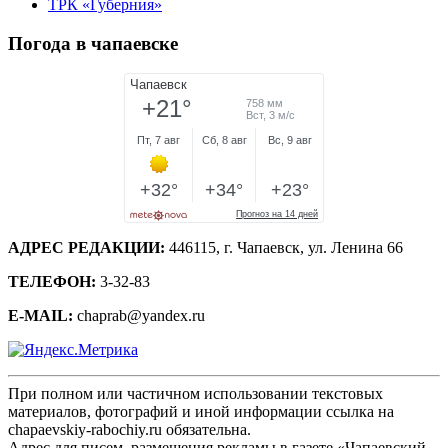
ТРК «Губерния»
Погода в чапаевске
АДРЕС РЕДАКЦИИ:
446115, г. Чапаевск, ул. Ленина 66
ТЕЛЕФОН:
3-32-83
E-MAIL:
chaprab@yandex.ru
При полном или частичном использовании текстовых
материалов, фотографий и иной информации ссылка на
chapaevskiy-rabochiy.ru обязательна.
Адрес для писем, размещения рекламы в газете «Чапаевский