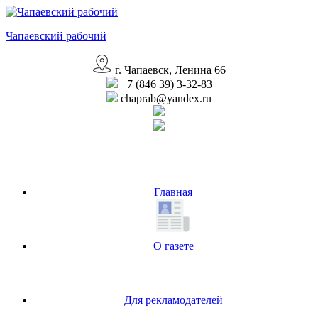
Перейти
к
Чапаевский рабочий
содержимому
г. Чапаевск, Ленина 66
+7 (846 39) 3-32-83
chaprab@yandex.ru
Главная
О газете
Для рекламодателей