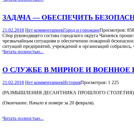
ЗАДАЧА — ОБЕСПЕЧИТЬ БЕЗОПАС
21.02.2018
Нет комментариев
Город и горожане
Просмотров: 85
Сбор руководящего состава городского округа Чапаевск проше
чрезвычайным ситуациям и обеспечению пожарной безопасност
ситуаций предприятий, учреждений и организаций собрались, ч
Читать полностью...
О СЛУЖБЕ В МИРНОЕ И ВОЕННОЕ
21.02.2018
Нет комментариев
История
Просмотров: 1 225
(РАЗМЫШЛЕНИЯ ДЕСАНТНИКА ПРОШЛОГО СТОЛЕТИЯ)
(Окончание. Начало в номере за 20 февраля).
Читать полностью...