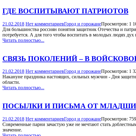
ГДЕ ВОСПИТЫВАЮТ ПАТРИОТОВ
21.02.2018
Нет комментариев
Город и горожане
Просмотров: 1 1
Для большинства россиян понятия защитник Отечества и патрио
потребуется. А для того чтобы воспитать в молодых людях дух
Читать полностью...
СВЯЗЬ ПОКОЛЕНИЙ – В ВОЙСКОВО
21.02.2018
Нет комментариев
Город и горожане
Просмотров: 1 3
Накануне праздника настоящих, сильных мужчин - Дня защитни
области.
Читать полностью...
ПОСЫЛКИ И ПИСЬМА ОТ МЛАДШИ
21.02.2018
Нет комментариев
Город и горожане
Просмотров: 75
Современные парни зачастую уже не мечтают стать доблестны
значение.
Читать полностью...