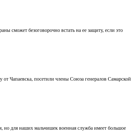
аны сможет безоговорочно встать на ее защиту, если это
ку от Чапаевска, посетили члены Союза генералов Самарской
, но для наших мальчишек военная служба имеет большое