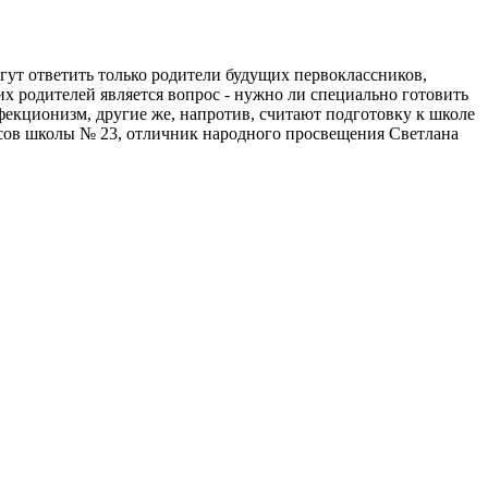
огут ответить только родители будущих первоклассников,
их родителей является вопрос - нужно ли специально готовить
фекционизм, другие же, напротив, считают подготовку к школе
ассов школы № 23, отличник народного просвещения Светлана