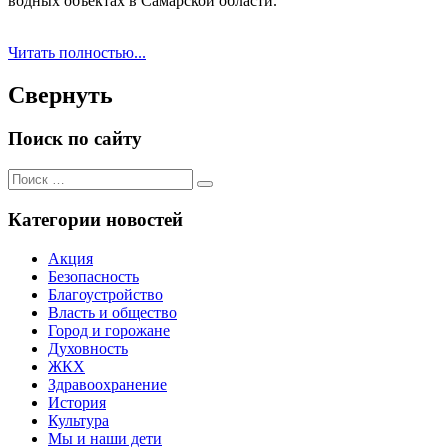
водных объектах в Самарской области.
Читать полностью...
Свернуть
Поиск по сайту
Поиск
Поиск
для:
Категории новостей
Акция
Безопасность
Благоустройство
Власть и общество
Город и горожане
Духовность
ЖКХ
Здравоохранение
История
Культура
Мы и наши дети