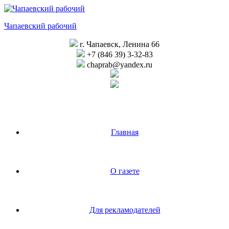
Перейти
к
Чапаевский рабочий
содержимому
г. Чапаевск, Ленина 66
+7 (846 39) 3-32-83
chaprab@yandex.ru
Главная
О газете
Для рекламодателей