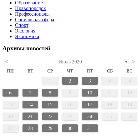
Образование
Правопорядок
Профессионалы
Социальная сфера
Спорт
Экология
Экономика
Архивы новостей
<
>
Июль 2020
▼
ПН
ВТ
СР
ЧТ
ПТ
СБ
ВС
1
2
3
4
5
6
7
8
9
10
11
12
13
14
15
16
17
18
19
20
21
22
23
24
25
26
27
28
29
30
31