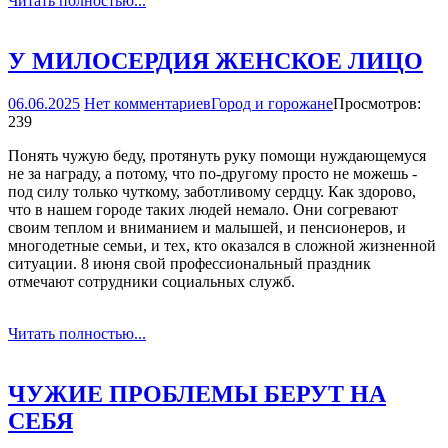
Читать полностью...
У МИЛОСЕРДИЯ ЖЕНСКОЕ ЛИЦО
06.06.2025
Нет комментариев
Город и горожане
Просмотров:
239
Понять чужую беду, протянуть руку помощи нуждающемуся
не за награду, а потому, что по-другому просто не можешь -
под силу только чуткому, заботливому сердцу. Как здорово,
что в нашем городе таких людей немало. Они согревают
своим теплом и вниманием и малышей, и пенсионеров, и
многодетные семьи, и тех, кто оказался в сложной жизненной
ситуации. 8 июня свой профессиональный праздник
отмечают сотрудники социальных служб.
Читать полностью...
ЧУЖИЕ ПРОБЛЕМЫ БЕРУТ НА
СЕБЯ