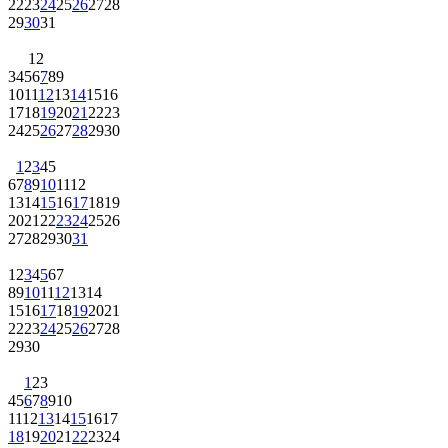
22
23
24
25
26
27
28
29
30
31
1
2
3
4
5
6
7
8
9
10
11
12
13
14
15
16
17
18
19
20
21
22
23
24
25
26
27
28
29
30
1
2
3
4
5
6
7
8
9
10
11
12
13
14
15
16
17
18
19
20
21
22
23
24
25
26
27
28
29
30
31
1
2
3
4
5
6
7
8
9
10
11
12
13
14
15
16
17
18
19
20
21
22
23
24
25
26
27
28
29
30
1
2
3
4
5
6
7
8
9
10
11
12
13
14
15
16
17
18
19
20
21
22
23
24