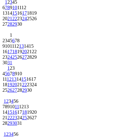
1
2
3
4
5
6
7
8
9
10
11
12
13
14
15
16
17
18
19
20
21
22
23
24
25
26
27
28
29
30
1
2
3
4
5
6
7
8
9
10
11
12
13
14
15
16
17
18
19
20
21
22
23
24
25
26
27
28
29
30
31
1
2
3
4
5
6
7
8
9
10
11
12
13
14
15
16
17
18
19
20
21
22
23
24
25
26
27
28
29
30
1
2
3
4
5
6
7
8
9
10
11
12
13
14
15
16
17
18
19
20
21
22
23
24
25
26
27
28
29
30
31
1
2
3
4
5
6