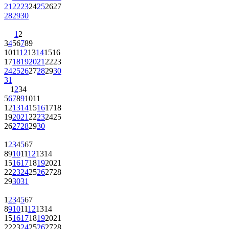
21
22
23
24
25
26
27
28
29
30
1
2
3
4
5
6
7
8
9
10
11
12
13
14
15
16
17
18
19
20
21
22
23
24
25
26
27
28
29
30
31
1
2
3
4
5
6
7
8
9
10
11
12
13
14
15
16
17
18
19
20
21
22
23
24
25
26
27
28
29
30
1
2
3
4
5
6
7
8
9
10
11
12
13
14
15
16
17
18
19
20
21
22
23
24
25
26
27
28
29
30
31
1
2
3
4
5
6
7
8
9
10
11
12
13
14
15
16
17
18
19
20
21
22
23
24
25
26
27
28