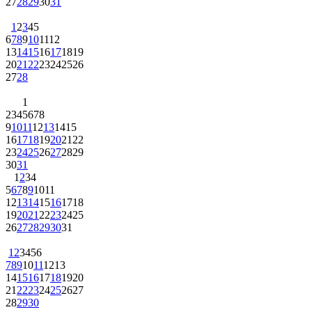
27
28
29
30
31
1
2
3
4
5
6
7
8
9
10
11
12
13
14
15
16
17
18
19
20
21
22
23
24
25
26
27
28
1
2
3
4
5
6
7
8
9
10
11
12
13
14
15
16
17
18
19
20
21
22
23
24
25
26
27
28
29
30
31
1
2
3
4
5
6
7
8
9
10
11
12
13
14
15
16
17
18
19
20
21
22
23
24
25
26
27
28
29
30
31
1
2
3
4
5
6
7
8
9
10
11
12
13
14
15
16
17
18
19
20
21
22
23
24
25
26
27
28
29
30