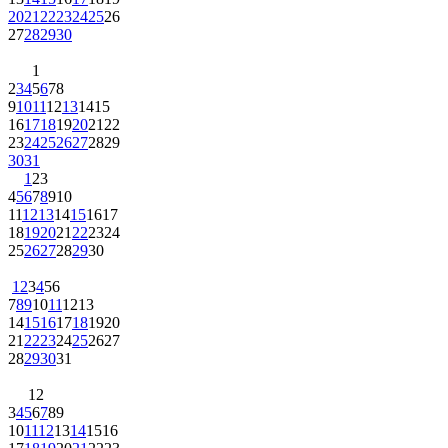
20
21
22
23
24
25
26
27
28
29
30
1
2
3
4
5
6
7
8
9
10
11
12
13
14
15
16
17
18
19
20
21
22
23
24
25
26
27
28
29
30
31
1
2
3
4
5
6
7
8
9
10
11
12
13
14
15
16
17
18
19
20
21
22
23
24
25
26
27
28
29
30
1
2
3
4
5
6
7
8
9
10
11
12
13
14
15
16
17
18
19
20
21
22
23
24
25
26
27
28
29
30
31
1
2
3
4
5
6
7
8
9
10
11
12
13
14
15
16