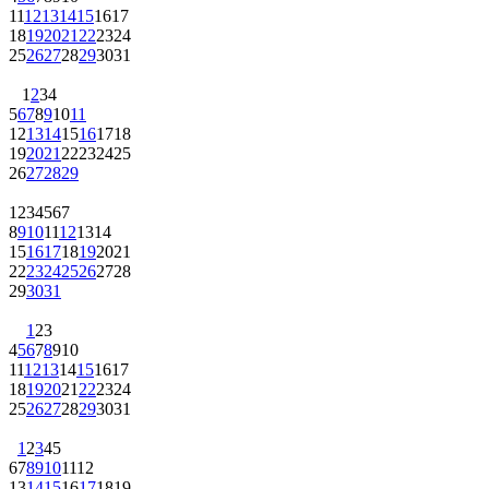
11
12
13
14
15
16
17
18
19
20
21
22
23
24
25
26
27
28
29
30
31
1
2
3
4
5
6
7
8
9
10
11
12
13
14
15
16
17
18
19
20
21
22
23
24
25
26
27
28
29
1
2
3
4
5
6
7
8
9
10
11
12
13
14
15
16
17
18
19
20
21
22
23
24
25
26
27
28
29
30
31
1
2
3
4
5
6
7
8
9
10
11
12
13
14
15
16
17
18
19
20
21
22
23
24
25
26
27
28
29
30
31
1
2
3
4
5
6
7
8
9
10
11
12
13
14
15
16
17
18
19