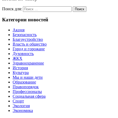
Поиск для:
Поиск
Категории новостей
Акция
Безопасность
Благоустройство
Власть и общество
Город и горожане
Духовность
ЖКХ
Здравоохранение
История
Культура
Мы и наши дети
Образование
Правопорядок
Профессионалы
Социальная сфера
Спорт
Экология
Экономика