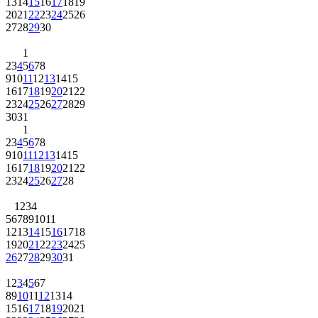
13
14
15
16
17
18
19
20
21
22
23
24
25
26
27
28
29
30
1
2
3
4
5
6
7
8
9
10
11
12
13
14
15
16
17
18
19
20
21
22
23
24
25
26
27
28
29
30
31
1
2
3
4
5
6
7
8
9
10
11
12
13
14
15
16
17
18
19
20
21
22
23
24
25
26
27
28
1
2
3
4
5
6
7
8
9
10
11
12
13
14
15
16
17
18
19
20
21
22
23
24
25
26
27
28
29
30
31
1
2
3
4
5
6
7
8
9
10
11
12
13
14
15
16
17
18
19
20
21