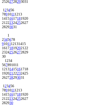
25
26
27
28
29
30
31
1
2
3
4
5
6
7
8
9
10
11
12
13
14
15
16
17
18
19
20
21
22
23
24
25
26
27
28
29
30
31
1
2
3
4
5
6
7
8
9
10
11
12
13
14
15
16
17
18
19
20
21
22
23
24
25
26
27
28
29
30
1
2
3
4
5
6
7
8
9
10
11
12
13
14
15
16
17
18
19
20
21
22
23
24
25
26
27
28
29
30
31
1
2
3
4
5
6
7
8
9
10
11
12
13
14
15
16
17
18
19
20
21
22
23
24
25
26
27
28
29
30