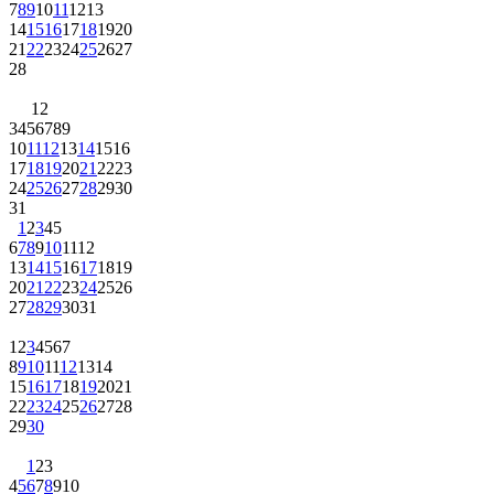
7
8
9
10
11
12
13
14
15
16
17
18
19
20
21
22
23
24
25
26
27
28
1
2
3
4
5
6
7
8
9
10
11
12
13
14
15
16
17
18
19
20
21
22
23
24
25
26
27
28
29
30
31
1
2
3
4
5
6
7
8
9
10
11
12
13
14
15
16
17
18
19
20
21
22
23
24
25
26
27
28
29
30
31
1
2
3
4
5
6
7
8
9
10
11
12
13
14
15
16
17
18
19
20
21
22
23
24
25
26
27
28
29
30
1
2
3
4
5
6
7
8
9
10