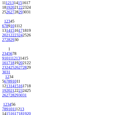
11
12
13
14
15
16
17
18
19
20
21
22
23
24
25
26
27
28
29
30
31
1
2
3
4
5
6
7
8
9
10
11
12
13
14
15
16
17
18
19
20
21
22
23
24
25
26
27
28
29
30
1
2
3
4
5
6
7
8
9
10
11
12
13
14
15
16
17
18
19
20
21
22
23
24
25
26
27
28
29
30
31
1
2
3
4
5
6
7
8
9
10
11
12
13
14
15
16
17
18
19
20
21
22
23
24
25
26
27
28
29
30
31
1
2
3
4
5
6
7
8
9
10
11
12
13
14
15
16
17
18
19
20