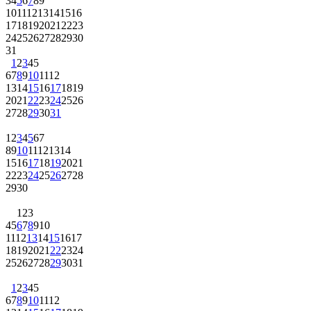
3
4
5
6
7
8
9
10
11
12
13
14
15
16
17
18
19
20
21
22
23
24
25
26
27
28
29
30
31
1
2
3
4
5
6
7
8
9
10
11
12
13
14
15
16
17
18
19
20
21
22
23
24
25
26
27
28
29
30
31
1
2
3
4
5
6
7
8
9
10
11
12
13
14
15
16
17
18
19
20
21
22
23
24
25
26
27
28
29
30
1
2
3
4
5
6
7
8
9
10
11
12
13
14
15
16
17
18
19
20
21
22
23
24
25
26
27
28
29
30
31
1
2
3
4
5
6
7
8
9
10
11
12