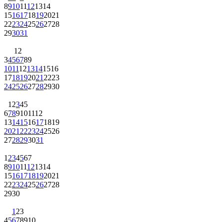
8
9
10
11
12
13
14
15
16
17
18
19
20
21
22
23
24
25
26
27
28
29
30
31
1
2
3
4
5
6
7
8
9
10
11
12
13
14
15
16
17
18
19
20
21
22
23
24
25
26
27
28
29
30
1
2
3
4
5
6
7
8
9
10
11
12
13
14
15
16
17
18
19
20
21
22
23
24
25
26
27
28
29
30
31
1
2
3
4
5
6
7
8
9
10
11
12
13
14
15
16
17
18
19
20
21
22
23
24
25
26
27
28
29
30
1
2
3
4
5
6
7
8
9
10