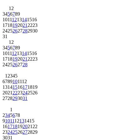
1
2
3
4
5
6
7
8
9
10
11
12
13
14
15
16
17
18
19
20
21
22
23
24
25
26
27
28
29
30
31
1
2
3
4
5
6
7
8
9
10
11
12
13
14
15
16
17
18
19
20
21
22
23
24
25
26
27
28
1
2
3
4
5
6
7
8
9
10
11
12
13
14
15
16
17
18
19
20
21
22
23
24
25
26
27
28
29
30
31
1
2
3
4
5
6
7
8
9
10
11
12
13
14
15
16
17
18
19
20
21
22
23
24
25
26
27
28
29
30
31