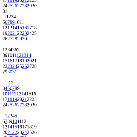
17
18
19
20
21
22
23
24
25
26
27
28
29
30
31
1
2
3
4
5
6
7
8
9
10
11
12
13
14
15
16
17
18
19
20
21
22
23
24
25
26
27
28
29
30
1
2
3
4
5
6
7
8
9
10
11
12
13
14
15
16
17
18
19
20
21
22
23
24
25
26
27
28
29
30
31
1
2
3
4
5
6
7
8
9
10
11
12
13
14
15
16
17
18
19
20
21
22
23
24
25
26
27
28
29
30
1
2
3
4
5
6
7
8
9
10
11
12
13
14
15
16
17
18
19
20
21
22
23
24
25
26