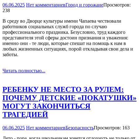
06.06.2025
Нет комментариев
Город и горожане
Просмотров:
238
В среду во Дворце культуры имени Чапаева чествовали
работников социальных служб города по случаю
профессионального праздника. Безусловно, труд каждого
представителя этой сферы достоин признания и уважения:
именно они - те люди, которые спешат на помощь к нам в
любых жизненных ситуациях, порой откладывая свои дела и
заботы.
Читать полностью...
РЕБЕНКУ НЕ МЕСТО ЗА РУЛЕМ:
ПОЧЕМУ ДЕТСКИЕ «ПОКАТУШКИ»
МОГУТ ЗАКОНЧИТЬСЯ
ТРАГЕДИЕЙ
06.06.2025
Нет комментариев
Безопасность
Просмотров: 163
Лето - пора, когда школьникам хочется отдохнуть не только от