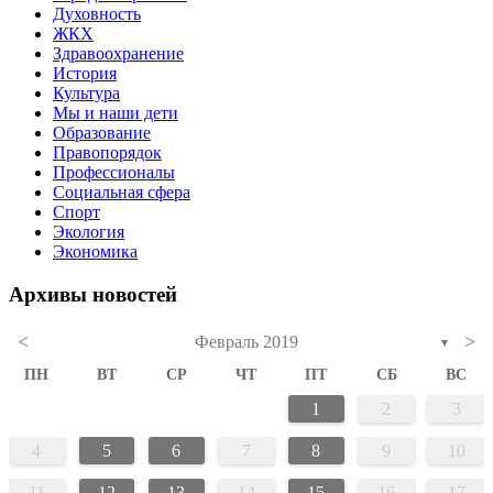
Духовность
ЖКХ
Здравоохранение
История
Культура
Мы и наши дети
Образование
Правопорядок
Профессионалы
Социальная сфера
Спорт
Экология
Экономика
Архивы новостей
<
>
Февраль 2019
▼
ПН
ВТ
СР
ЧТ
ПТ
СБ
ВС
1
2
3
4
5
6
7
8
9
10
11
12
13
14
15
16
17