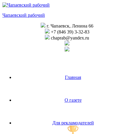
Перейти
к
Чапаевский рабочий
содержимому
г. Чапаевск, Ленина 66
+7 (846 39) 3-32-83
chaprab@yandex.ru
Главная
О газете
Для рекламодателей