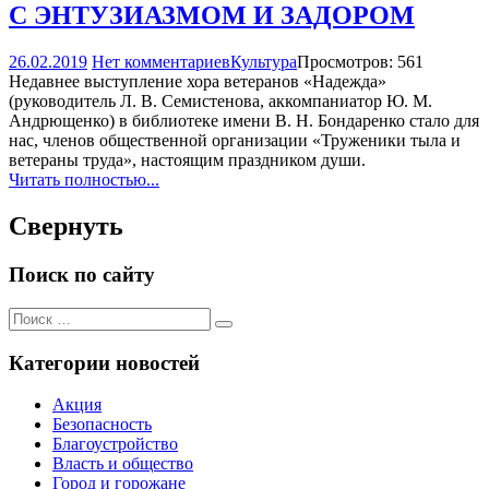
С ЭНТУЗИАЗМОМ И ЗАДОРОМ
26.02.2019
Нет комментариев
Культура
Просмотров: 561
Недавнее выступление хора ветеранов «Надежда»
(руководитель Л. В. Семистенова, аккомпаниатор Ю. М.
Андрющенко) в библиотеке имени В. Н. Бондаренко стало для
нас, членов общественной организации «Труженики тыла и
ветераны труда», настоящим праздником души.
Читать полностью...
Свернуть
Поиск по сайту
Поиск
Поиск
для:
Категории новостей
Акция
Безопасность
Благоустройство
Власть и общество
Город и горожане