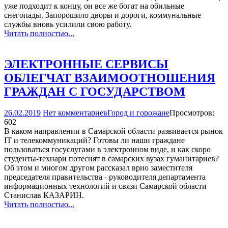
уже подходит к концу, он все же богат на обильные
снегопады. Запорошило дворы и дороги, коммунальные
службы вновь усилили свою работу.
Читать полностью...
ЭЛЕКТРОННЫЕ СЕРВИСЫ
ОБЛЕГЧАТ ВЗАИМООТНОШЕНИЯ
ГРАЖДАН С ГОСУДАРСТВОМ
26.02.2019
Нет комментариев
Город и горожане
Просмотров:
602
В каком направлении в Самарской области развивается рынок
IT и телекоммуникаций? Готовы ли наши граждане
пользоваться госуслугами в электронном виде, и как скоро
студенты-технари потеснят в самарских вузах гуманитариев?
Об этом и многом другом рассказал врио заместителя
председателя правительства - руководителя департамента
информационных технологий и связи Самарской области
Станислав КАЗАРИН.
Читать полностью...