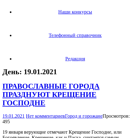
Наши конкурсы
Телефонный справочник
Редакция
День:
19.01.2021
ПРАВОСЛАВНЫЕ ГОРОДА
ПРАЗДНУЮТ КРЕЩЕНИЕ
ГОСПОДНЕ
19.01.2021
Нет комментариев
Город и горожане
Просмотров:
495
19 января верующие отмечают Крещение Господне, или
Богоявление. Крещение, как и Пасха, считается самым