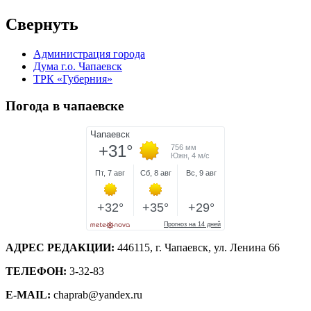
Свернуть
Администрация города
Дума г.о. Чапаевск
ТРК «Губерния»
Погода в чапаевске
АДРЕС РЕДАКЦИИ:
446115, г. Чапаевск, ул. Ленина 66
ТЕЛЕФОН:
3-32-83
E-MAIL:
chaprab@yandex.ru