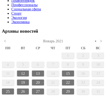
Правопорядок
Профессионалы
Социальная сфера
Спорт
Экология
Экономика
Архивы новостей
<
>
Январь 2021
▼
ПН
ВТ
СР
ЧТ
ПТ
СБ
ВС
1
2
3
4
5
6
7
8
9
10
11
12
13
14
15
16
17
18
19
20
21
22
23
24
25
26
27
28
29
30
31