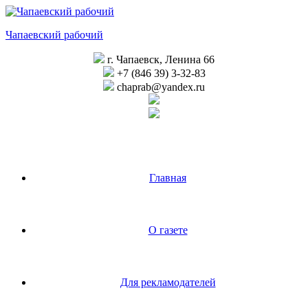
Перейти
к
Чапаевский рабочий
содержимому
г. Чапаевск, Ленина 66
+7 (846 39) 3-32-83
chaprab@yandex.ru
Главная
О газете
Для рекламодателей