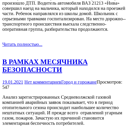
произошло ДТП. Водитель автомобиля ВАЗ 21213 «Нива»
совершил наезд на мальчика, который находился на проезжей
части. Ребенок направлялся из школы домой. Школьник с
серьезными травмами госпитализирован. На место дорожно-­
транспортного происшествия выехала следственно­
оперативная группа, разбирательства продолжаются.
Читать полностью...
В РАМКАХ МЕСЯЧНИКА
БЕЗОПАСНОСТИ
19.01.2021
Нет комментариев
Город и горожане
Просмотров:
547
Анализ зарегистрированных Средневолжской газовой
компанией аварийных заявок показывает, что в период
отопительного сезона происходит наибольшее количество
нештатных ситуаций. И прежде всего ­ отравлений угарным
газом, пожаров. Зачастую их причиной становится
элементарная беспечность потребителей.