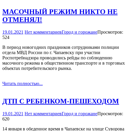
МАСОЧНЫЙ РЕЖИМ НИКТО НЕ
ОТМЕНЯЛ!
19.01.2021
Нет комментариев
Город и горожане
Просмотров:
524
В период новогодних праздников сотрудниками полиции
отдела МВД России по г. Чапаевску при участии
Роспотребнадзора проводились рейды по соблюдению
масочного режима в общественном транспорте и в торговых
объектах потребительского рынка.
Читать полностью...
ДТП С РЕБЕНКОМ-ПЕШЕХОДОМ
19.01.2021
Нет комментариев
Город и горожане
Просмотров:
620
14 января в обеденное время в Чапаевске на улице Суворова