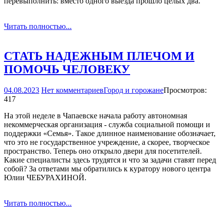
перевыполнить: вместо одного выезда прошло целых два.
Читать полностью...
СТАТЬ НАДЕЖНЫМ ПЛЕЧОМ И
ПОМОЧЬ ЧЕЛОВЕКУ
04.08.2023
Нет комментариев
Город и горожане
Просмотров:
417
На этой неделе в Чапаевске начала работу автономная
некоммерческая организация - служба социальной помощи и
поддержки «Семья». Такое длинное наименование обозначает,
что это не государственное учреждение, а скорее, творческое
пространство. Теперь оно открыло двери для посетителей.
Какие специалисты здесь трудятся и что за задачи ставят перед
собой? За ответами мы обратились к куратору нового центра
Юлии ЧЕБУРАХИНОЙ.
Читать полностью...