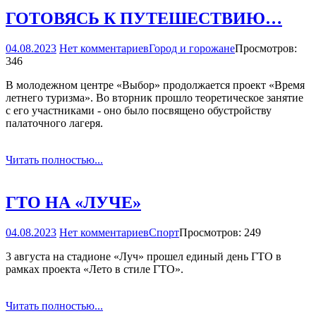
ГОТОВЯСЬ К ПУТЕШЕСТВИЮ…
04.08.2023
Нет комментариев
Город и горожане
Просмотров:
346
В молодежном центре «Выбор» продолжается проект «Время
летнего туризма». Во вторник прошло теоретическое занятие
с его участниками - оно было посвящено обустройству
палаточного лагеря.
Читать полностью...
ГТО НА «ЛУЧЕ»
04.08.2023
Нет комментариев
Спорт
Просмотров: 249
3 августа на стадионе «Луч» прошел единый день ГТО в
рамках проекта «Лето в стиле ГТО».
Читать полностью...