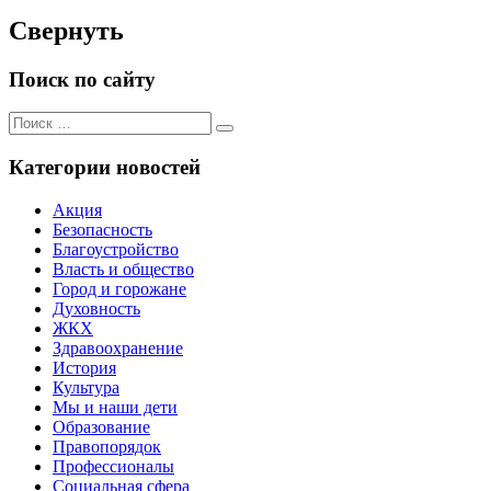
Свернуть
Поиск по сайту
Поиск
Поиск
для:
Категории новостей
Акция
Безопасность
Благоустройство
Власть и общество
Город и горожане
Духовность
ЖКХ
Здравоохранение
История
Культура
Мы и наши дети
Образование
Правопорядок
Профессионалы
Социальная сфера