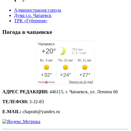
Администрация города
Дума г.о. Чапаевск
ТРК «Губерния»
Погода в чапаевске
АДРЕС РЕДАКЦИИ:
446115, г. Чапаевск, ул. Ленина 66
ТЕЛЕФОН:
3-32-83
E-MAIL:
chaprab@yandex.ru