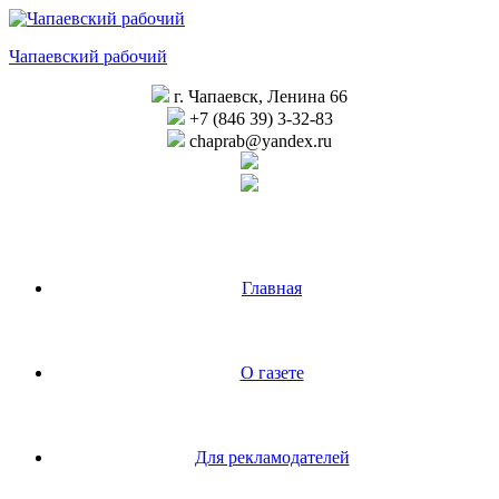
Перейти
к
Чапаевский рабочий
содержимому
г. Чапаевск, Ленина 66
+7 (846 39) 3-32-83
chaprab@yandex.ru
Главная
О газете
Для рекламодателей