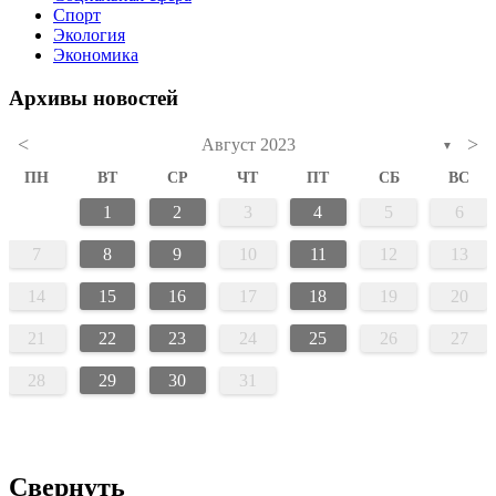
Спорт
Экология
Экономика
Архивы новостей
<
>
Август 2023
▼
ПН
ВТ
СР
ЧТ
ПТ
СБ
ВС
1
2
3
4
5
6
7
8
9
10
11
12
13
14
15
16
17
18
19
20
21
22
23
24
25
26
27
28
29
30
31
Свернуть