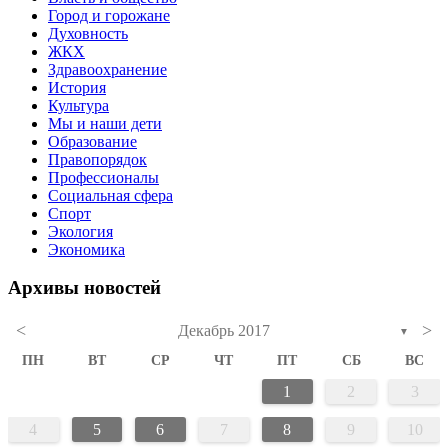
Город и горожане
Духовность
ЖКХ
Здравоохранение
История
Культура
Мы и наши дети
Образование
Правопорядок
Профессионалы
Социальная сфера
Спорт
Экология
Экономика
Архивы новостей
<
>
Декабрь 2017
▼
ПН
ВТ
СР
ЧТ
ПТ
СБ
ВС
1
2
3
4
5
6
7
8
9
10