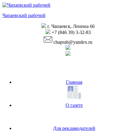
Перейти
к
Чапаевский рабочий
содержимому
г. Чапаевск, Ленина 66
+7 (846 39) 3-32-83
chaprab@yandex.ru
Главная
О газете
Для рекламодателей