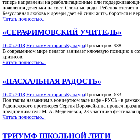
теперь направлены на реабилитационные или поддерживающие 
появления доченьки на свет. Сложные роды. Ребенок отстает в 
Безусловная любовь к дочери дает ей силы жить, бороться и вер
Читать полностью...
«СЕРАФИМОВСКИЙ УЧИТЕЛЬ»
16.05.2018
Нет комментариев
Культура
Просмотров: 988
В современном мире педагог занимает ключевую позицию в соз
кризисов.
Читать полностью...
«ПАСХАЛЬНАЯ РАДОСТЬ»
16.05.2018
Нет комментариев
Культура
Просмотров: 633
Под таким названием в концертном зале кафе «РУСЬ» в рамках
Радонежского протоиерея Сергия Ворожейкина прошел праздни
предпринимателя М. А. Медведевой, 23 участника фестиваля пр
Читать полностью...
ТРИУМФ ШКОЛЬНОЙ ЛИГИ