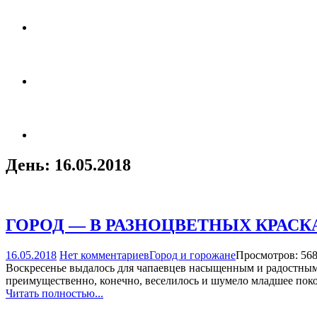
День:
16.05.2018
ГОРОД — В РАЗНОЦВЕТНЫХ КРАСК
16.05.2018
Нет комментариев
Город и горожане
Просмотров: 56
Воскресенье выдалось для чапаевцев насыщенным и радостным:
преимущественно, конечно, веселилось и шумело младшее поко
Читать полностью...