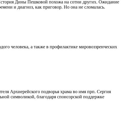
 История Дины Пешковой похожа на сотни других. Ожидание
емени и диагноз, как приговор. Но она не сломалась.
дого человека, а также в профилактике мировоззренческих
теля Архиерейского подворья храма во имя прп. Сергия
ьной символикой, благодаря спонсорской поддержке