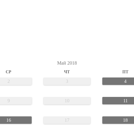
Май 2018
СР
ЧТ
ПТ
2
3
4
9
10
11
16
17
18