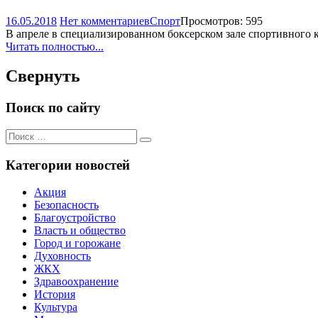
16.05.2018
Нет комментариев
Спорт
Просмотров: 595
В апреле в специализированном боксерском зале спортивного 
Читать полностью...
Свернуть
Поиск по сайту
Поиск
Поиск
для:
Категории новостей
Акция
Безопасность
Благоустройство
Власть и общество
Город и горожане
Духовность
ЖКХ
Здравоохранение
История
Культура