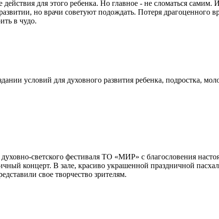
действия для этого ребенка. Но главное - не сломаться самим.
развитии, но врачи советуют подождать. Потеря драгоценного вр
ить в чудо.
дании условий для духовного развития ребенка, подростка, моло
 духовно-светского фестиваля ТО «МИР» с благословения настоя
чный концерт. В зале, красиво украшенной праздничной пасхал
едставили свое творчество зрителям.