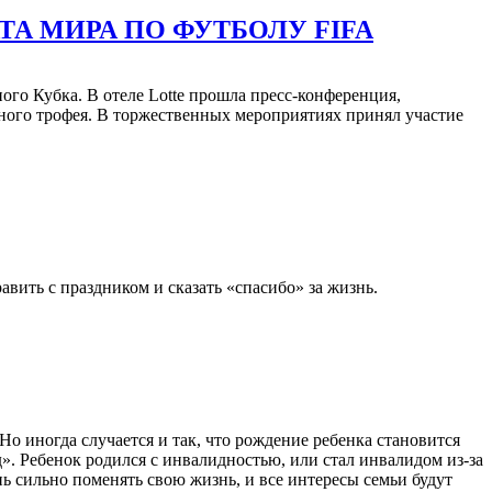
А МИРА ПО ФУТБОЛУ FIFA
ого Кубка. В отеле Lotte прошла пресс-конференция,
ного трофея. В торжественных мероприятиях принял участие
вить с праздником и сказать «спасибо» за жизнь.
о иногда случается и так, что рождение ребенка становится
д». Ребенок родился с инвалидностью, или стал инвалидом из-за
нь сильно поменять свою жизнь, и все интересы семьи будут