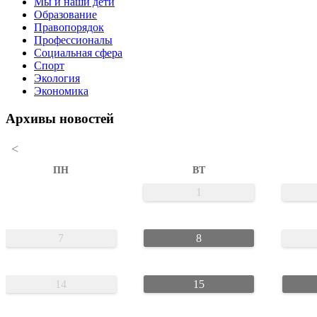
Мы и наши дети
Образование
Правопорядок
Профессионалы
Социальная сфера
Спорт
Экология
Экономика
Архивы новостей
<
ПН
ВТ
1
7
8
14
15