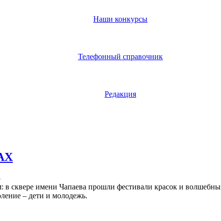
Наши конкурсы
Телефонный справочник
Редакция
АХ
8
 в сквере имени Чапаева прошли фестивали красок и волшебных
ление – дети и молодежь.