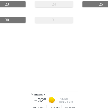
23
24
25
30
31