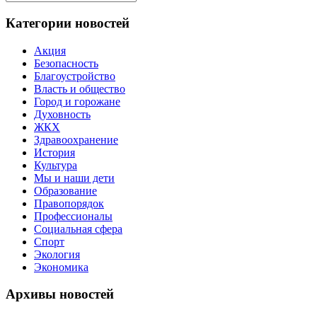
Поиск
для:
Категории новостей
Акция
Безопасность
Благоустройство
Власть и общество
Город и горожане
Духовность
ЖКХ
Здравоохранение
История
Культура
Мы и наши дети
Образование
Правопорядок
Профессионалы
Социальная сфера
Спорт
Экология
Экономика
Архивы новостей