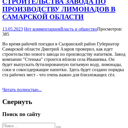
СТРОИТЕЛЬСТВА ЗАВОДА ПО
ПРОИЗВОДСТВУ ЛИМОНАДОВ В
САМАРСКОЙ ОБЛАСТИ
13.05.2023
Нет комментариев
Власть и общество
Просмотров:
385
Во время рабочей поездки в Сызранский район Губернатор
Самарской области Дмитрий Азаров проверил, как идет
строительство нового завода по производству напитков. Завод
компании "Стенька" строится вблизи села Ивашевка. Он
будет выпускать бутилированную питьевую воду, лимонады,
соки и сокосодержащие напитки. Здесь будет создано порядка
ста рабочих мест - что очень важно для близлежащих сёл.
Читать полностью...
Свернуть
Поиск по сайту
Поиск