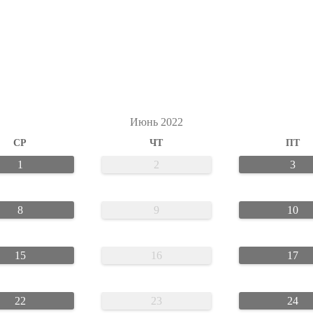
Июнь 2022
СР
ЧТ
ПТ
1
2
3
8
9
10
15
16
17
22
23
24