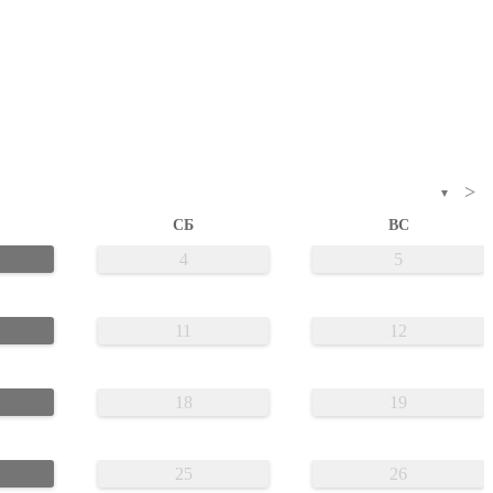
>
▼
СБ
ВС
4
5
11
12
18
19
25
26