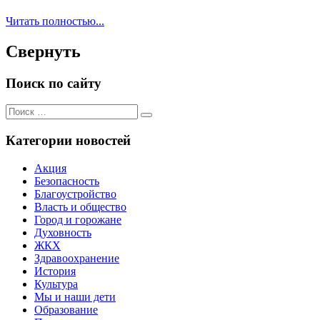
Читать полностью...
Свернуть
Поиск по сайту
Поиск
Поиск
для:
Категории новостей
Акция
Безопасность
Благоустройство
Власть и общество
Город и горожане
Духовность
ЖКХ
Здравоохранение
История
Культура
Мы и наши дети
Образование