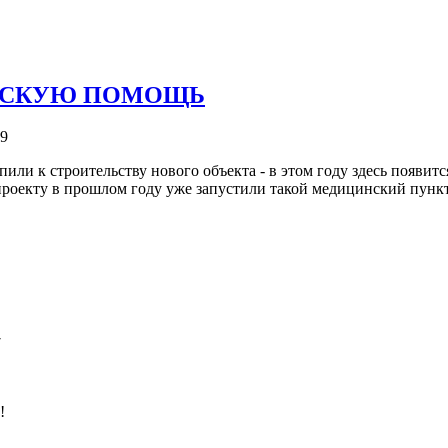
ИНСКУЮ ПОМОЩЬ
99
и к строительству нового объекта - в этом году здесь появится
роекту в прошлом году уже запустили такой медицинский пункт
7
!