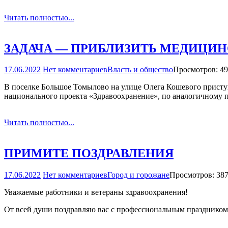
Читать полностью...
ЗАДАЧА — ПРИБЛИЗИТЬ МЕДИЦ
17.06.2022
Нет комментариев
Власть и общество
Просмотров: 4
В поселке Большое Томылово на улице Олега Кошевого приступил
национального проекта «Здравоохранение», по аналогичному п
Читать полностью...
ПРИМИТЕ ПОЗДРАВЛЕНИЯ
17.06.2022
Нет комментариев
Город и горожане
Просмотров: 38
Уважаемые работники и ветераны здравоохранения!
От всей души поздравляю вас с профессиональным праздником