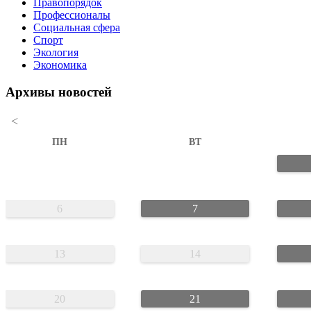
Правопорядок
Профессионалы
Социальная сфера
Спорт
Экология
Экономика
Архивы новостей
<
ПН
ВТ
6
7
13
14
20
21