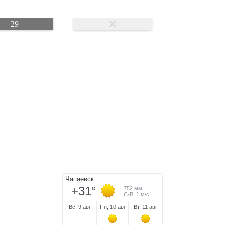
29
30