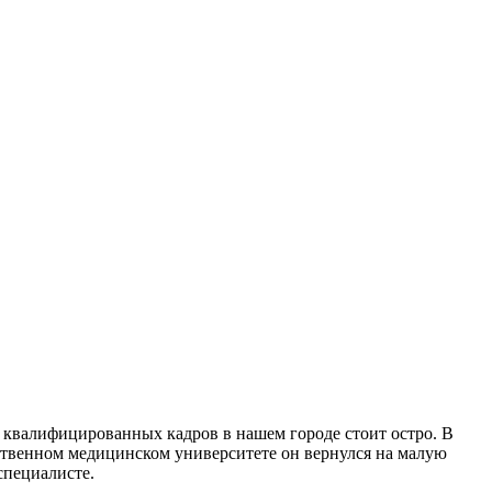
квалифицированных кадров в нашем городе стоит остро. В
рственном медицинском университете он вернулся на малую
специалисте.