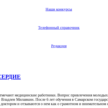
Наши конкурсы
Телефонный справочник
Редакция
СЕРДИЕ
отмечают медицинские работники. Вопрос привлечения молодых 
ер Владлен Милавкин. После 6 лет обучения в Самарском госуда
доктором и отзываются о нем как о грамотном и внимательном 