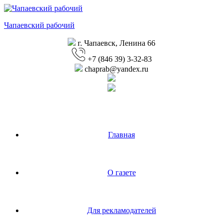
Перейти
к
Чапаевский рабочий
содержимому
г. Чапаевск, Ленина 66
+7 (846 39) 3-32-83
chaprab@yandex.ru
Главная
О газете
Для рекламодателей