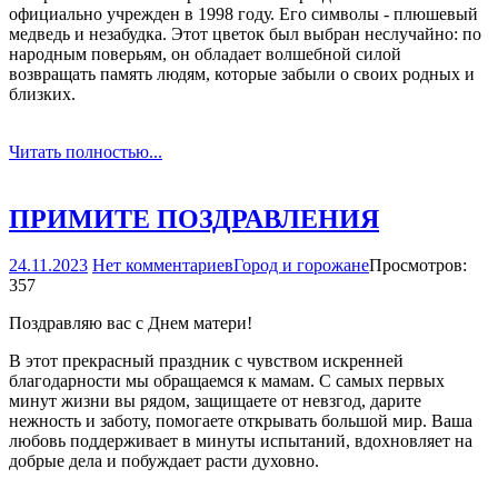
официально учрежден в 1998 году. Его символы - плюшевый
медведь и незабудка. Этот цветок был выбран неслучайно: по
народным поверьям, он обладает волшебной силой
возвращать память людям, которые забыли о своих родных и
близких.
Читать полностью...
ПРИМИТЕ ПОЗДРАВЛЕНИЯ
24.11.2023
Нет комментариев
Город и горожане
Просмотров:
357
Поздравляю вас с Днем матери!
В этот прекрасный праздник с чувством искренней
благодарности мы обращаемся к мамам. С самых первых
минут жизни вы рядом, защищаете от невзгод, дарите
нежность и заботу, помогаете открывать большой мир. Ваша
любовь поддерживает в минуты испытаний, вдохновляет на
добрые дела и побуждает расти духовно.