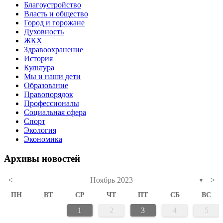
Благоустройство
Власть и общество
Город и горожане
Духовность
ЖКХ
Здравоохранение
История
Культура
Мы и наши дети
Образование
Правопорядок
Профессионалы
Социальная сфера
Спорт
Экология
Экономика
Архивы новостей
<
>
Ноябрь 2023
▼
ПН
ВТ
СР
ЧТ
ПТ
СБ
ВС
1
2
3
4
5