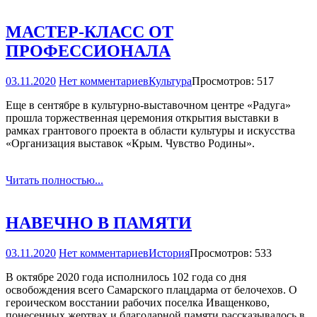
МАСТЕР-КЛАСС ОТ
ПРОФЕССИОНАЛА
03.11.2020
Нет комментариев
Культура
Просмотров: 517
Еще в сентябре в культурно­-выставочном центре «Радуга»
прошла торжественная церемония открытия выставки в
рамках грантового проекта в области культуры и искусства
«Организация выставок «Крым. Чувство Родины».
Читать полностью...
НАВЕЧНО В ПАМЯТИ
03.11.2020
Нет комментариев
История
Просмотров: 533
В октябре 2020 года исполнилось 102 года со дня
освобождения всего Самарского плацдарма от белочехов. О
героическом восстании рабочих поселка Иващенково,
понесенных жертвах и благодарной памяти рассказывалось в