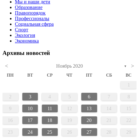
Мы и наши дети
Образование
Правопорядок
Профессионалы
Социальная сфера
Спорт
Экология
Экономика
Архивы новостей
<
>
Ноябрь 2020
▼
ПН
ВТ
СР
ЧТ
ПТ
СБ
ВС
1
2
3
4
5
6
7
8
9
10
11
12
13
14
15
16
17
18
19
20
21
22
23
24
25
26
27
28
29