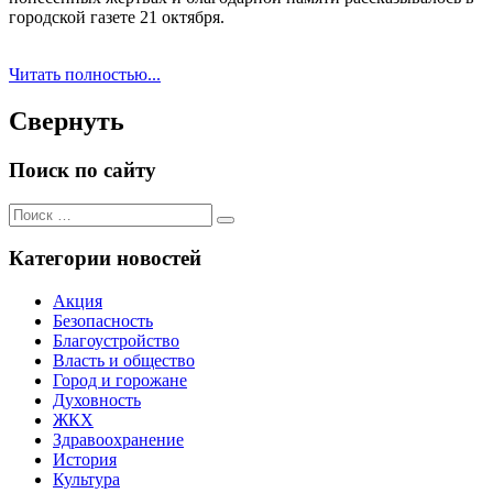
городской газете 21 октября.
Читать полностью...
Свернуть
Поиск по сайту
Поиск
Поиск
для:
Категории новостей
Акция
Безопасность
Благоустройство
Власть и общество
Город и горожане
Духовность
ЖКХ
Здравоохранение
История
Культура