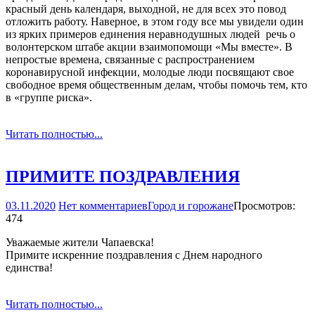
красный день календаря, выходной, не для всех это повод
отложить работу. Наверное, в этом году все мы увидели один
из ярких примеров единения неравнодушных людей ­ речь о
волонтерском штабе акции взаимопомощи «Мы вместе». В
непростые времена, связанные с распространением
коронавирусной инфекции, молодые люди посвящают свое
свободное время общественным делам, чтобы помочь тем, кто
в «группе риска».
Читать полностью...
ПРИМИТЕ ПОЗДРАВЛЕНИЯ
03.11.2020
Нет комментариев
Город и горожане
Просмотров:
474
Уважаемые жители Чапаевска!
Примите искренние поздравления с Днем народного
единства!
Читать полностью...