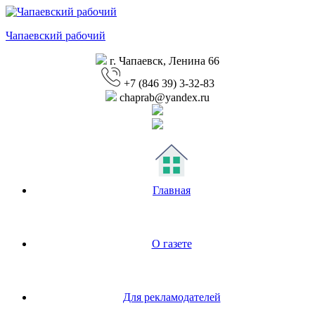
Перейти
к
Чапаевский рабочий
содержимому
г. Чапаевск, Ленина 66
+7 (846 39) 3-32-83
chaprab@yandex.ru
Главная
О газете
Для рекламодателей