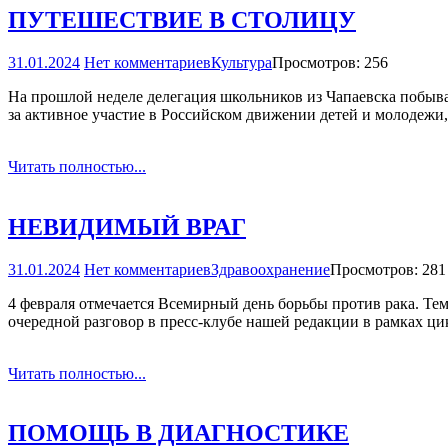
ПУТЕШЕСТВИЕ В СТОЛИЦУ
31.01.2024
Нет комментариев
Культура
Просмотров: 256
На прошлой неделе делегация школьников из Чапаевска побывал
за активное участие в Российском движении детей и молодежи,
Читать полностью...
НЕВИДИМЫЙ ВРАГ
31.01.2024
Нет комментариев
Здравоохранение
Просмотров: 281
4 февраля отмечается Всемирный день борьбы против рака. Т
очередной разговор в пресс-клубе нашей редакции в рамках ци
Читать полностью...
ПОМОЩЬ В ДИАГНОСТИКЕ