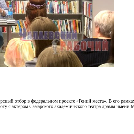
рсный отбор в федеральном проекте «Гений места». В его рамка
боту с актером Самарского академического театра драмы имени