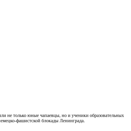
ли не только юные чапаевцы, но и ученики образовательных
 немецко-фашистской блокады Ленинграда.