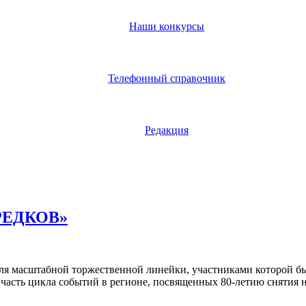
Наши конкурсы
Телефонный справочник
Редакция
РЕДКОВ»
ля масштабной торжественной линейки, участниками которой бы
я часть цикла событий в регионе, посвященных 80-летию снятия