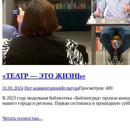
«ТЕАТР — ЭТО ЖИЗНЬ»
31.01.2024
Нет комментариев
Культура
Просмотров: 409
В 2023 году модельная библиотека «Библиоград» прошла конку
нашего города и региона. Первая состоялась в прошедшую суб
Читать полностью...