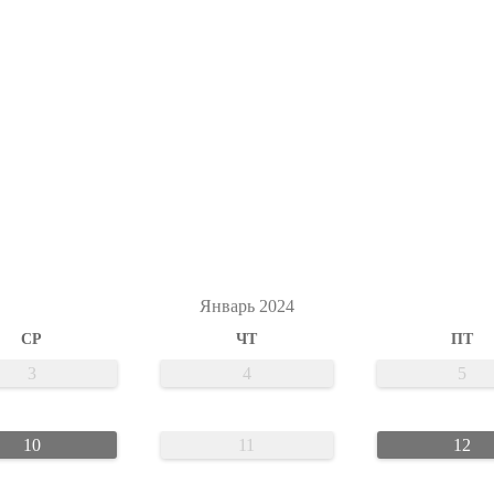
Январь 2024
СР
ЧТ
ПТ
3
4
5
10
11
12