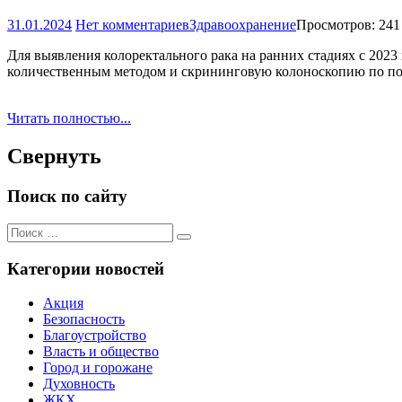
31.01.2024
Нет комментариев
Здравоохранение
Просмотров: 241
Для выявления колоректального рака на ранних стадиях с 202
количественным методом и скрининговую колоноскопию по по
Читать полностью...
Свернуть
Поиск по сайту
Поиск
Поиск
для:
Категории новостей
Акция
Безопасность
Благоустройство
Власть и общество
Город и горожане
Духовность
ЖКХ