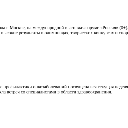
а в Москве, на международной выставке-форуме «Россия» (0+). 
 высокие результаты в олимпиадах, творческих конкурсах и спо
еме профилактики онкозаболеваний посвящена вся текущая неде
кла встреч со специалистами в области здравоохранения.