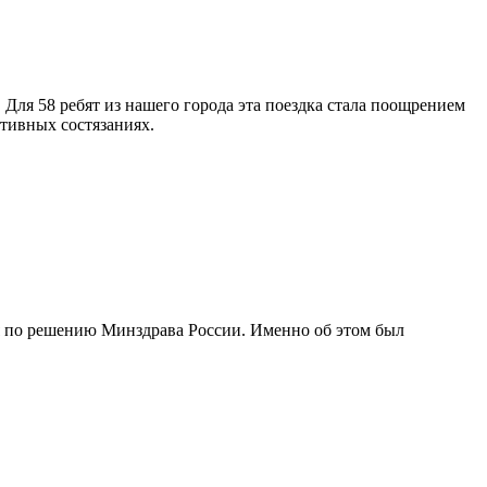
Для 58 ребят из нашего города эта поездка стала поощрением
ртивных состязаниях.
ля по решению Минздрава России. Именно об этом был