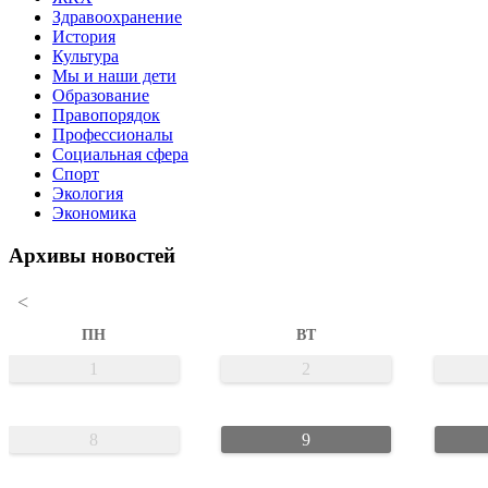
Здравоохранение
История
Культура
Мы и наши дети
Образование
Правопорядок
Профессионалы
Социальная сфера
Спорт
Экология
Экономика
Архивы новостей
<
ПН
ВТ
1
2
8
9