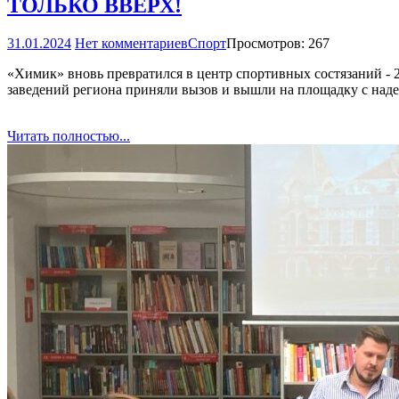
ТОЛЬКО ВВЕРХ!
31.01.2024
Нет комментариев
Спорт
Просмотров: 267
«Химик» вновь превратился в центр спортивных состязаний - 
заведений региона приняли вызов и вышли на площадку с наде
Читать полностью...