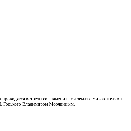
х проводятся встречи со знаменитыми земляками - жителями
 М. Горького Владимиром Морякиным.