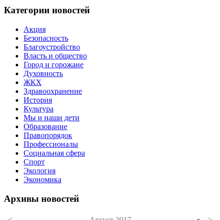
Категории новостей
Акция
Безопасность
Благоустройство
Власть и общество
Город и горожане
Духовность
ЖКХ
Здравоохранение
История
Культура
Мы и наши дети
Образование
Правопорядок
Профессионалы
Социальная сфера
Спорт
Экология
Экономика
Архивы новостей
<
>
Август 2017