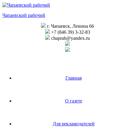
Перейти
к
Чапаевский рабочий
содержимому
г. Чапаевск, Ленина 66
+7 (846 39) 3-32-83
chaprab@yandex.ru
Главная
О газете
Для рекламодателей