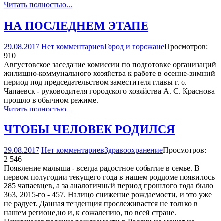
Читать полностью...
НА ПОСЛЕДНЕМ ЭТАПЕ
29.08.2017
Нет комментариев
Город и горожане
Просмотров:
910
Августовское заседание комиссии по подготовке организаций
жилищно-коммунального хозяйства к работе в осенне-зимний
период под председательством заместителя главы г. о.
Чапаевск - руководителя городского хозяйства А. С. Краснова
прошло в обычном режиме.
Читать полностью...
ЧТОБЫ ЧЕЛОВЕК РОДИЛСЯ
29.08.2017
Нет комментариев
Здравоохранение
Просмотров:
2 546
Появление малыша - всегда радостное событие в семье. В
первом полугодии текущего года в нашем роддоме появилось
285 чапаевцев, а за аналогичный период прошлого года было
363, 2015-го - 457. Налицо снижение рождаемости, и это уже
не радует. Данная тенденция прослеживается не только в
нашем регионе,но и, к сожалению, по всей стране.