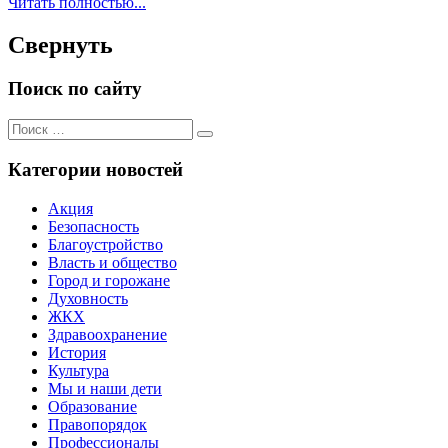
Читать полностью...
Свернуть
Поиск по сайту
Поиск
Поиск
для:
Категории новостей
Акция
Безопасность
Благоустройство
Власть и общество
Город и горожане
Духовность
ЖКХ
Здравоохранение
История
Культура
Мы и наши дети
Образование
Правопорядок
Профессионалы