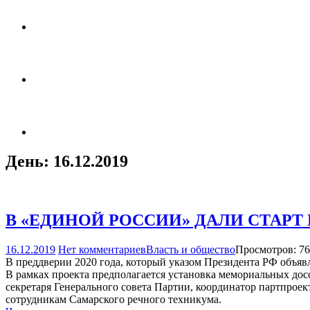
День:
16.12.2019
В «ЕДИНОЙ РОССИИ» ДАЛИ СТАР
16.12.2019
Нет комментариев
Власть и общество
Просмотров: 7
В преддверии 2020 года, который указом Президента РФ объявл
В рамках проекта предполагается установка мемориальных дос
секретаря Генерального совета Партии, координатор партпро
сотрудникам Самарского речного техникума.