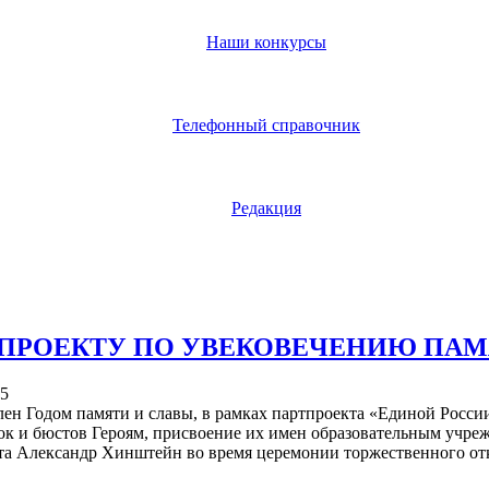
Наши конкурсы
Телефонный справочник
Редакция
Т ПРОЕКТУ ПО УВЕКОВЕЧЕНИЮ ПАМ
65
ен Годом памяти и славы, в рамках партпроекта «Единой России
ок и бюстов Героям, присвоение их имен образовательным учреж
екта Александр Хинштейн во время церемонии торжественного о