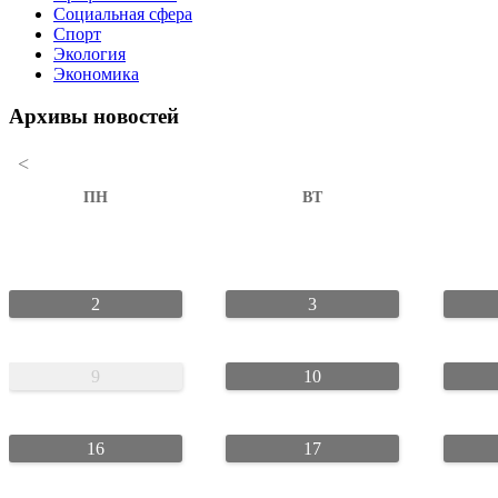
Социальная сфера
Спорт
Экология
Экономика
Архивы новостей
<
ПН
ВТ
2
3
9
10
16
17