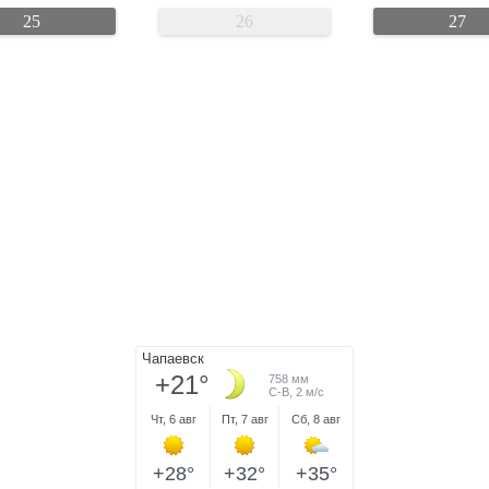
25
26
27