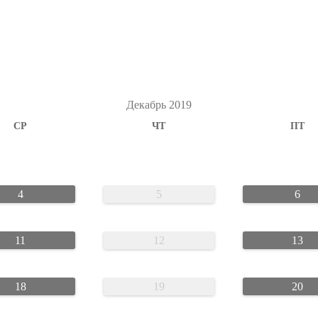
Декабрь 2019
СР
ЧТ
ПТ
4
5
6
11
12
13
18
19
20