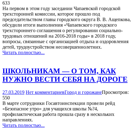
633
На первом в этом году заседании Чапаевской городской
трехсторонней комиссии, которое прошло под
председательством главы городского округа В. В. Ащепкова,
обсудили итоги выполнения «Чапаевского городского
трехстороннего соглашения о регулировании социально-
трудовых отношений на 2016-2018 годы» в 2018 году,
вопросы, связанные с организацией отдыха и оздоровления
детей, трудоустройством несовершеннолетних.
Читать полностью...
ШКОЛЬНИКАМ — О ТОМ, КАК
НУЖНО ВЕСТИ СЕБЯ НА ДОРОГЕ
27.03.2019
Нет комментариев
Город и горожане
Просмотров:
550
В марте сотрудники Госавтоинспекции провели рейд
«Безопасное утро» для учащихся школы №?4,
профилактическая работа прошла сразу в нескольких
направлениях.
Читать полностью...