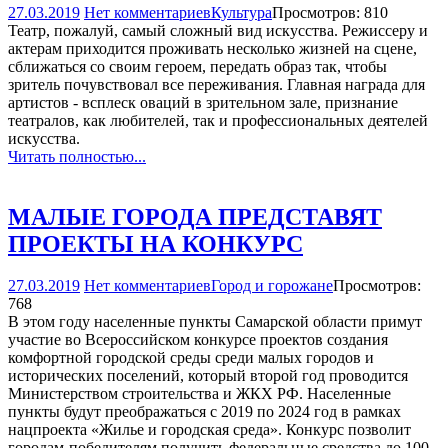
27.03.2019
Нет комментариев
Культура
Просмотров: 810
Театр, пожалуй, самый сложный вид искусства. Режиссеру и
актерам приходится проживать несколько жизней на сцене,
сближаться со своим героем, передать образ так, чтобы
зритель почувствовал все переживания. Главная награда для
артистов - всплеск оваций в зрительном зале, признание
театралов, как любителей, так и профессиональных деятелей
искусства.
Читать полностью...
МАЛЫЕ ГОРОДА ПРЕДСТАВЯТ
ПРОЕКТЫ НА КОНКУРС
27.03.2019
Нет комментариев
Город и горожане
Просмотров:
768
В этом году населенные пункты Самарской области примут
участие во Всероссийском конкурсе проектов создания
комфортной городской среды среди малых городов и
исторических поселений, который второй год проводится
Министерством строительства и ЖКХ РФ. Населенные
пункты будут преображаться с 2019 по 2024 год в рамках
нацпроекта «Жилье и городская среда». Конкурс позволит
городам-победителям получить федеральные средства до 100