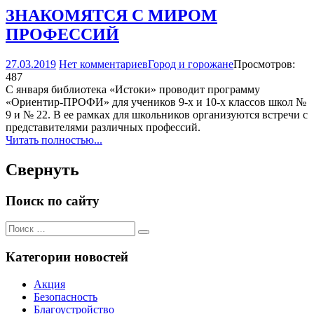
ЗНАКОМЯТСЯ С МИРОМ
ПРОФЕССИЙ
27.03.2019
Нет комментариев
Город и горожане
Просмотров:
487
С января библиотека «Истоки» проводит программу
«Ориентир-ПРОФИ» для учеников 9-х и 10-х классов школ №
9 и № 22. В ее рамках для школьников организуются встречи с
представителями различных профессий.
Читать полностью...
Свернуть
Поиск по сайту
Поиск
Поиск
для:
Категории новостей
Акция
Безопасность
Благоустройство