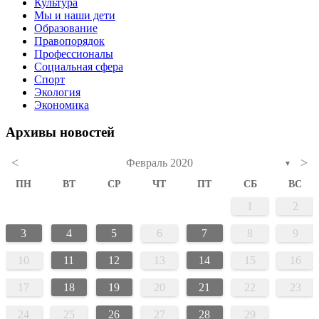
Культура
Мы и наши дети
Образование
Правопорядок
Профессионалы
Социальная сфера
Спорт
Экология
Экономика
Архивы новостей
<
>
Февраль 2020
▼
ПН
ВТ
СР
ЧТ
ПТ
СБ
ВС
1
2
3
4
5
6
7
8
9
10
11
12
13
14
15
16
17
18
19
20
21
22
23
24
25
26
27
28
29