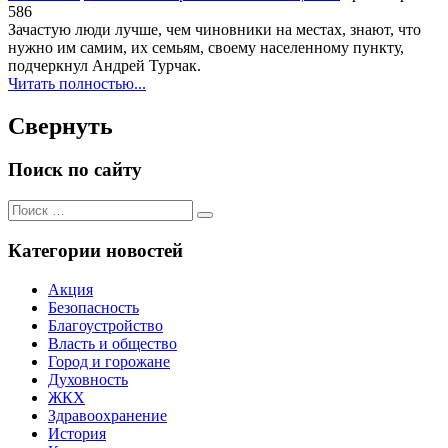
586
Зачастую люди лучше, чем чиновники на местах, знают, что
нужно им самим, их семьям, своему населенному пункту,
подчеркнул Андрей Турчак.
Читать полностью...
Свернуть
Поиск по сайту
Поиск
Поиск
для:
Категории новостей
Акция
Безопасность
Благоустройство
Власть и общество
Город и горожане
Духовность
ЖКХ
Здравоохранение
История