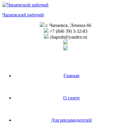
Перейти
к
Чапаевский рабочий
содержимому
г. Чапаевск, Ленина 66
+7 (846 39) 3-32-83
chaprab@yandex.ru
Главная
О газете
Для рекламодателей