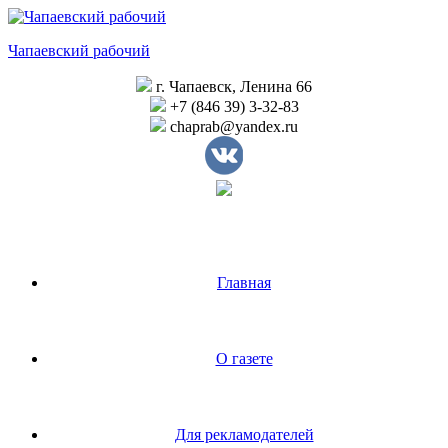
Перейти
к
Чапаевский рабочий
содержимому
г. Чапаевск, Ленина 66
+7 (846 39) 3-32-83
chaprab@yandex.ru
Главная
О газете
Для рекламодателей