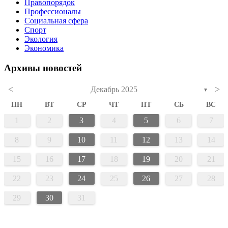
Правопорядок
Профессионалы
Социальная сфера
Спорт
Экология
Экономика
Архивы новостей
<
>
Декабрь 2025
▼
ПН
ВТ
СР
ЧТ
ПТ
СБ
ВС
1
2
3
4
5
6
7
8
9
10
11
12
13
14
15
16
17
18
19
20
21
22
23
24
25
26
27
28
29
30
31