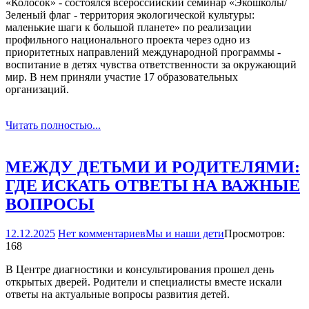
«Колосок» - состоялся всероссийский семинар «Эко­школы/
Зеленый флаг - территория экологической культуры:
маленькие шаги к большой планете» по реализации
профильного национального проекта через одно из
приоритетных направлений международной программы -
воспитание в детях чувства ответственности за окружающий
мир. В нем приняли участие 17 образовательных
организаций.
Читать полностью...
МЕЖДУ ДЕТЬМИ И РОДИТЕЛЯМИ:
ГДЕ ИСКАТЬ ОТВЕТЫ НА ВАЖНЫЕ
ВОПРОСЫ
12.12.2025
Нет комментариев
Мы и наши дети
Просмотров:
168
В Центре диагностики и консультирования прошел день
открытых дверей. Родители и специалисты вместе искали
ответы на актуальные вопросы развития детей.