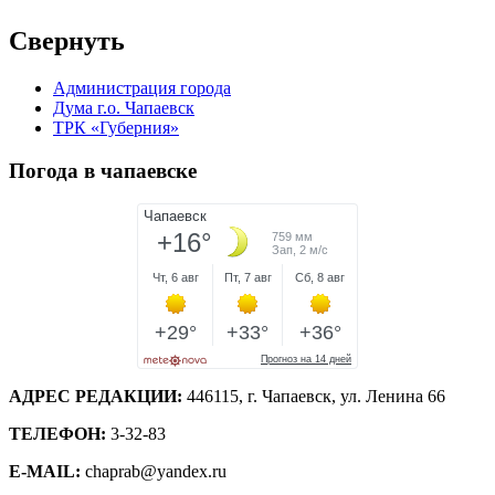
Свернуть
Администрация города
Дума г.о. Чапаевск
ТРК «Губерния»
Погода в чапаевске
АДРЕС РЕДАКЦИИ:
446115, г. Чапаевск, ул. Ленина 66
ТЕЛЕФОН:
3-32-83
E-MAIL:
chaprab@yandex.ru