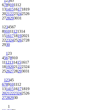
1
2
3
4
5
6
7
8
9
10
11
12
13
14
15
16
17
18
19
20
21
22
23
24
25
26
27
28
29
30
31
1
2
3
4
5
6
7
8
9
10
11
12
13
14
15
16
17
18
19
20
21
22
23
24
25
26
27
28
29
30
1
2
3
4
5
6
7
8
9
10
11
12
13
14
15
16
17
18
19
20
21
22
23
24
25
26
27
28
29
30
31
1
2
3
4
5
6
7
8
9
10
11
12
13
14
15
16
17
18
19
20
21
22
23
24
25
26
27
28
29
30
1