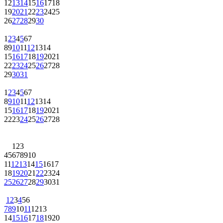
12
13
14
15
16
17
18
19
20
21
22
23
24
25
26
27
28
29
30
1
2
3
4
5
6
7
8
9
10
11
12
13
14
15
16
17
18
19
20
21
22
23
24
25
26
27
28
29
30
31
1
2
3
4
5
6
7
8
9
10
11
12
13
14
15
16
17
18
19
20
21
22
23
24
25
26
27
28
1
2
3
4
5
6
7
8
9
10
11
12
13
14
15
16
17
18
19
20
21
22
23
24
25
26
27
28
29
30
31
1
2
3
4
5
6
7
8
9
10
11
12
13
14
15
16
17
18
19
20