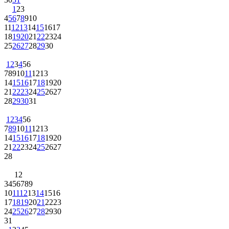
1
2
3
4
5
6
7
8
9
10
11
12
13
14
15
16
17
18
19
20
21
22
23
24
25
26
27
28
29
30
1
2
3
4
5
6
7
8
9
10
11
12
13
14
15
16
17
18
19
20
21
22
23
24
25
26
27
28
29
30
31
1
2
3
4
5
6
7
8
9
10
11
12
13
14
15
16
17
18
19
20
21
22
23
24
25
26
27
28
1
2
3
4
5
6
7
8
9
10
11
12
13
14
15
16
17
18
19
20
21
22
23
24
25
26
27
28
29
30
31