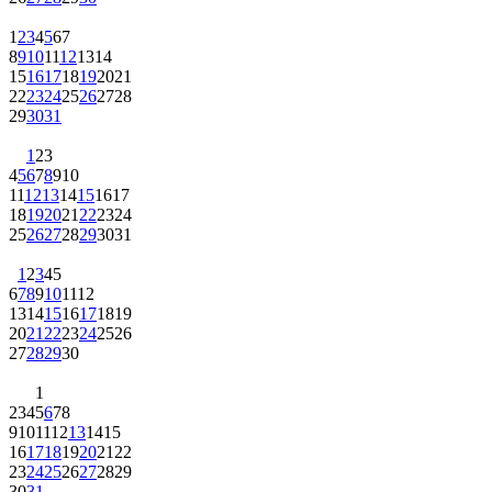
1
2
3
4
5
6
7
8
9
10
11
12
13
14
15
16
17
18
19
20
21
22
23
24
25
26
27
28
29
30
31
1
2
3
4
5
6
7
8
9
10
11
12
13
14
15
16
17
18
19
20
21
22
23
24
25
26
27
28
29
30
31
1
2
3
4
5
6
7
8
9
10
11
12
13
14
15
16
17
18
19
20
21
22
23
24
25
26
27
28
29
30
1
2
3
4
5
6
7
8
9
10
11
12
13
14
15
16
17
18
19
20
21
22
23
24
25
26
27
28
29
30
31