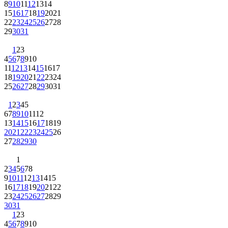
8
9
10
11
12
13
14
15
16
17
18
19
20
21
22
23
24
25
26
27
28
29
30
31
1
2
3
4
5
6
7
8
9
10
11
12
13
14
15
16
17
18
19
20
21
22
23
24
25
26
27
28
29
30
31
1
2
3
4
5
6
7
8
9
10
11
12
13
14
15
16
17
18
19
20
21
22
23
24
25
26
27
28
29
30
1
2
3
4
5
6
7
8
9
10
11
12
13
14
15
16
17
18
19
20
21
22
23
24
25
26
27
28
29
30
31
1
2
3
4
5
6
7
8
9
10