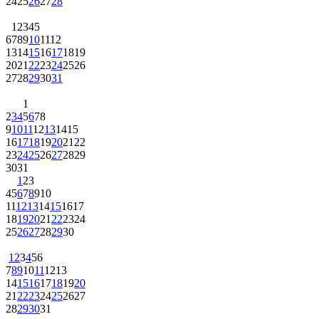
24
25
26
27
28
1
2
3
4
5
6
7
8
9
10
11
12
13
14
15
16
17
18
19
20
21
22
23
24
25
26
27
28
29
30
31
1
2
3
4
5
6
7
8
9
10
11
12
13
14
15
16
17
18
19
20
21
22
23
24
25
26
27
28
29
30
31
1
2
3
4
5
6
7
8
9
10
11
12
13
14
15
16
17
18
19
20
21
22
23
24
25
26
27
28
29
30
1
2
3
4
5
6
7
8
9
10
11
12
13
14
15
16
17
18
19
20
21
22
23
24
25
26
27
28
29
30
31