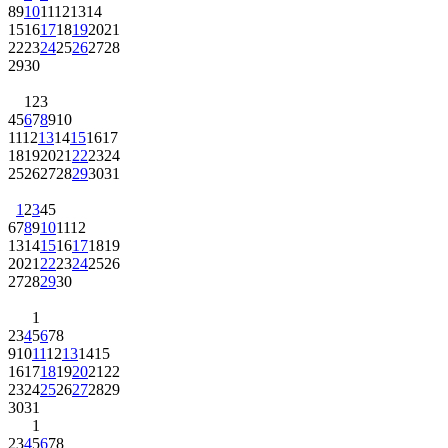
8
9
10
11
12
13
14
15
16
17
18
19
20
21
22
23
24
25
26
27
28
29
30
1
2
3
4
5
6
7
8
9
10
11
12
13
14
15
16
17
18
19
20
21
22
23
24
25
26
27
28
29
30
31
1
2
3
4
5
6
7
8
9
10
11
12
13
14
15
16
17
18
19
20
21
22
23
24
25
26
27
28
29
30
1
2
3
4
5
6
7
8
9
10
11
12
13
14
15
16
17
18
19
20
21
22
23
24
25
26
27
28
29
30
31
1
2
3
4
5
6
7
8