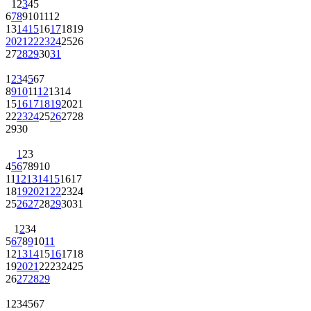
1
2
3
4
5
6
7
8
9
10
11
12
13
14
15
16
17
18
19
20
21
22
23
24
25
26
27
28
29
30
31
1
2
3
4
5
6
7
8
9
10
11
12
13
14
15
16
17
18
19
20
21
22
23
24
25
26
27
28
29
30
1
2
3
4
5
6
7
8
9
10
11
12
13
14
15
16
17
18
19
20
21
22
23
24
25
26
27
28
29
30
31
1
2
3
4
5
6
7
8
9
10
11
12
13
14
15
16
17
18
19
20
21
22
23
24
25
26
27
28
29
1
2
3
4
5
6
7