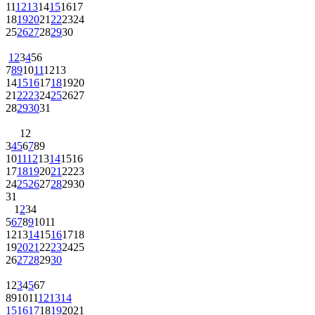
11
12
13
14
15
16
17
18
19
20
21
22
23
24
25
26
27
28
29
30
1
2
3
4
5
6
7
8
9
10
11
12
13
14
15
16
17
18
19
20
21
22
23
24
25
26
27
28
29
30
31
1
2
3
4
5
6
7
8
9
10
11
12
13
14
15
16
17
18
19
20
21
22
23
24
25
26
27
28
29
30
31
1
2
3
4
5
6
7
8
9
10
11
12
13
14
15
16
17
18
19
20
21
22
23
24
25
26
27
28
29
30
1
2
3
4
5
6
7
8
9
10
11
12
13
14
15
16
17
18
19
20
21