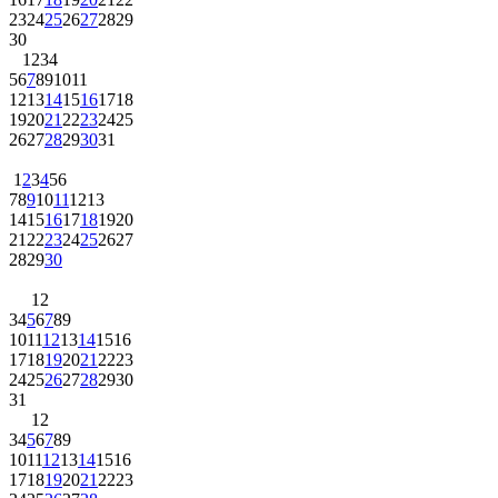
23
24
25
26
27
28
29
30
1
2
3
4
5
6
7
8
9
10
11
12
13
14
15
16
17
18
19
20
21
22
23
24
25
26
27
28
29
30
31
1
2
3
4
5
6
7
8
9
10
11
12
13
14
15
16
17
18
19
20
21
22
23
24
25
26
27
28
29
30
1
2
3
4
5
6
7
8
9
10
11
12
13
14
15
16
17
18
19
20
21
22
23
24
25
26
27
28
29
30
31
1
2
3
4
5
6
7
8
9
10
11
12
13
14
15
16
17
18
19
20
21
22
23