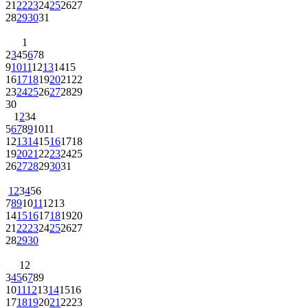
21
22
23
24
25
26
27
28
29
30
31
1
2
3
4
5
6
7
8
9
10
11
12
13
14
15
16
17
18
19
20
21
22
23
24
25
26
27
28
29
30
1
2
3
4
5
6
7
8
9
10
11
12
13
14
15
16
17
18
19
20
21
22
23
24
25
26
27
28
29
30
31
1
2
3
4
5
6
7
8
9
10
11
12
13
14
15
16
17
18
19
20
21
22
23
24
25
26
27
28
29
30
1
2
3
4
5
6
7
8
9
10
11
12
13
14
15
16
17
18
19
20
21
22
23