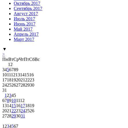
Октябрь 2017
Сентябрь 2017
Август 2017
Июль 2017
Июнь 2017
Май 2017
Апрель 2017
Март 2017
▼
>
Пн
Вт
Ср
Чт
Пт
Сб
Вс
1
2
3
4
5
6
7
8
9
10
11
12
13
14
15
16
17
18
19
20
21
22
23
24
25
26
27
28
29
30
31
1
2
3
4
5
6
7
8
9
10
11
12
13
14
15
16
17
18
19
20
21
22
23
24
25
26
27
28
29
30
31
1
2
3
4
5
6
7