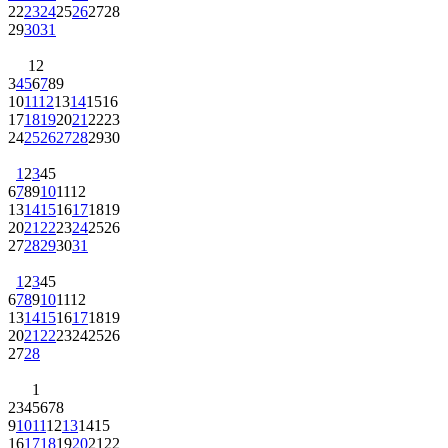
22
23
24
25
26
27
28
29
30
31
1
2
3
4
5
6
7
8
9
10
11
12
13
14
15
16
17
18
19
20
21
22
23
24
25
26
27
28
29
30
1
2
3
4
5
6
7
8
9
10
11
12
13
14
15
16
17
18
19
20
21
22
23
24
25
26
27
28
29
30
31
1
2
3
4
5
6
7
8
9
10
11
12
13
14
15
16
17
18
19
20
21
22
23
24
25
26
27
28
1
2
3
4
5
6
7
8
9
10
11
12
13
14
15
16
17
18
19
20
21
22