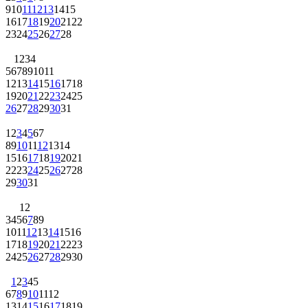
9
10
11
12
13
14
15
16
17
18
19
20
21
22
23
24
25
26
27
28
1
2
3
4
5
6
7
8
9
10
11
12
13
14
15
16
17
18
19
20
21
22
23
24
25
26
27
28
29
30
31
1
2
3
4
5
6
7
8
9
10
11
12
13
14
15
16
17
18
19
20
21
22
23
24
25
26
27
28
29
30
31
1
2
3
4
5
6
7
8
9
10
11
12
13
14
15
16
17
18
19
20
21
22
23
24
25
26
27
28
29
30
1
2
3
4
5
6
7
8
9
10
11
12
13
14
15
16
17
18
19