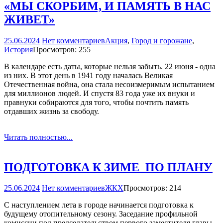
«МЫ СКОРБИМ, И ПАМЯТЬ В НАС
ЖИВЕТ»
25.06.2024
Нет комментариев
Акция
,
Город и горожане
,
История
Просмотров: 255
В календаре есть даты, которые нельзя забыть. 22 июня - одна
из них. В этот день в 1941 году началась Великая
Отечественная война, она стала несоизмеримым испытанием
для миллионов людей. И спустя 83 года уже их внуки и
правнуки собираются для того, чтобы почтить память
отдавших жизнь за свободу.
Читать полностью...
ПОДГОТОВКА К ЗИМЕ ­ ПО ПЛАНУ
25.06.2024
Нет комментариев
ЖКХ
Просмотров: 214
С наступлением лета в городе начинается подготовка к
будущему отопительному сезону. Заседание профильной
комиссии под председательством первого заместителя главы