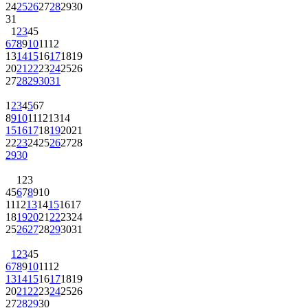
24
25
26
27
28
29
30
31
1
2
3
4
5
6
7
8
9
10
11
12
13
14
15
16
17
18
19
20
21
22
23
24
25
26
27
28
29
30
31
1
2
3
4
5
6
7
8
9
10
11
12
13
14
15
16
17
18
19
20
21
22
23
24
25
26
27
28
29
30
1
2
3
4
5
6
7
8
9
10
11
12
13
14
15
16
17
18
19
20
21
22
23
24
25
26
27
28
29
30
31
1
2
3
4
5
6
7
8
9
10
11
12
13
14
15
16
17
18
19
20
21
22
23
24
25
26
27
28
29
30