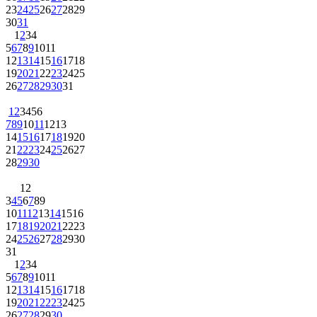
23
24
25
26
27
28
29
30
31
1
2
3
4
5
6
7
8
9
10
11
12
13
14
15
16
17
18
19
20
21
22
23
24
25
26
27
28
29
30
31
1
2
3
4
5
6
7
8
9
10
11
12
13
14
15
16
17
18
19
20
21
22
23
24
25
26
27
28
29
30
1
2
3
4
5
6
7
8
9
10
11
12
13
14
15
16
17
18
19
20
21
22
23
24
25
26
27
28
29
30
31
1
2
3
4
5
6
7
8
9
10
11
12
13
14
15
16
17
18
19
20
21
22
23
24
25
26
27
28
29
30