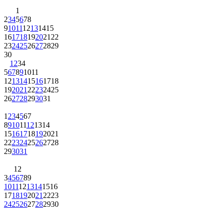
1
2
3
4
5
6
7
8
9
10
11
12
13
14
15
16
17
18
19
20
21
22
23
24
25
26
27
28
29
30
1
2
3
4
5
6
7
8
9
10
11
12
13
14
15
16
17
18
19
20
21
22
23
24
25
26
27
28
29
30
31
1
2
3
4
5
6
7
8
9
10
11
12
13
14
15
16
17
18
19
20
21
22
23
24
25
26
27
28
29
30
31
1
2
3
4
5
6
7
8
9
10
11
12
13
14
15
16
17
18
19
20
21
22
23
24
25
26
27
28
29
30