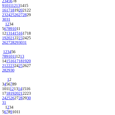
2
3
4
5
6
7
8
9
10
11
12
13
14
15
16
17
18
19
20
21
22
23
24
25
26
27
28
29
30
31
1
2
3
4
5
6
7
8
9
10
11
12
13
14
15
16
17
18
19
20
21
22
23
24
25
26
27
28
29
30
31
1
2
3
4
5
6
7
8
9
10
11
12
13
14
15
16
17
18
19
20
21
22
23
24
25
26
27
28
29
30
1
2
3
4
5
6
7
8
9
10
11
12
13
14
15
16
17
18
19
20
21
22
23
24
25
26
27
28
29
30
31
1
2
3
4
5
6
7
8
9
10
11