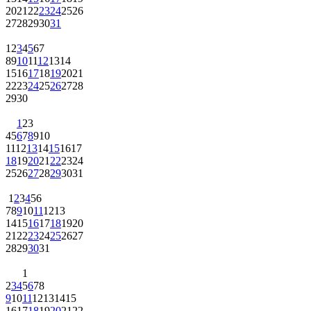
20
21
22
23
24
25
26
27
28
29
30
31
1
2
3
4
5
6
7
8
9
10
11
12
13
14
15
16
17
18
19
20
21
22
23
24
25
26
27
28
29
30
1
2
3
4
5
6
7
8
9
10
11
12
13
14
15
16
17
18
19
20
21
22
23
24
25
26
27
28
29
30
31
1
2
3
4
5
6
7
8
9
10
11
12
13
14
15
16
17
18
19
20
21
22
23
24
25
26
27
28
29
30
31
1
2
3
4
5
6
7
8
9
10
11
12
13
14
15
16
17
18
19
20
21
22