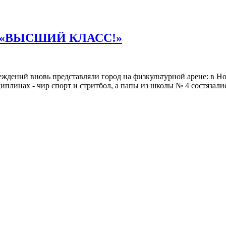
«ВЫСШИЙ КЛАСС!»
еждений вновь представляли город на физкультурной арене: в 
линах - чир спорт и стритбол, а папы из школы № 4 состязали