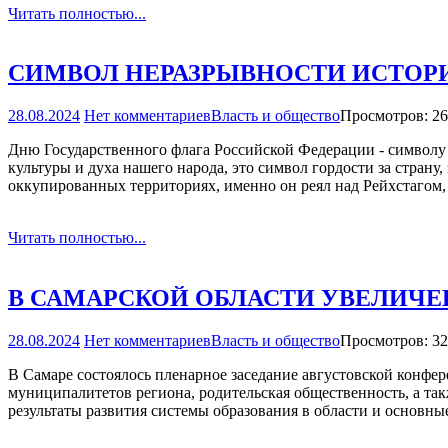
Читать полностью...
СИМВОЛ НЕРАЗРЫВНОСТИ ИСТОРИ
28.08.2024
Нет комментариев
Власть и общество
Просмотров: 2
Дню Государственного флага Российской Федерации - символу е
культуры и духа нашего народа, это символ гордости за стран
оккупированных территориях, именно он реял над Рейхстагом
Читать полностью...
В САМАРСКОЙ ОБЛАСТИ УВЕЛИЧ
28.08.2024
Нет комментариев
Власть и общество
Просмотров: 3
В Самаре состоялось пленарное заседание августовской конфер
муниципалитетов региона, родительская общественность, а та
результаты развития системы образования в области и основн