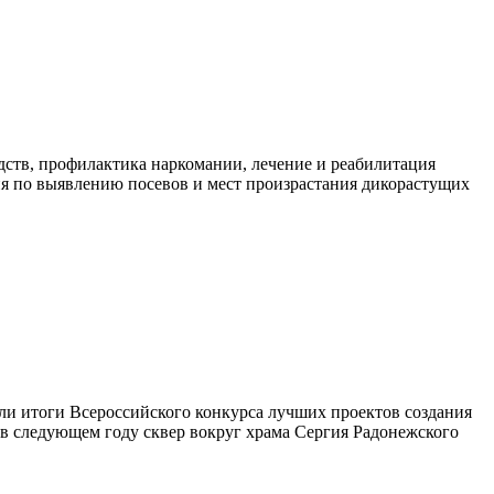
дств, профилактика наркомании, лечение и реабилитация
тия по выявлению посевов и мест произрастания дикорастущих
ли итоги Всероссийского конкурса лучших проектов создания
 в следующем году сквер вокруг храма Сергия Радонежского