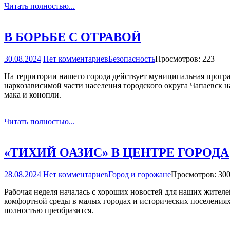
Читать полностью...
В БОРЬБЕ С ОТРАВОЙ
30.08.2024
Нет комментариев
Безопасность
Просмотров: 223
На территории нашего города действует муниципальная прогр
наркозависимой части населения городского округа Чапаевск 
мака и конопли.
Читать полностью...
«ТИХИЙ ОАЗИС» В ЦЕНТРЕ ГОРОДА
28.08.2024
Нет комментариев
Город и горожане
Просмотров: 30
Рабочая неделя началась с хороших новостей для наших жител
комфортной среды в малых городах и исторических поселениях
полностью преобразится.