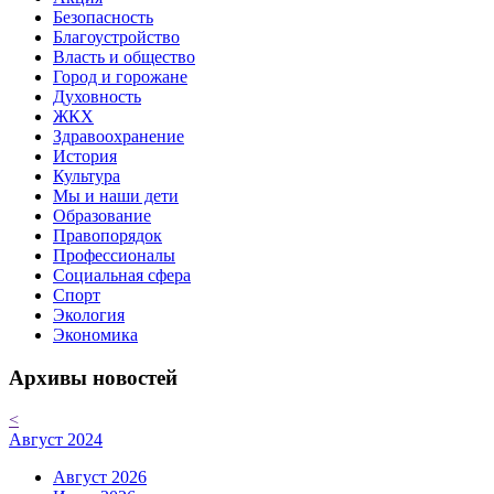
Безопасность
Благоустройство
Власть и общество
Город и горожане
Духовность
ЖКХ
Здравоохранение
История
Культура
Мы и наши дети
Образование
Правопорядок
Профессионалы
Социальная сфера
Спорт
Экология
Экономика
Архивы новостей
<
Август 2024
Август 2026