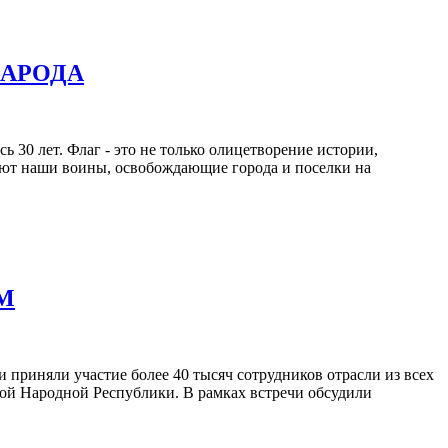
НАРОДА
 30 лет. Флаг - это не только олицетворение истории,
ивают наши воины, освобождающие города и поселки на
М
 приняли участие более 40 тысяч сотрудников отрасли из всех
кой Народной Республики. В рамках встречи обсудили