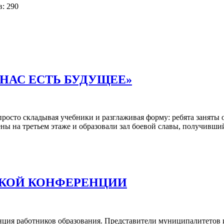
: 290
НАС ЕСТЬ БУДУЩЕЕ»
росто складывая учебники и разглаживая форму: ребята заняты
 на третьем этаже и образовали зал боевой славы, получивший
СКОЙ КОНФЕРЕНЦИИ
нция работников образования. Представители муниципалитетов и