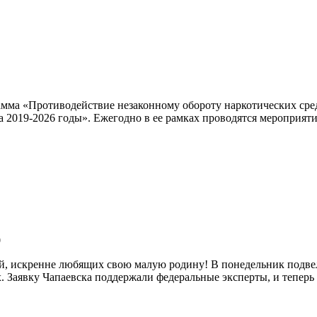
амма «Противодействие незаконному обороту наркотических сре
на 2019-2026 годы». Ежегодно в ее рамках проводятся мероприя
0
ей, искренне любящих свою малую родину! В понедельник подве
. Заявку Чапаевска поддержали федеральные эксперты, и теперь