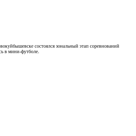
Новокуйбышевске состоялся зональный этап соревнований
сь в мини-футболе.