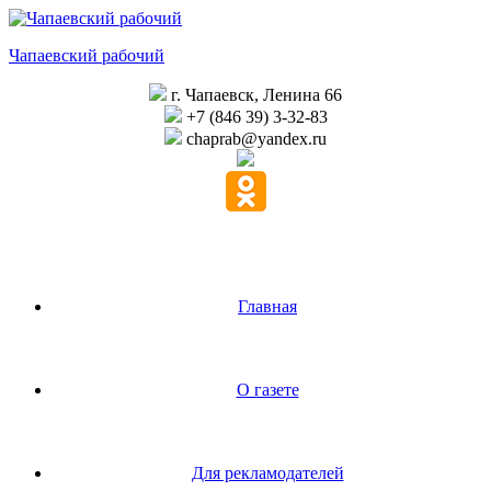
Перейти
к
Чапаевский рабочий
содержимому
г. Чапаевск, Ленина 66
+7 (846 39) 3-32-83
chaprab@yandex.ru
Главная
О газете
Для рекламодателей