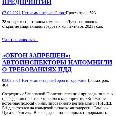
ПРЕДПРИЯТИЙ
03.02.2021
Нет комментариев
Спорт
Просмотров: 523
28 января в спортивном комплексе «Луч» состоялось
открытие спартакиады трудовых коллективов 2021 года.
Читать полностью...
«ОБГОН ЗАПРЕЩЕН»:
АВТОИНСПЕКТОРЫ НАПОМНИЛИ
О ТРЕБОВАНИЯХ ПДД
03.02.2021
Нет комментариев
Город и горожане
Просмотров:
464
Сотрудники Чапаевской Госавтоинспекции присоединились к
проведению профилактического мероприятия «Внимание ­
встречная полоса!», инициированного региональной ГИБДД.
Рейд состоялся на кольцевой развязке автодороги «Самара­-
Пугачев-Энгельс­-Волгоград» в зоне видимости дорожного