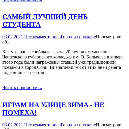
САМЫЙ ЛУЧШИЙ ДЕНЬ
СТУДЕНТА
03.02.2021
Нет комментариев
Город и горожане
Просмотров:
481
Как уже ранее сообщала газета, 20 лучших студентов
Чапаевского губернского колледжа им. О. Колычева в январе
этого года были награждены ставшей уже традиционной
поездкой в город Сочи. Впечатлениями от этих дней ребята
поделились с газетой.
Читать полностью...
ИГРАМ НА УЛИЦЕ ЗИМА -­ НЕ
ПОМЕХА!
03.02.2021
Нет комментариев
Город и горожане
Просмотров: