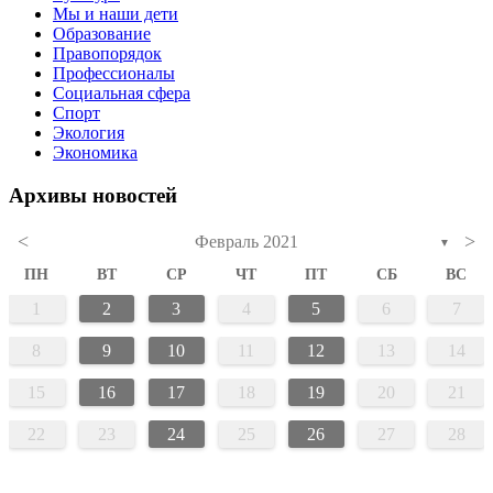
Мы и наши дети
Образование
Правопорядок
Профессионалы
Социальная сфера
Спорт
Экология
Экономика
Архивы новостей
<
>
Февраль 2021
▼
ПН
ВТ
СР
ЧТ
ПТ
СБ
ВС
1
2
3
4
5
6
7
8
9
10
11
12
13
14
15
16
17
18
19
20
21
22
23
24
25
26
27
28