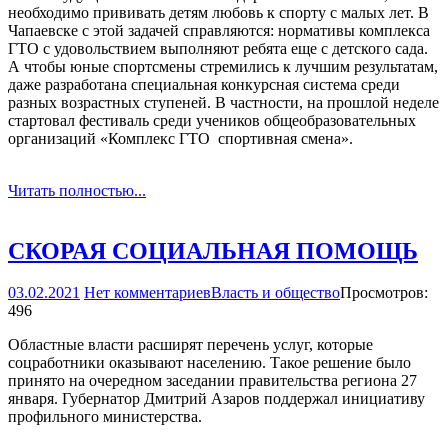
необходимо прививать детям любовь к спорту с малых лет. В
Чапаевске с этой задачей справляются: нормативы комплекса
ГТО с удовольствием выполняют ребята еще с детского сада.
А чтобы юные спортсмены стремились к лучшим результатам,
даже разработана специальная конкурсная система среди
разных возрастных ступеней. В частности, на прошлой неделе
стартовал фестиваль среди учеников общеобразовательных
организаций «Комплекс ГТО ­ спортивная смена».
Читать полностью...
СКОРАЯ СОЦИАЛЬНАЯ ПОМОЩЬ
03.02.2021
Нет комментариев
Власть и общество
Просмотров:
496
Областные власти расширят перечень услуг, которые
соцработники оказывают населению. Такое решение было
принято на очередном заседании правительства региона 27
января. Губернатор Дмитрий Азаров поддержал инициативу
профильного министерства.