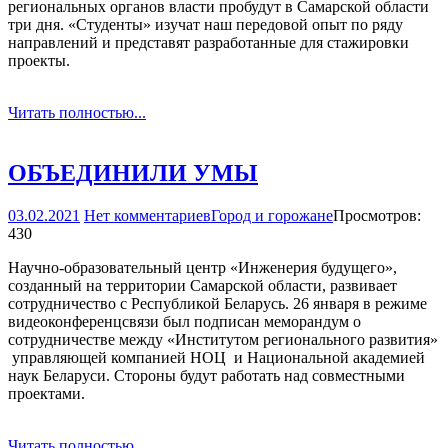
региональных органов власти пробудут в Самарской области
три дня. «Студенты» изучат наш передовой опыт по ряду
направлений и представят разработанные для стажировки
проекты.
Читать полностью...
ОБЪЕДИНИЛИ УМЫ
03.02.2021
Нет комментариев
Город и горожане
Просмотров:
430
Научно-­образовательный центр «Инженерия будущего»,
созданный на территории Самарской области, развивает
сотрудничество с Республикой Беларусь. 26 января в режиме
видео­конференц­связи был подписан меморандум о
сотрудничестве между «Институтом регионального развития»
­ управляющей компанией НОЦ ­ и Национальной академией
наук Беларуси. Стороны будут работать над совместными
проектами.
Читать полностью...