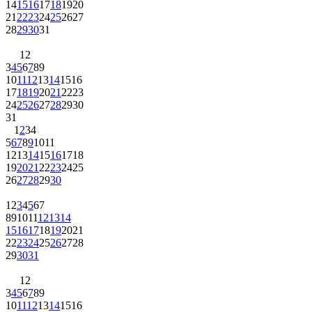
14
15
16
17
18
19
20
21
22
23
24
25
26
27
28
29
30
31
1
2
3
4
5
6
7
8
9
10
11
12
13
14
15
16
17
18
19
20
21
22
23
24
25
26
27
28
29
30
31
1
2
3
4
5
6
7
8
9
10
11
12
13
14
15
16
17
18
19
20
21
22
23
24
25
26
27
28
29
30
1
2
3
4
5
6
7
8
9
10
11
12
13
14
15
16
17
18
19
20
21
22
23
24
25
26
27
28
29
30
31
1
2
3
4
5
6
7
8
9
10
11
12
13
14
15
16