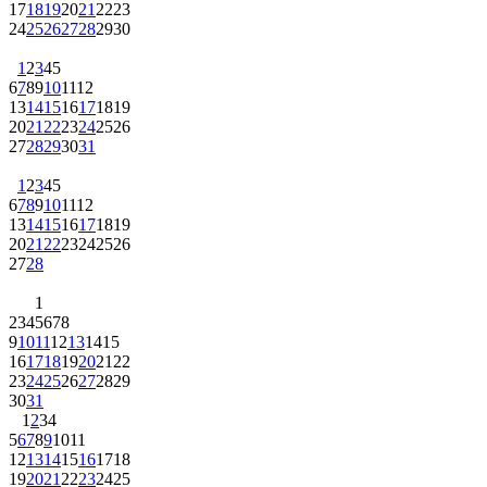
17
18
19
20
21
22
23
24
25
26
27
28
29
30
1
2
3
4
5
6
7
8
9
10
11
12
13
14
15
16
17
18
19
20
21
22
23
24
25
26
27
28
29
30
31
1
2
3
4
5
6
7
8
9
10
11
12
13
14
15
16
17
18
19
20
21
22
23
24
25
26
27
28
1
2
3
4
5
6
7
8
9
10
11
12
13
14
15
16
17
18
19
20
21
22
23
24
25
26
27
28
29
30
31
1
2
3
4
5
6
7
8
9
10
11
12
13
14
15
16
17
18
19
20
21
22
23
24
25