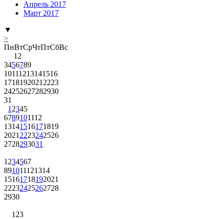
Апрель 2017
Март 2017
▼
>
Пн
Вт
Ср
Чт
Пт
Сб
Вс
1
2
3
4
5
6
7
8
9
10
11
12
13
14
15
16
17
18
19
20
21
22
23
24
25
26
27
28
29
30
31
1
2
3
4
5
6
7
8
9
10
11
12
13
14
15
16
17
18
19
20
21
22
23
24
25
26
27
28
29
30
31
1
2
3
4
5
6
7
8
9
10
11
12
13
14
15
16
17
18
19
20
21
22
23
24
25
26
27
28
29
30
1
2
3