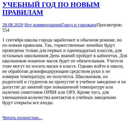
УЧЕБНЫЙ ГОД ПО НОВЫМ
ПРАВИЛАМ
28.08.2020
Нет комментариев
Город и горожане
Просмотров:
554
1 сентября школы города заработают в обычном режиме, но
по новым правилам. Так, торжественные линейки будут
проведены только для первых и одиннадцатых классов, для
остальных школьников День знаний пройдет в кабинетах. Для
школьников ношение масок будет не обязательным. Учителя
тоже могут не носить маски в классе. Однако войти в школу,
не обработав дезинфицирующим средством руки и не
измерив температуру, не получится. Школьников, их
родителей и студентов не пропустят в учебное заведение и не
допустят до занятий при повышенной температуре или
наличии симптомов ОРВИ или ОРЗ. Кроме того, для
уменьшения количества контактов в учебных заведениях
будут открыты все входы.
Читать полностью...