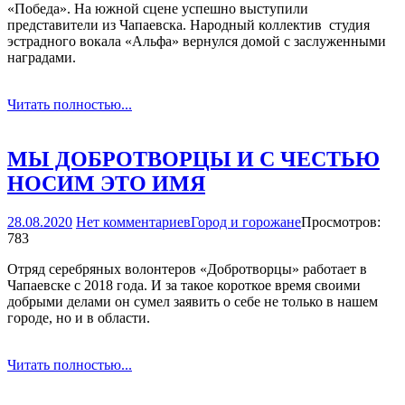
«Победа». На южной сцене успешно выступили
представители из Чапаевска. Народный коллектив ­ студия
эстрадного вокала «Альфа» вернулся домой с заслуженными
наградами.
Читать полностью...
МЫ ДОБРОТВОРЦЫ И С ЧЕСТЬЮ
НОСИМ ЭТО ИМЯ
28.08.2020
Нет комментариев
Город и горожане
Просмотров:
783
Отряд серебряных волонтеров «Добротворцы» работает в
Чапаевске с 2018 года. И за такое короткое время своими
добрыми делами он сумел заявить о себе не только в нашем
городе, но и в области.
Читать полностью...