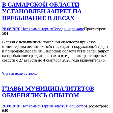
В САМАРСКОЙ ОБЛАСТИ
УСТАНОВЛЕН ЗАПРЕТ НА
ПРЕБЫВАНИЕ В ЛЕСАХ
28.08.2020
Нет комментариев
Город и горожане
Просмотров:
504
В связи с повышением пожарной опасности приказом
министерства лесного хозяйства, охраны окружающей среды
и природопользования Самарской области установлен запрет
на пребывание граждан в лесах и въезд в них транспортных
средств с 27 августа по 4 сентября 2020 года включительно.
Читать полностью...
ГЛАВЫ МУНИЦИПАЛИТЕТОВ
ОБМЕНЯЛИСЬ ОПЫТОМ
26.08.2020
Нет комментариев
Власть и общество
Просмотров:
649