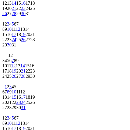
12
13
14
15
16
17
18
19
20
21
22
23
24
25
26
27
28
29
30
31
1
2
3
4
5
6
7
8
9
10
11
12
13
14
15
16
17
18
19
20
21
22
23
24
25
26
27
28
29
30
31
1
2
3
4
5
6
7
8
9
10
11
12
13
14
15
16
17
18
19
20
21
22
23
24
25
26
27
28
29
30
1
2
3
4
5
6
7
8
9
10
11
12
13
14
15
16
17
18
19
20
21
22
23
24
25
26
27
28
29
30
31
1
2
3
4
5
6
7
8
9
10
11
12
13
14
15
16
17
18
19
20
21