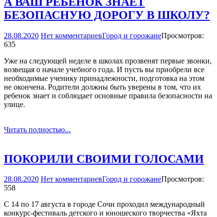
А ВАШ РЕБЕНОК ЗНАЕТ
БЕЗОПАСНУЮ ДОРОГУ В ШКОЛУ?
28.08.2020
Нет комментариев
Город и горожане
Просмотров:
635
Уже на следующей неделе в школах прозвенят первые звонки,
возвещая о начале учебного года. И пусть вы приобрели все
необходимые ученику принадлежности, подготовка на этом
не окончена. Родители должны быть уверены в том, что их
ребенок знает и соблюдает основные правила безопасности на
улице.
Читать полностью...
ПОКОРИЛИ СВОИМИ ГОЛОСАМИ
28.08.2020
Нет комментариев
Город и горожане
Просмотров:
558
С 14 по 17 августа в городе Сочи проходил международный
конкурс-­фестиваль детского и юношеского творчества «Яхта