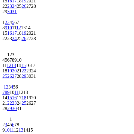
15
16
17
18
19
20
21
22
23
24
25
26
27
28
29
30
31
1
2
3
4
5
6
7
8
9
10
11
12
13
14
15
16
17
18
19
20
21
22
23
24
25
26
27
28
1
2
3
4
5
6
7
8
9
10
11
12
13
14
15
16
17
18
19
20
21
22
23
24
25
26
27
28
29
30
31
1
2
3
4
5
6
7
8
9
10
11
12
13
14
15
16
17
18
19
20
21
22
23
24
25
26
27
28
29
30
31
1
2
3
4
5
6
7
8
9
10
11
12
13
14
15