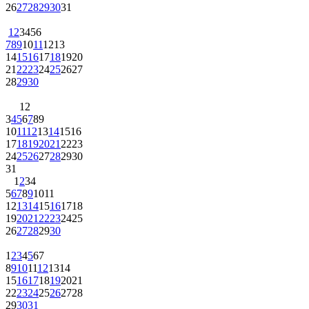
26
27
28
29
30
31
1
2
3
4
5
6
7
8
9
10
11
12
13
14
15
16
17
18
19
20
21
22
23
24
25
26
27
28
29
30
1
2
3
4
5
6
7
8
9
10
11
12
13
14
15
16
17
18
19
20
21
22
23
24
25
26
27
28
29
30
31
1
2
3
4
5
6
7
8
9
10
11
12
13
14
15
16
17
18
19
20
21
22
23
24
25
26
27
28
29
30
1
2
3
4
5
6
7
8
9
10
11
12
13
14
15
16
17
18
19
20
21
22
23
24
25
26
27
28
29
30
31