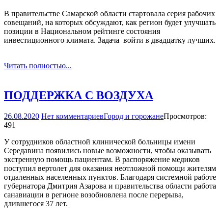
В правительстве Самарской области стартовала серия рабочих
совещаний, на которых обсуждают, как регион будет улучшать
позиции в Национальном рейтинге состояния
инвестиционного климата. Задача ­ войти в двадцатку лучших.
Читать полностью...
ПОДДЕРЖКА С ВОЗДУХА
26.08.2020
Нет комментариев
Город и горожане
Просмотров:
491
У сотрудников областной клинической больницы имени
Середавина появились новые возможности, чтобы оказывать
экстренную помощь пациентам. В распоряжение медиков
поступил вертолет для оказания неотложной помощи жителям
отдаленных населенных пунктов. Благодаря системной работе
губернатора Дмитрия Азарова и правительства области работа
санавиации в регионе возобновлена после перерыва,
длившегося 37 лет.