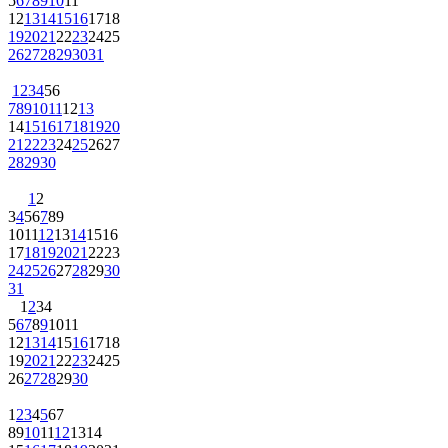
5
6
7
8
9
10
11
12
13
14
15
16
17
18
19
20
21
22
23
24
25
26
27
28
29
30
31
1
2
3
4
5
6
7
8
9
10
11
12
13
14
15
16
17
18
19
20
21
22
23
24
25
26
27
28
29
30
1
2
3
4
5
6
7
8
9
10
11
12
13
14
15
16
17
18
19
20
21
22
23
24
25
26
27
28
29
30
31
1
2
3
4
5
6
7
8
9
10
11
12
13
14
15
16
17
18
19
20
21
22
23
24
25
26
27
28
29
30
1
2
3
4
5
6
7
8
9
10
11
12
13
14