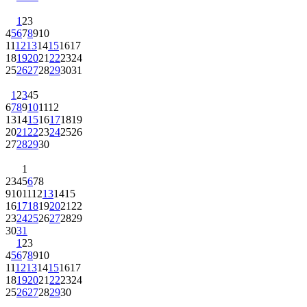
1
2
3
4
5
6
7
8
9
10
11
12
13
14
15
16
17
18
19
20
21
22
23
24
25
26
27
28
29
30
31
1
2
3
4
5
6
7
8
9
10
11
12
13
14
15
16
17
18
19
20
21
22
23
24
25
26
27
28
29
30
1
2
3
4
5
6
7
8
9
10
11
12
13
14
15
16
17
18
19
20
21
22
23
24
25
26
27
28
29
30
31
1
2
3
4
5
6
7
8
9
10
11
12
13
14
15
16
17
18
19
20
21
22
23
24
25
26
27
28
29
30