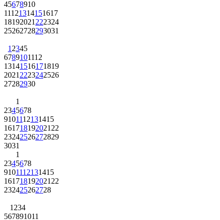
4
5
6
7
8
9
10
11
12
13
14
15
16
17
18
19
20
21
22
23
24
25
26
27
28
29
30
31
1
2
3
4
5
6
7
8
9
10
11
12
13
14
15
16
17
18
19
20
21
22
23
24
25
26
27
28
29
30
1
2
3
4
5
6
7
8
9
10
11
12
13
14
15
16
17
18
19
20
21
22
23
24
25
26
27
28
29
30
31
1
2
3
4
5
6
7
8
9
10
11
12
13
14
15
16
17
18
19
20
21
22
23
24
25
26
27
28
1
2
3
4
5
6
7
8
9
10
11