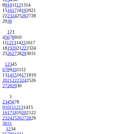
8
9
10
11
12
13
14
15
16
17
18
19
20
21
22
23
24
25
26
27
28
29
30
1
2
3
4
5
6
7
8
9
10
11
12
13
14
15
16
17
18
19
20
21
22
23
24
25
26
27
28
29
30
31
1
2
3
4
5
6
7
8
9
10
11
12
13
14
15
16
17
18
19
20
21
22
23
24
25
26
27
28
29
30
1
2
3
4
5
6
7
8
9
10
11
12
13
14
15
16
17
18
19
20
21
22
23
24
25
26
27
28
29
30
31
1
2
3
4