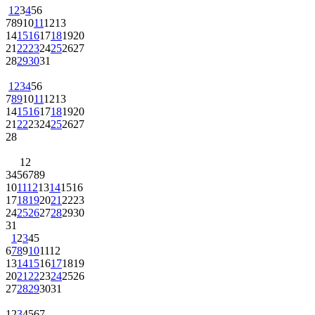
1
2
3
4
5
6
7
8
9
10
11
12
13
14
15
16
17
18
19
20
21
22
23
24
25
26
27
28
29
30
31
1
2
3
4
5
6
7
8
9
10
11
12
13
14
15
16
17
18
19
20
21
22
23
24
25
26
27
28
1
2
3
4
5
6
7
8
9
10
11
12
13
14
15
16
17
18
19
20
21
22
23
24
25
26
27
28
29
30
31
1
2
3
4
5
6
7
8
9
10
11
12
13
14
15
16
17
18
19
20
21
22
23
24
25
26
27
28
29
30
31
1
2
3
4
5
6
7