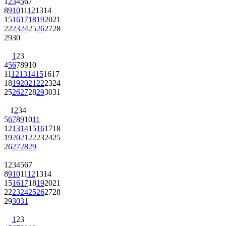
1
2
3
4
5
6
7
8
9
10
11
12
13
14
15
16
17
18
19
20
21
22
23
24
25
26
27
28
29
30
1
2
3
4
5
6
7
8
9
10
11
12
13
14
15
16
17
18
19
20
21
22
23
24
25
26
27
28
29
30
31
1
2
3
4
5
6
7
8
9
10
11
12
13
14
15
16
17
18
19
20
21
22
23
24
25
26
27
28
29
1
2
3
4
5
6
7
8
9
10
11
12
13
14
15
16
17
18
19
20
21
22
23
24
25
26
27
28
29
30
31
1
2
3