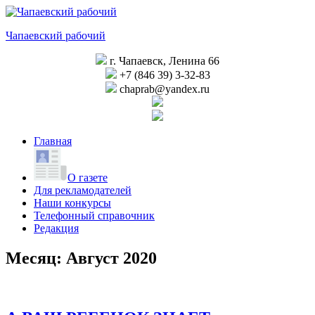
Перейти
к
Чапаевский рабочий
содержимому
г. Чапаевск, Ленина 66
+7 (846 39) 3-32-83
chaprab@yandex.ru
Главная
О газете
Для рекламодателей
Наши конкурсы
Телефонный справочник
Редакция
Месяц:
Август 2020