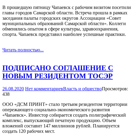
В прошедшую пятницу Чапаевск с рабочим визитом посетили
главы городов Самарской области. Встреча прошла в рамках
заседания палаты городских округов Ассоциации «Совет
муниципальных образований Самарской области». Коллеги
обменялись опытом в сфере культуры, здравоохранения,
спорта. Чапаевск представил наиболее успешные практики.
Читать полностью...
ПОДПИСАНО СОГЛАШЕНИЕ С
НОВЫМ РЕЗИДЕНТОМ ТОСЭР
26.08.2020
Нет комментариев
Власть и общество
Просмотров:
438
ООО «ДСМ ПРИНТ» стало третьим резидентом территории
опережающего социально­-экономического развития
«Чапаевск». Инвестор собирается создать полиграфический
комплекс, выпускающий печатную продукцию. Объем
вложений составит 147 миллионов рублей. Планируется
создать 120 рабочих мест.