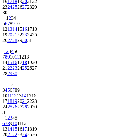
16
17
18
19
20
21
22
23
24
25
26
27
28
29
30
1
2
3
4
5
6
7
8
9
10
11
12
13
14
15
16
17
18
19
20
21
22
23
24
25
26
27
28
29
30
31
1
2
3
4
5
6
7
8
9
10
11
12
13
14
15
16
17
18
19
20
21
22
23
24
25
26
27
28
29
30
1
2
3
4
5
6
7
8
9
10
11
12
13
14
15
16
17
18
19
20
21
22
23
24
25
26
27
28
29
30
31
1
2
3
4
5
6
7
8
9
10
11
12
13
14
15
16
17
18
19
20
21
22
23
24
25
26