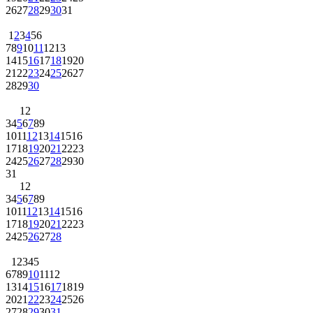
26
27
28
29
30
31
1
2
3
4
5
6
7
8
9
10
11
12
13
14
15
16
17
18
19
20
21
22
23
24
25
26
27
28
29
30
1
2
3
4
5
6
7
8
9
10
11
12
13
14
15
16
17
18
19
20
21
22
23
24
25
26
27
28
29
30
31
1
2
3
4
5
6
7
8
9
10
11
12
13
14
15
16
17
18
19
20
21
22
23
24
25
26
27
28
1
2
3
4
5
6
7
8
9
10
11
12
13
14
15
16
17
18
19
20
21
22
23
24
25
26
27
28
29
30
31