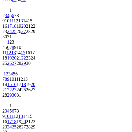
1
2
3
4
5
6
7
8
9
10
11
12
13
14
15
16
17
18
19
20
21
22
23
24
25
26
27
28
29
30
31
1
2
3
4
5
6
7
8
9
10
11
12
13
14
15
16
17
18
19
20
21
22
23
24
25
26
27
28
29
30
1
2
3
4
5
6
7
8
9
10
11
12
13
14
15
16
17
18
19
20
21
22
23
24
25
26
27
28
29
30
31
1
2
3
4
5
6
7
8
9
10
11
12
13
14
15
16
17
18
19
20
21
22
23
24
25
26
27
28
29