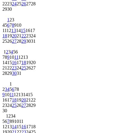
22
23
24
25
26
27
28
29
30
1
2
3
4
5
6
7
8
9
10
11
12
13
14
15
16
17
18
19
20
21
22
23
24
25
26
27
28
29
30
31
1
2
3
4
5
6
7
8
9
10
11
12
13
14
15
16
17
18
19
20
21
22
23
24
25
26
27
28
29
30
31
1
2
3
4
5
6
7
8
9
10
11
12
13
14
15
16
17
18
19
20
21
22
23
24
25
26
27
28
29
30
1
2
3
4
5
6
7
8
9
10
11
12
13
14
15
16
17
18
19
20
21
22
23
24
25