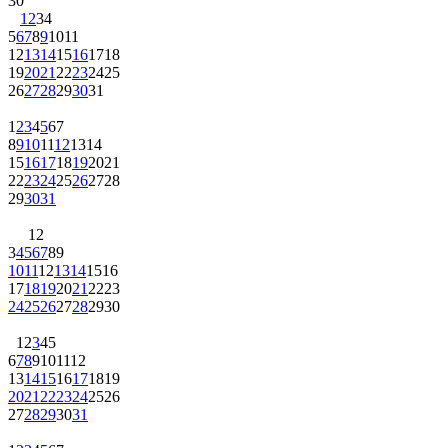
30
1
2
3
4
5
6
7
8
9
10
11
12
13
14
15
16
17
18
19
20
21
22
23
24
25
26
27
28
29
30
31
1
2
3
4
5
6
7
8
9
10
11
12
13
14
15
16
17
18
19
20
21
22
23
24
25
26
27
28
29
30
31
1
2
3
4
5
6
7
8
9
10
11
12
13
14
15
16
17
18
19
20
21
22
23
24
25
26
27
28
29
30
1
2
3
4
5
6
7
8
9
10
11
12
13
14
15
16
17
18
19
20
21
22
23
24
25
26
27
28
29
30
31