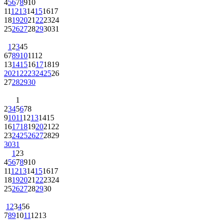
4
5
6
7
8
9
10
11
12
13
14
15
16
17
18
19
20
21
22
23
24
25
26
27
28
29
30
31
1
2
3
4
5
6
7
8
9
10
11
12
13
14
15
16
17
18
19
20
21
22
23
24
25
26
27
28
29
30
1
2
3
4
5
6
7
8
9
10
11
12
13
14
15
16
17
18
19
20
21
22
23
24
25
26
27
28
29
30
31
1
2
3
4
5
6
7
8
9
10
11
12
13
14
15
16
17
18
19
20
21
22
23
24
25
26
27
28
29
30
1
2
3
4
5
6
7
8
9
10
11
12
13