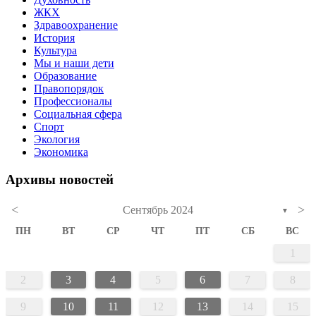
ЖКХ
Здравоохранение
История
Культура
Мы и наши дети
Образование
Правопорядок
Профессионалы
Социальная сфера
Спорт
Экология
Экономика
Архивы новостей
<
>
Сентябрь 2024
▼
ПН
ВТ
СР
ЧТ
ПТ
СБ
ВС
1
2
3
4
5
6
7
8
9
10
11
12
13
14
15