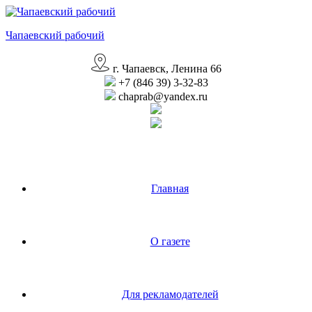
Перейти
к
Чапаевский рабочий
содержимому
г. Чапаевск, Ленина 66
+7 (846 39) 3-32-83
chaprab@yandex.ru
Главная
О газете
Для рекламодателей