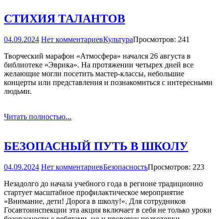
СТИХИЯ ТАЛАНТОВ
04.09.2024
Нет комментариев
Культура
Просмотров: 241
Творческий марафон «Атмосфера» начался 26 августа в
библиотеке «Эврика». На протяжении четырех дней все
желающие могли посетить мастер-классы, небольшие
концерты или представления и познакомиться с интересными
людьми.
Читать полностью...
БЕЗОПАСНЫЙ ПУТЬ В ШКОЛУ
04.09.2024
Нет комментариев
Безопасность
Просмотров: 223
Незадолго до начала учебного года в регионе традиционно
стартует масштабное профилактическое мероприятие
«Внимание, дети! Дорога в школу!». Для сотрудников
Госавтоинспекции эта акция включает в себя не только уроки
безопасности с ребятами, но и проверку подготовки