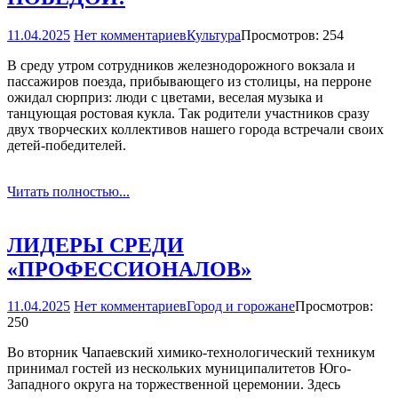
11.04.2025
Нет комментариев
Культура
Просмотров: 254
В среду утром сотрудников железнодорожного вокзала и
пассажиров поезда, прибывающего из столицы, на перроне
ожидал сюрприз: люди с цветами, веселая музыка и
танцующая ростовая кукла. Так родители участников сразу
двух творческих коллективов нашего города встречали своих
детей-победителей.
Читать полностью...
ЛИДЕРЫ СРЕДИ
«ПРОФЕССИОНАЛОВ»
11.04.2025
Нет комментариев
Город и горожане
Просмотров:
250
Во вторник Чапаевский химико-технологический техникум
принимал гостей из нескольких муниципалитетов Юго-
Западного округа на торжественной церемонии. Здесь