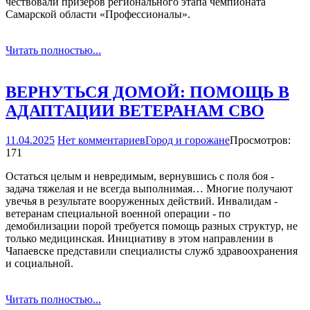
чествовали призеров регионального этапа чемпионата
Самарской области «Профессионалы».
Читать полностью...
ВЕРНУТЬСЯ ДОМОЙ: ПОМОЩЬ В
АДАПТАЦИИ ВЕТЕРАНАМ СВО
11.04.2025
Нет комментариев
Город и горожане
Просмотров:
171
Остаться целым и невредимым, вернувшись с поля боя -
задача тяжелая и не всегда выполнимая… Многие получают
увечья в результате вооруженных действий. Инвалидам -
ветеранам специальной военной операции - по
демобилизации порой требуется помощь разных структур, не
только медицинская. Инициативу в этом направлении в
Чапаевске представили специалисты служб здравоохранения
и социальной.
Читать полностью...