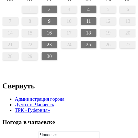
1
2
3
4
5
6
7
8
9
10
11
12
13
14
15
16
17
18
19
20
21
22
23
24
25
26
27
28
29
30
Свернуть
Администрация города
Дума г.о. Чапаевск
ТРК «Губерния»
Погода в чапаевске