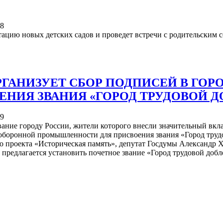
28
ацию новых детских садов и проведет встречи с родительским 
РГАНИЗУЕТ СБОР ПОДПИСЕЙ В ГОР
НИЯ ЗВАНИЯ «ГОРОД ТРУДОВОЙ Д
39
вание городу России, жители которого внесли значительный вк
 оборонной промышленности для присвоения звания «Город трудо
го проекта «Историческая память», депутат Госдумы Александр
предлагается установить почетное звание «Город трудовой добл