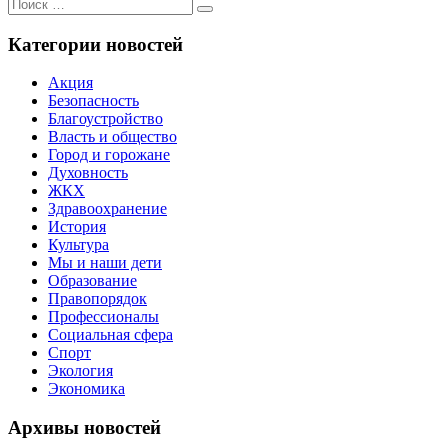
Поиск
Поиск
для:
Категории новостей
Акция
Безопасность
Благоустройство
Власть и общество
Город и горожане
Духовность
ЖКХ
Здравоохранение
История
Культура
Мы и наши дети
Образование
Правопорядок
Профессионалы
Социальная сфера
Спорт
Экология
Экономика
Архивы новостей