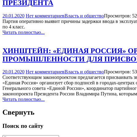
ПРЕЗИДЕНТА
20.01.2020
Нет комментариев
Власть и общество
Просмотров: 5
Партия оперативно выявит причины задержки ввода в эксплуат
по 4 класс.
Читать полностью...
ХИНШТЕЙН: «ЕДИНАЯ РОССИЯ» О
ПРОМЫШЛЕННОСТИ ДЛЯ ПРИСВОЕ
20.01.2020
Нет комментариев
Власть и общество
Просмотров: 5
Соответствующим законопроектом предлагается присваивать з
«Единая Россия» организует сбор подписей в городах-центрах
Генерального совета «Единой России», координатор партийно
законопроекта Президента России Владимира Путина, которым 
Читать полностью...
Свернуть
Поиск по сайту