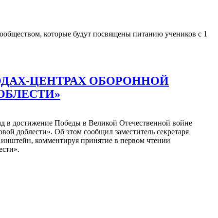
сообществом, которые будут посвящены питанию учеников с 1
ОДАХ-ЦЕНТРАХ ОБОРОННОЙ
ОБЛЕСТИ»
лад в достижение Победы в Великой Отечественной войне
вой доблести». Об этом сообщил заместитель секретаря
 Хинштейн, комментируя принятие в первом чтении
ести».