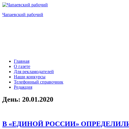
Перейти
к
Чапаевский рабочий
содержимому
Главная
О газете
Для рекламодателей
Наши конкурсы
Телефонный справочник
Редакция
День:
20.01.2020
В «ЕДИНОЙ РОССИИ» ОПРЕДЕЛИЛ