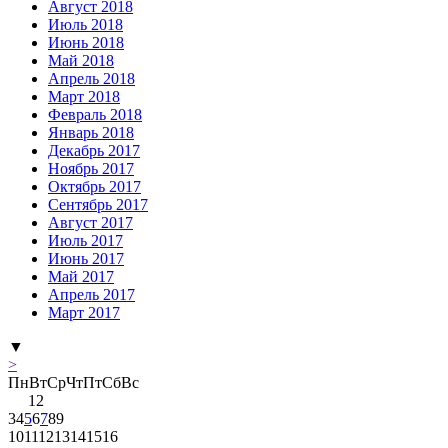
Август 2018
Июль 2018
Июнь 2018
Май 2018
Апрель 2018
Март 2018
Февраль 2018
Январь 2018
Декабрь 2017
Ноябрь 2017
Октябрь 2017
Сентябрь 2017
Август 2017
Июль 2017
Июнь 2017
Май 2017
Апрель 2017
Март 2017
▼
>
Пн
Вт
Ср
Чт
Пт
Сб
Вс
1
2
3
4
5
6
7
8
9
10
11
12
13
14
15
16