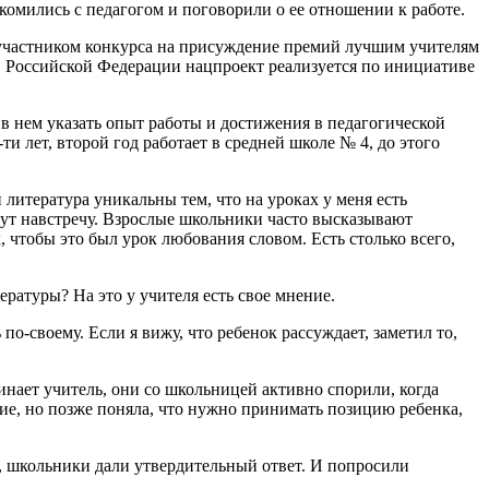
омились с педагогом и поговорили о ее отношении к работе.
 участником конкурса на присуждение премий лучшим учителям
В Российской Федерации нацпроект реализуется по инициативе
в нем указать опыт работы и достижения в педагогической
ти лет, второй год работает в средней школе № 4, до этого
литература уникальны тем, что на уроках у меня есть
идут навстречу. Взрослые школьники часто высказывают
, чтобы это был урок любования словом. Есть столько всего,
ературы? На это у учителя есть свое мнение.
-своему. Если я вижу, что ребенок рассуждает, заметил то,
инает учитель, они со школьницей активно спорили, когда
ие, но позже поняла, что нужно принимать позицию ребенка,
, школьники дали утвердительный ответ. И попросили