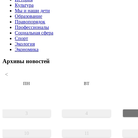
Культура
Мы и наши дети
Образование
Правопорядок
Профессионалы
Социальная сфера
Спорт
Экология
Экономика
Архивы новостей
<
ПН
ВТ
3
4
10
11