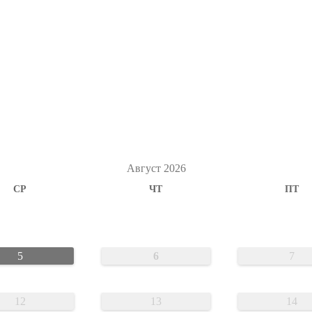
Август 2026
СР
ЧТ
ПТ
5
6
7
12
13
14