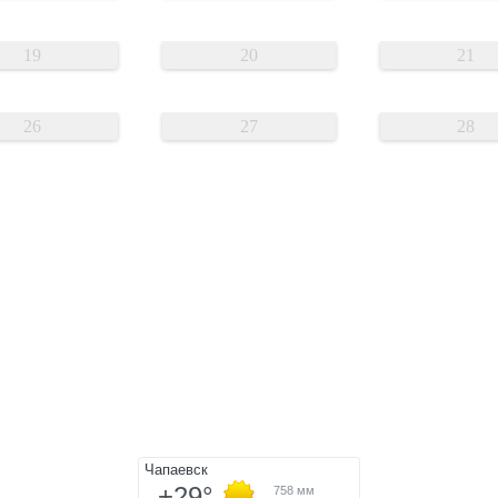
19
20
21
26
27
28