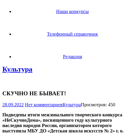
Наши конкурсы
Телефонный справочник
Редакция
Культура
СКУЧНО НЕ БЫВАЕТ!
28.09.2022
Нет комментариев
Культура
Просмотров: 450
Подведены итоги межзонального творческого конкурса
«НеСкучноДома», посвященного году культурного
наследия народов России, организатором которого
выступила МБУ ДО «Детская школа искусств № 2» г. о.