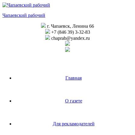
Перейти
к
Чапаевский рабочий
содержимому
г. Чапаевск, Ленина 66
+7 (846 39) 3-32-83
chaprab@yandex.ru
Главная
О газете
Для рекламодателей