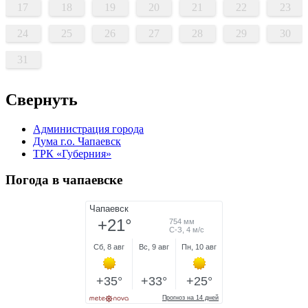
17
18
19
20
21
22
23
24
25
26
27
28
29
30
31
Свернуть
Администрация города
Дума г.о. Чапаевск
ТРК «Губерния»
Погода в чапаевске