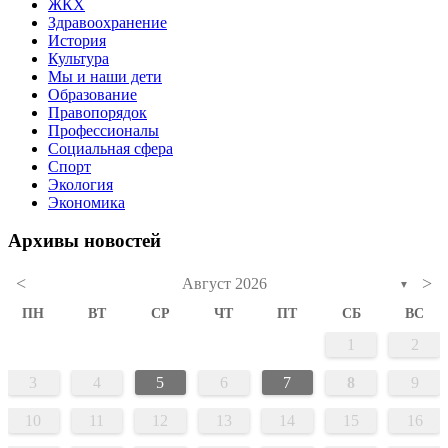
ЖКХ
Здравоохранение
История
Культура
Мы и наши дети
Образование
Правопорядок
Профессионалы
Социальная сфера
Спорт
Экология
Экономика
Архивы новостей
<
>
Август 2026
▼
ПН
ВТ
СР
ЧТ
ПТ
СБ
ВС
1
2
3
4
5
6
7
8
9
10
11
12
13
14
15
16