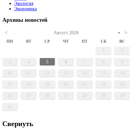
Экология
Экономика
Архивы новостей
<
>
Август 2026
▼
ПН
ВТ
СР
ЧТ
ПТ
СБ
ВС
1
2
3
4
5
6
7
8
9
10
11
12
13
14
15
16
17
18
19
20
21
22
23
24
25
26
27
28
29
30
31
Свернуть