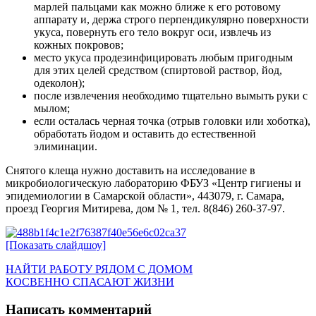
марлей пальцами как можно ближе к его ротовому
аппарату и, держа строго перпендикулярно поверхности
укуса, повернуть его тело вокруг оси, извлечь из
кожных покровов;
место укуса продезинфицировать любым пригодным
для этих целей средством (спиртовой раствор, йод,
одеколон);
после извлечения необходимо тщательно вымыть руки с
мылом;
если осталась черная точка (отрыв головки или хоботка),
обработать йодом и оставить до естественной
элиминации.
Снятого клеща нужно доставить на исследование в
микробиологическую лабораторию ФБУЗ «Центр гигиены и
эпидемиологии в Самарской области», 443079, г. Самара,
проезд Георгия Митирева, дом № 1, тел. 8(846) 260-37-97.
[Показать слайдшоу]
Навигация
Предыдущая
НАЙТИ РАБОТУ РЯДОМ С ДОМОМ
запись:
Следующая
КОСВЕННО СПАСАЮТ ЖИЗНИ
по
запись:
записям
Написать комментарий