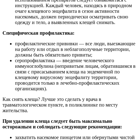
инструкцией. Каждый человек, находясь в природном
очаге клещевого энцефалита в сезон активности
насекомых, должен периодически осматривать свою
одежду и тело, а выявленных клещей снимать.
Специфическая профилактика:
профилактические прививки — все люди, выезжающие
на работу или отдых в неблагополучные территории,
должны быть обязательно привиты;
серопрофилактика — введение человеческого
иммуноглобулина (непривитым лицам, обратившимся в
связи с присасыванием клеща на эндемичной по
клещевому вирусному энцефалиту территории,
проводится только в лечебно-профилактических
организациях).
Как снять клеща? Лучше это сделать у врача в
травматологическом пункте, в поликлинике по месту
жительства.
При удалении клеща следует быть максимально
осторожным и соблюдать следующие рекомендации:
захватить насекомое пинцетом или обернутыми чистой