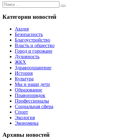
Поиск
Поиск
для:
Категории новостей
Акция
Безопасность
Благоустройство
Власть и общество
Город и горожане
Духовность
ЖКХ
Здравоохранение
История
Культура
Мы и наши дети
Образование
Правопорядок
Профессионалы
Социальная сфера
Спорт
Экология
Экономика
Архивы новостей