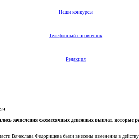
Наши конкурсы
Телефонный справочник
Редакция
859
чались зачисления ежемесячных денежных выплат, которые ра
ласти Вячеслава Федорищева были внесены изменения в действу