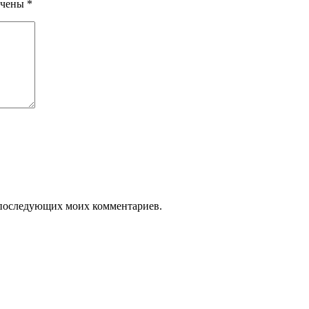
ечены
*
ля последующих моих комментариев.