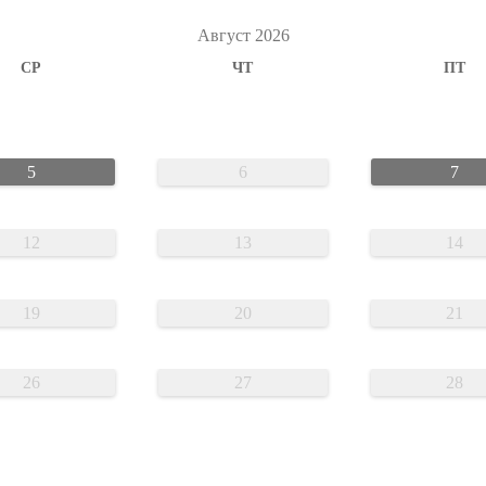
Август 2026
СР
ЧТ
ПТ
5
6
7
12
13
14
19
20
21
26
27
28