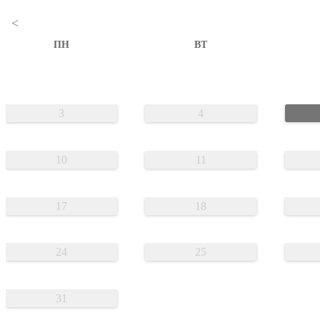
<
ПН
ВТ
3
4
10
11
17
18
24
25
31