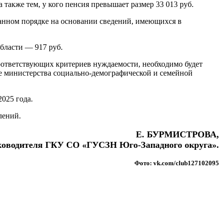
также тем, у кого пенсия превышает размер 33 013 руб.
ванном порядке на основании сведений, имеющихся в
области — 917 руб.
соответствующих критериев нуждаемости, необходимо будет
ле министерства социально-демографической и семейной
2025 года.
лений.
Е. БУРМИСТРОВА,
уководителя ГКУ СО «ГУСЗН Юго-Западного округа».
Фото: vk.com/club127102095