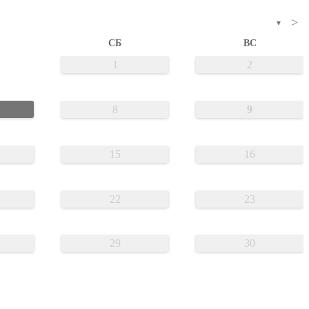
>
▼
СБ
ВС
1
2
8
9
15
16
22
23
29
30