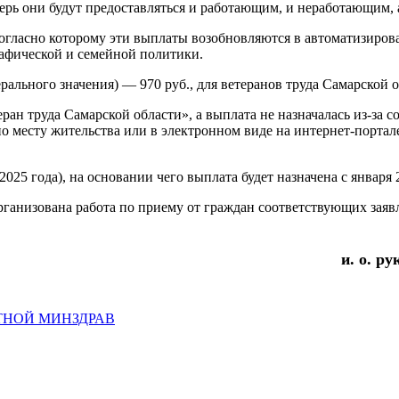
рь они будут предоставляться и работающим, и неработающим, а 
согласно которому эти выплаты возобновляются в автоматизиро
афической и семейной политики.
ерального значения) — 970 руб., для ветеранов труда Самарской 
ран труда Самарской области», а выплата не назначалась из-за 
по месту жительства или в электронном виде на интернет-порта
2025 года), на основании чего выплата будет назначена с января 
рганизована работа по приему от граждан соответствующих заяв
и. о. р
СТНОЙ МИНЗДРАВ