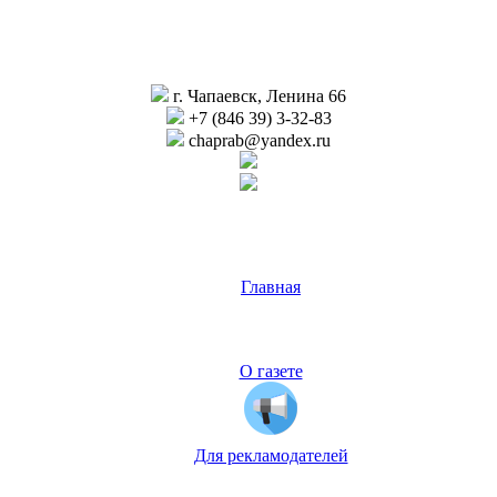
г. Чапаевск, Ленина 66
+7 (846 39) 3-32-83
chaprab@yandex.ru
Главная
О газете
Для рекламодателей