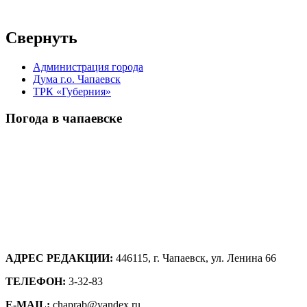
Свернуть
Администрация города
Дума г.о. Чапаевск
ТРК «Губерния»
Погода в чапаевске
АДРЕС РЕДАКЦИИ:
446115, г. Чапаевск, ул. Ленина 66
ТЕЛЕФОН:
3-32-83
E-MAIL:
chaprab@yandex.ru