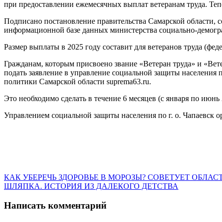
при предоставлении ежемесячных выплат ветеранам труда. Тепе
Подписано постановление правительства Самарской области, 
информационной базе данных министерства социально-демогр
Размер выплаты в 2025 году составит для ветеранов труда (фед
Гражданам, которым присвоено звание «Ветеран труда» и «Вете
подать заявление в управление социальной защиты населения 
политики Самарской области suprema63.ru.
Это необходимо сделать в течение 6 месяцев (с января по июнь 
Управлением социальной защиты населения по г. о. Чапаевск о
Навигация
Предыдущая
КАК УБЕРЕЧЬ ЗДОРОВЬЕ В МОРОЗЫ? СОВЕТУЕТ ОБЛА
запись:
Следующая
ШЛЯПКА. ИСТОРИЯ ИЗ ДАЛЕКОГО ДЕТСТВА
по
запись:
записям
Написать комментарий