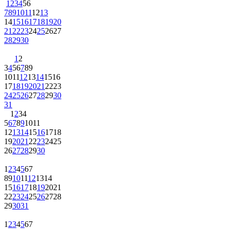
1
2
3
4
5
6
7
8
9
10
11
12
13
14
15
16
17
18
19
20
21
22
23
24
25
26
27
28
29
30
1
2
3
4
5
6
7
8
9
10
11
12
13
14
15
16
17
18
19
20
21
22
23
24
25
26
27
28
29
30
31
1
2
3
4
5
6
7
8
9
10
11
12
13
14
15
16
17
18
19
20
21
22
23
24
25
26
27
28
29
30
1
2
3
4
5
6
7
8
9
10
11
12
13
14
15
16
17
18
19
20
21
22
23
24
25
26
27
28
29
30
31
1
2
3
4
5
6
7