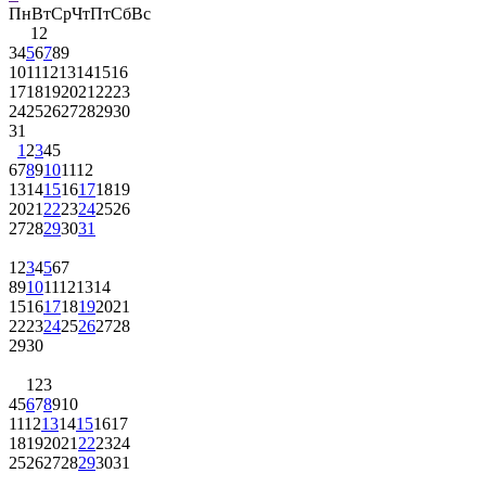
Пн
Вт
Ср
Чт
Пт
Сб
Вс
1
2
3
4
5
6
7
8
9
10
11
12
13
14
15
16
17
18
19
20
21
22
23
24
25
26
27
28
29
30
31
1
2
3
4
5
6
7
8
9
10
11
12
13
14
15
16
17
18
19
20
21
22
23
24
25
26
27
28
29
30
31
1
2
3
4
5
6
7
8
9
10
11
12
13
14
15
16
17
18
19
20
21
22
23
24
25
26
27
28
29
30
1
2
3
4
5
6
7
8
9
10
11
12
13
14
15
16
17
18
19
20
21
22
23
24
25
26
27
28
29
30
31