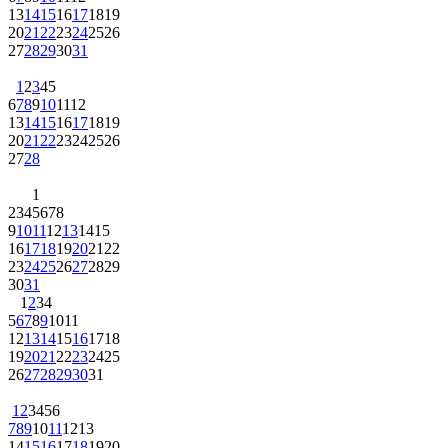
13
14
15
16
17
18
19
20
21
22
23
24
25
26
27
28
29
30
31
1
2
3
4
5
6
7
8
9
10
11
12
13
14
15
16
17
18
19
20
21
22
23
24
25
26
27
28
1
2
3
4
5
6
7
8
9
10
11
12
13
14
15
16
17
18
19
20
21
22
23
24
25
26
27
28
29
30
31
1
2
3
4
5
6
7
8
9
10
11
12
13
14
15
16
17
18
19
20
21
22
23
24
25
26
27
28
29
30
31
1
2
3
4
5
6
7
8
9
10
11
12
13
14
15
16
17
18
19
20