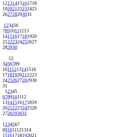
12
13
14
15
16
17
18
19
20
21
22
23
24
25
26
27
28
29
30
31
1
2
3
4
5
6
7
8
9
10
11
12
13
14
15
16
17
18
19
20
21
22
23
24
25
26
27
28
29
30
1
2
3
4
5
6
7
8
9
10
11
12
13
14
15
16
17
18
19
20
21
22
23
24
25
26
27
28
29
30
31
1
2
3
4
5
6
7
8
9
10
11
12
13
14
15
16
17
18
19
20
21
22
23
24
25
26
27
28
29
30
31
1
2
3
4
5
6
7
8
9
10
11
12
13
14
15
16
17
18
19
20
21