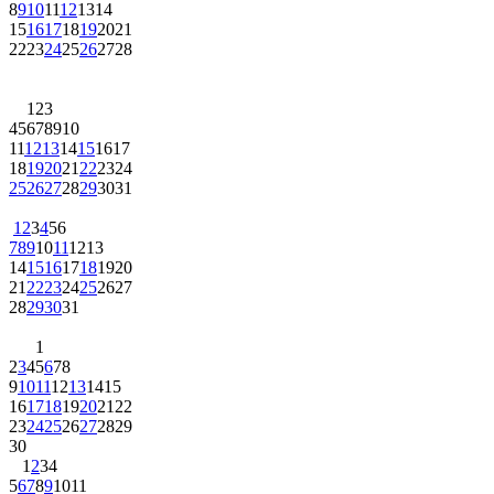
8
9
10
11
12
13
14
15
16
17
18
19
20
21
22
23
24
25
26
27
28
1
2
3
4
5
6
7
8
9
10
11
12
13
14
15
16
17
18
19
20
21
22
23
24
25
26
27
28
29
30
31
1
2
3
4
5
6
7
8
9
10
11
12
13
14
15
16
17
18
19
20
21
22
23
24
25
26
27
28
29
30
31
1
2
3
4
5
6
7
8
9
10
11
12
13
14
15
16
17
18
19
20
21
22
23
24
25
26
27
28
29
30
1
2
3
4
5
6
7
8
9
10
11