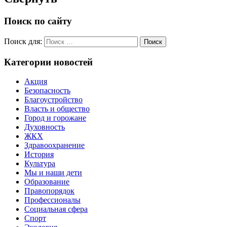
Поиск по сайту
Поиск для:
Поиск
Категории новостей
Акция
Безопасность
Благоустройство
Власть и общество
Город и горожане
Духовность
ЖКХ
Здравоохранение
История
Культура
Мы и наши дети
Образование
Правопорядок
Профессионалы
Социальная сфера
Спорт