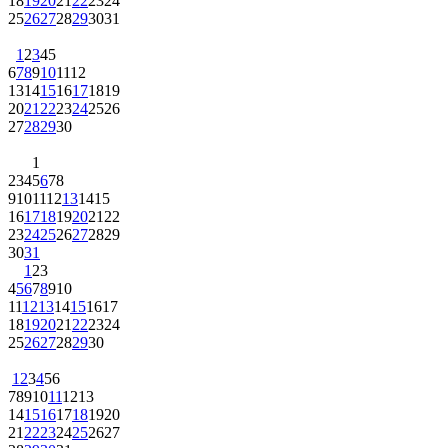
18
19
20
21
22
23
24
25
26
27
28
29
30
31
1
2
3
4
5
6
7
8
9
10
11
12
13
14
15
16
17
18
19
20
21
22
23
24
25
26
27
28
29
30
1
2
3
4
5
6
7
8
9
10
11
12
13
14
15
16
17
18
19
20
21
22
23
24
25
26
27
28
29
30
31
1
2
3
4
5
6
7
8
9
10
11
12
13
14
15
16
17
18
19
20
21
22
23
24
25
26
27
28
29
30
1
2
3
4
5
6
7
8
9
10
11
12
13
14
15
16
17
18
19
20
21
22
23
24
25
26
27