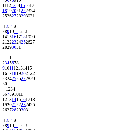
4
5
6
7
8
9
10
11
12
13
14
15
16
17
18
19
20
21
22
23
24
25
26
27
28
29
30
31
1
2
3
4
5
6
7
8
9
10
11
12
13
14
15
16
17
18
19
20
21
22
23
24
25
26
27
28
29
30
31
1
2
3
4
5
6
7
8
9
10
11
12
13
14
15
16
17
18
19
20
21
22
23
24
25
26
27
28
29
30
1
2
3
4
5
6
7
8
9
10
11
12
13
14
15
16
17
18
19
20
21
22
23
24
25
26
27
28
29
30
31
1
2
3
4
5
6
7
8
9
10
11
12
13