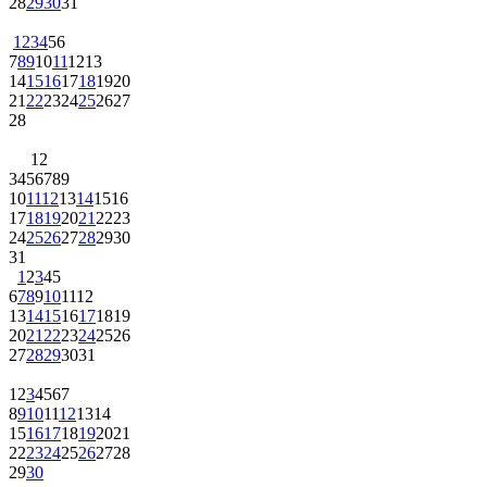
28
29
30
31
1
2
3
4
5
6
7
8
9
10
11
12
13
14
15
16
17
18
19
20
21
22
23
24
25
26
27
28
1
2
3
4
5
6
7
8
9
10
11
12
13
14
15
16
17
18
19
20
21
22
23
24
25
26
27
28
29
30
31
1
2
3
4
5
6
7
8
9
10
11
12
13
14
15
16
17
18
19
20
21
22
23
24
25
26
27
28
29
30
31
1
2
3
4
5
6
7
8
9
10
11
12
13
14
15
16
17
18
19
20
21
22
23
24
25
26
27
28
29
30