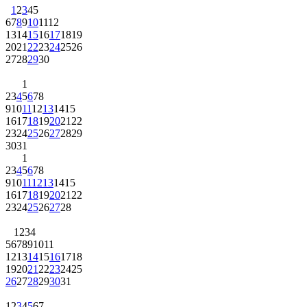
1
2
3
4
5
6
7
8
9
10
11
12
13
14
15
16
17
18
19
20
21
22
23
24
25
26
27
28
29
30
1
2
3
4
5
6
7
8
9
10
11
12
13
14
15
16
17
18
19
20
21
22
23
24
25
26
27
28
29
30
31
1
2
3
4
5
6
7
8
9
10
11
12
13
14
15
16
17
18
19
20
21
22
23
24
25
26
27
28
1
2
3
4
5
6
7
8
9
10
11
12
13
14
15
16
17
18
19
20
21
22
23
24
25
26
27
28
29
30
31
1
2
3
4
5
6
7