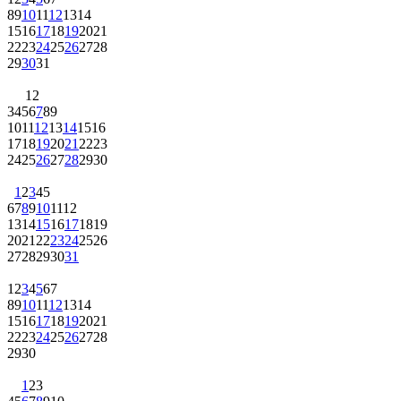
8
9
10
11
12
13
14
15
16
17
18
19
20
21
22
23
24
25
26
27
28
29
30
31
1
2
3
4
5
6
7
8
9
10
11
12
13
14
15
16
17
18
19
20
21
22
23
24
25
26
27
28
29
30
1
2
3
4
5
6
7
8
9
10
11
12
13
14
15
16
17
18
19
20
21
22
23
24
25
26
27
28
29
30
31
1
2
3
4
5
6
7
8
9
10
11
12
13
14
15
16
17
18
19
20
21
22
23
24
25
26
27
28
29
30
1
2
3