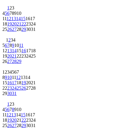
1
2
3
4
5
6
7
8
9
10
11
12
13
14
15
16
17
18
19
20
21
22
23
24
25
26
27
28
29
30
31
1
2
3
4
5
6
7
8
9
10
11
12
13
14
15
16
17
18
19
20
21
22
23
24
25
26
27
28
29
1
2
3
4
5
6
7
8
9
10
11
12
13
14
15
16
17
18
19
20
21
22
23
24
25
26
27
28
29
30
31
1
2
3
4
5
6
7
8
9
10
11
12
13
14
15
16
17
18
19
20
21
22
23
24
25
26
27
28
29
30
31