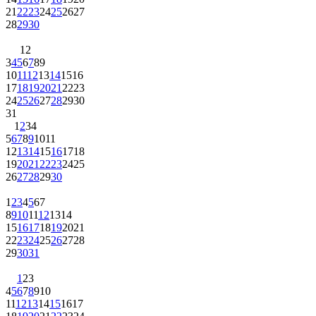
21
22
23
24
25
26
27
28
29
30
1
2
3
4
5
6
7
8
9
10
11
12
13
14
15
16
17
18
19
20
21
22
23
24
25
26
27
28
29
30
31
1
2
3
4
5
6
7
8
9
10
11
12
13
14
15
16
17
18
19
20
21
22
23
24
25
26
27
28
29
30
1
2
3
4
5
6
7
8
9
10
11
12
13
14
15
16
17
18
19
20
21
22
23
24
25
26
27
28
29
30
31
1
2
3
4
5
6
7
8
9
10
11
12
13
14
15
16
17