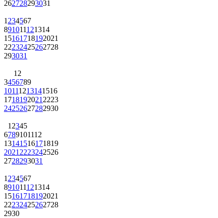
26
27
28
29
30
31
1
2
3
4
5
6
7
8
9
10
11
12
13
14
15
16
17
18
19
20
21
22
23
24
25
26
27
28
29
30
31
1
2
3
4
5
6
7
8
9
10
11
12
13
14
15
16
17
18
19
20
21
22
23
24
25
26
27
28
29
30
1
2
3
4
5
6
7
8
9
10
11
12
13
14
15
16
17
18
19
20
21
22
23
24
25
26
27
28
29
30
31
1
2
3
4
5
6
7
8
9
10
11
12
13
14
15
16
17
18
19
20
21
22
23
24
25
26
27
28
29
30