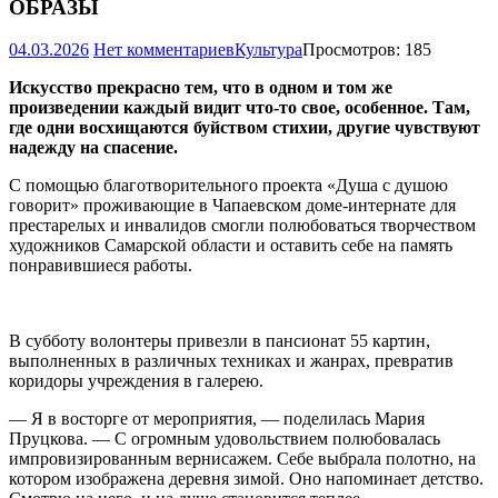
ОБРАЗЫ
04.03.2026
Нет комментариев
Культура
Просмотров: 185
Искусство прекрасно тем, что в одном и том же
произведении каждый видит что-­то свое, особенное. Там,
где одни восхищаются буйством стихии, другие чувствуют
надежду на спасение.
С помощью благотворительного проекта «Душа с душою
говорит» проживающие в Чапаевском доме-интернате для
престарелых и инвалидов смогли полюбоваться творчеством
художников Самарской области и оставить себе на память
понравившиеся работы.
В субботу волонтеры привезли в пансионат 55 картин,
выполненных в различных техниках и жанрах, превратив
коридоры учреждения в галерею.
— Я в восторге от мероприятия, — поделилась Мария
Пруцкова. — С огромным удовольствием полюбовалась
импровизированным вернисажем. Себе выбрала полотно, на
котором изображена деревня зимой. Оно напоминает детство.