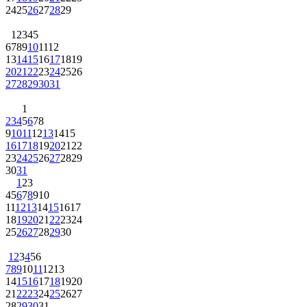
24
25
26
27
28
29
1
2
3
4
5
6
7
8
9
10
11
12
13
14
15
16
17
18
19
20
21
22
23
24
25
26
27
28
29
30
31
1
2
3
4
5
6
7
8
9
10
11
12
13
14
15
16
17
18
19
20
21
22
23
24
25
26
27
28
29
30
31
1
2
3
4
5
6
7
8
9
10
11
12
13
14
15
16
17
18
19
20
21
22
23
24
25
26
27
28
29
30
1
2
3
4
5
6
7
8
9
10
11
12
13
14
15
16
17
18
19
20
21
22
23
24
25
26
27
28
29
30
31