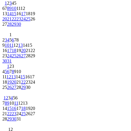
1
2
3
4
5
6
7
8
9
10
11
12
13
14
15
16
17
18
19
20
21
22
23
24
25
26
27
28
29
30
1
2
3
4
5
6
7
8
9
10
11
12
13
14
15
16
17
18
19
20
21
22
23
24
25
26
27
28
29
30
31
1
2
3
4
5
6
7
8
9
10
11
12
13
14
15
16
17
18
19
20
21
22
23
24
25
26
27
28
29
30
1
2
3
4
5
6
7
8
9
10
11
12
13
14
15
16
17
18
19
20
21
22
23
24
25
26
27
28
29
30
31
1
2