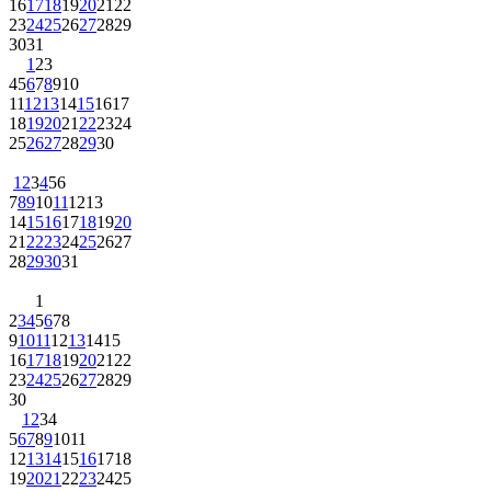
16
17
18
19
20
21
22
23
24
25
26
27
28
29
30
31
1
2
3
4
5
6
7
8
9
10
11
12
13
14
15
16
17
18
19
20
21
22
23
24
25
26
27
28
29
30
1
2
3
4
5
6
7
8
9
10
11
12
13
14
15
16
17
18
19
20
21
22
23
24
25
26
27
28
29
30
31
1
2
3
4
5
6
7
8
9
10
11
12
13
14
15
16
17
18
19
20
21
22
23
24
25
26
27
28
29
30
1
2
3
4
5
6
7
8
9
10
11
12
13
14
15
16
17
18
19
20
21
22
23
24
25