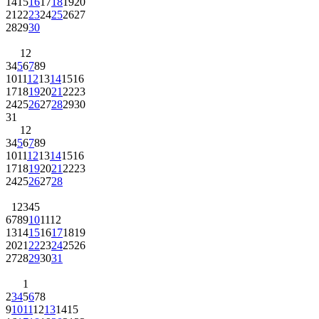
14
15
16
17
18
19
20
21
22
23
24
25
26
27
28
29
30
1
2
3
4
5
6
7
8
9
10
11
12
13
14
15
16
17
18
19
20
21
22
23
24
25
26
27
28
29
30
31
1
2
3
4
5
6
7
8
9
10
11
12
13
14
15
16
17
18
19
20
21
22
23
24
25
26
27
28
1
2
3
4
5
6
7
8
9
10
11
12
13
14
15
16
17
18
19
20
21
22
23
24
25
26
27
28
29
30
31
1
2
3
4
5
6
7
8
9
10
11
12
13
14
15