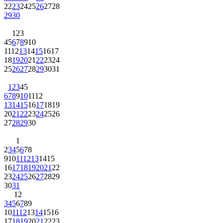
22
23
24
25
26
27
28
29
30
1
2
3
4
5
6
7
8
9
10
11
12
13
14
15
16
17
18
19
20
21
22
23
24
25
26
27
28
29
30
31
1
2
3
4
5
6
7
8
9
10
11
12
13
14
15
16
17
18
19
20
21
22
23
24
25
26
27
28
29
30
1
2
3
4
5
6
7
8
9
10
11
12
13
14
15
16
17
18
19
20
21
22
23
24
25
26
27
28
29
30
31
1
2
3
4
5
6
7
8
9
10
11
12
13
14
15
16
17
18
19
20
21
22
23