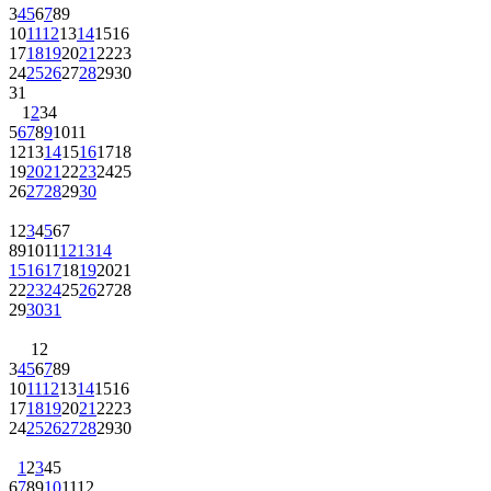
3
4
5
6
7
8
9
10
11
12
13
14
15
16
17
18
19
20
21
22
23
24
25
26
27
28
29
30
31
1
2
3
4
5
6
7
8
9
10
11
12
13
14
15
16
17
18
19
20
21
22
23
24
25
26
27
28
29
30
1
2
3
4
5
6
7
8
9
10
11
12
13
14
15
16
17
18
19
20
21
22
23
24
25
26
27
28
29
30
31
1
2
3
4
5
6
7
8
9
10
11
12
13
14
15
16
17
18
19
20
21
22
23
24
25
26
27
28
29
30
1
2
3
4
5
6
7
8
9
10
11
12